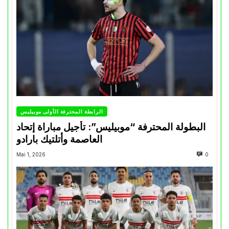
الرابطة المحترفة الأولى موبيليس
البطولة المحترفة “موبيليس”: تأجيل مباراة إتحاد
العاصمة وأتلتيك بارادو
Mai 1, 2026
0