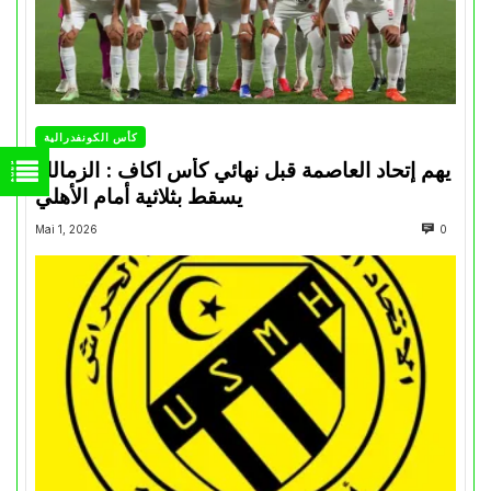
كأس الكونفدرالية
يهم إتحاد العاصمة قبل نهائي كأس اكاف : الزمالك
يسقط بثلاثية أمام الأهلي
Mai 1, 2026
0