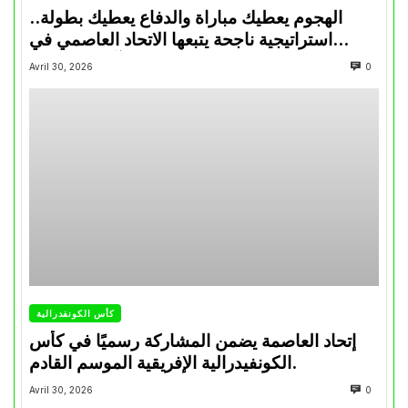
الهجوم يعطيك مباراة والدفاع يعطيك بطولة..
استراتيجية ناجحة يتبعها الاتحاد العاصمي في
تتويجاته آخر السنوات
Avril 30, 2026
0
كأس الكونفدرالية
إتحاد العاصمة يضمن المشاركة رسميًا في كأس
الكونفيدرالية الإفريقية الموسم القادم.
Avril 30, 2026
0