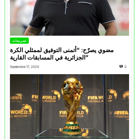
تصريحات
مضوي يصرّح: “أتمنى التوفيق لممثلي الكرة
الجزائرية في المسابقات القارية”
Septembre 17, 2024
0