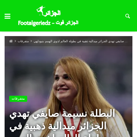
البطلة نسيمة صايفي تهدي الجزائر ميدالية ذهبية في بطولة العالم لذوي الهمم بنيودلهي
متفرقات
متفرقات
البطلة نسيمة صايفي تهدي
الجزائر ميدالية ذهبية في