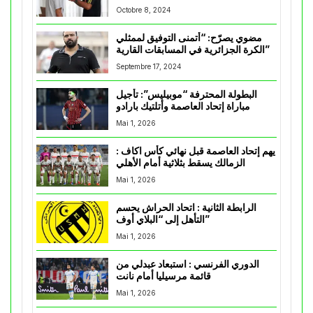
Octobre 8, 2024
مضوي يصرّح: “أتمنى التوفيق لممثلي
الكرة الجزائرية في المسابقات القارية”
Septembre 17, 2024
البطولة المحترفة “موبيليس”: تأجيل
مباراة إتحاد العاصمة وأتلتيك بارادو
Mai 1, 2026
يهم إتحاد العاصمة قبل نهائي كأس اكاف :
الزمالك يسقط بثلاثية أمام الأهلي
Mai 1, 2026
الرابطة الثانية : اتحاد الحراش يحسم
التأهل إلى “البلاي أوف”
Mai 1, 2026
الدوري الفرنسي : استبعاد عبدلي من
قائمة مرسيليا أمام نانت
Mai 1, 2026