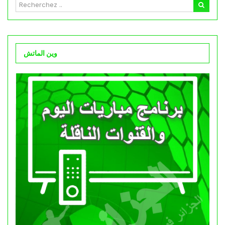
وين الماتش