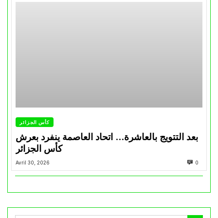
كأس الجزائر
بعد التتويج بالعاشرة… اتحاد العاصمة ينفرد بعرش
كأس الجزائر
Avril 30, 2026
0