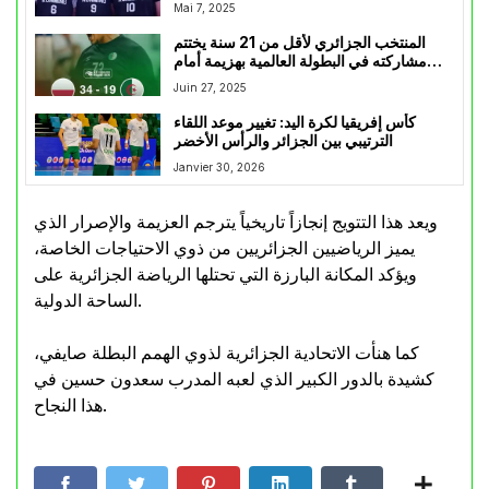
Mai 7, 2025
المنتخب الجزائري لأقل من 21 سنة يختتم
مشاركته في البطولة العالمية بهزيمة أمام
بولندا
Juin 27, 2025
كأس إفريقيا لكرة اليد: تغيير موعد اللقاء
الترتيبي بين الجزائر والرأس الأخضر
Janvier 30, 2026
ويعد هذا التتويج إنجازاً تاريخياً يترجم العزيمة والإصرار الذي
يميز الرياضيين الجزائريين من ذوي الاحتياجات الخاصة،
ويؤكد المكانة البارزة التي تحتلها الرياضة الجزائرية على
الساحة الدولية.
كما هنأت الاتحادية الجزائرية لذوي الهمم البطلة صايفي،
كشيدة بالدور الكبير الذي لعبه المدرب سعدون حسين في
هذا النجاح.