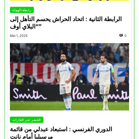
رابطة الهواة
الرابطة الثانية : اتحاد الحراش يحسم التأهل إلى
“البلاي أوف”
Mai 1, 2026
0
الخضر عبر القارات
الدوري الفرنسي : استبعاد عبدلي من قائمة
مرسيليا أمام نانت