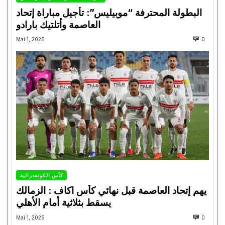
البطولة المحترفة “موبيليس”: تأجيل مباراة إتحاد
العاصمة وأتلتيك بارادو
Mai 1, 2026
0
كأس الكونفدرالية
يهم إتحاد العاصمة قبل نهائي كأس اكاف : الزمالك
يسقط بثلاثية أمام الأهلي
Mai 1, 2026
0