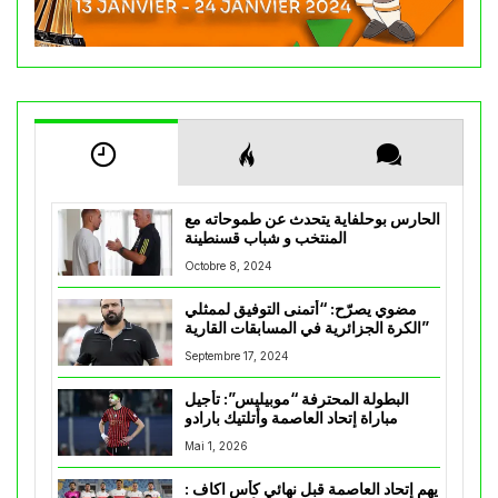
الحارس بوحلفاية يتحدث عن طموحاته مع
المنتخب و شباب قسنطينة
Octobre 8, 2024
مضوي يصرّح: “أتمنى التوفيق لممثلي
الكرة الجزائرية في المسابقات القارية”
Septembre 17, 2024
البطولة المحترفة “موبيليس”: تأجيل
مباراة إتحاد العاصمة وأتلتيك بارادو
Mai 1, 2026
يهم إتحاد العاصمة قبل نهائي كأس اكاف :