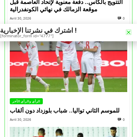
التتويج بالكأس.. دفعة معنوية لإتحاد العاصمة قبل
موقعة الزمالك في نهائي الكونفدرالية
Avril 30, 2026
0
اشترك في نشرتنا الإخبارية !
[forminator_form id="4777"]
الرأي والرأي الأخر
للموسم الثاني تواليا.. شباب بلوزداد دون ألقاب
Avril 30, 2026
0