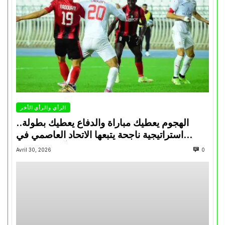
الرأي والرأي الأخر
الهجوم يعطيك مباراة والدفاع يعطيك بطولة..
استراتيجية ناجحة يتبعها الاتحاد العاصمي في
تتويجاته آخر السنوات
Avril 30, 2026
0