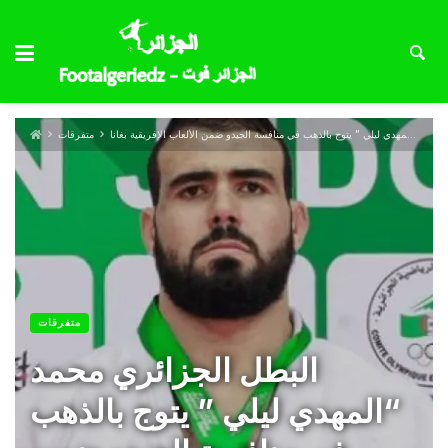
البطل الجزائري محمد “المهدي ليلي ” يتوج بالذهب في منافسة الجيدو ضمن الألعاب الإفريقية بغانا
متفرقات
متفرقات
البطل الجزائري محمد
“المهدي ليلي ” يتوج بالذهب