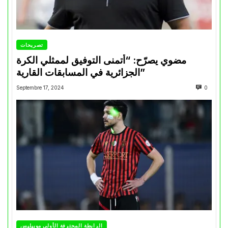
تصريحات
مضوي يصرّح: “أتمنى التوفيق لممثلي الكرة
الجزائرية في المسابقات القارية”
Septembre 17, 2024
0
الرابطة المحترفة الأولى موبيليس