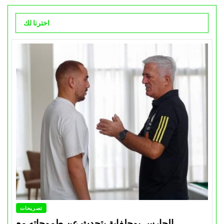
اخترنا لك
تصريحات
الحارس بوحلفاية يتحدث عن طموحاته مع