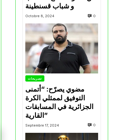
و شباب قسنطينة
0
Octobre 8, 2024
تصريحات
مضوي يصرّح: “أتمنى
التوفيق لممثلي الكرة
الجزائرية في المسابقات
القارية”
0
Septembre 17, 2024