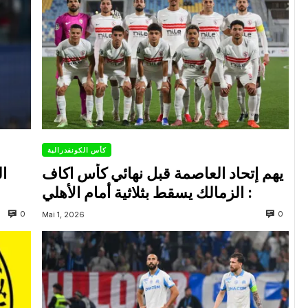
كأس الكونفدرالية
يهم إتحاد العاصمة قبل نهائي كأس اكاف
ال
: الزمالك يسقط بثلاثية أمام الأهلي
0
0
Mai 1, 2026