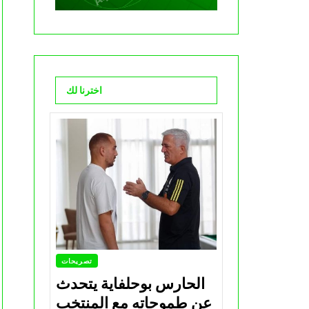
اخترنا لك
تصريحات
الحارس بوحلفاية يتحدث
عن طموحاته مع المنتخب