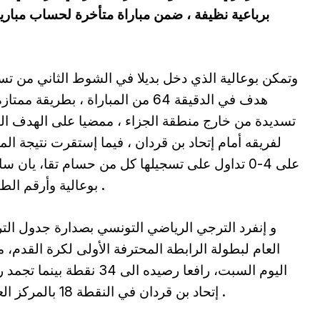
وتمكن بوعالية الذي دخل بديلا في الشوط الثاني من ت
هدف في الدقيقة 64 من المباراة ، بطريقة ممت
تسديدة من خارج منطقة الجزاء ، ممضيا على الهدف ال
لفريقه أمام إتحاد بن قردان ، فيما إستقرت نتيجة المب
على 4-0 تداول على تسجيلها كل من حسام تقا، يان س
بوعالية وأرقم الطبوبي .
و إنفرد الترجي الرياضي التونسي بصدارة جدول الت
العام لبطولة الرابطة المحترفة الأولى لكرة القدم، 
اليوم السبت، رافعا رصيده الى 34 نقطة بينما
إتحاد بن قردان في النقطة 18 بالمركز العاشر .