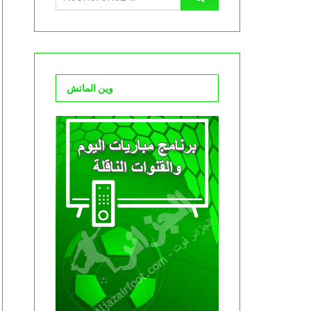
وين الماتش