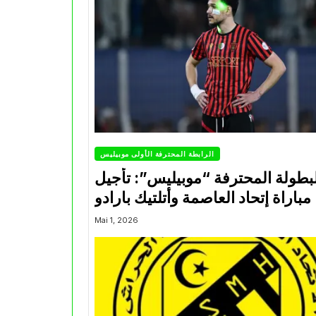
الرابطة المحترفة الأولى موبيليس
بطولة المحترفة “موبيليس”: تأجيل
مباراة إتحاد العاصمة وأتلتيك بارادو
Mai 1, 2026