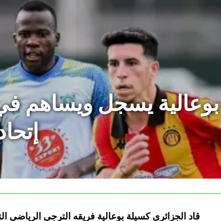
 بوعالية يسجل ويساهم ف
إتحاد
قاد الجزائري كسيلة بوعالية فريقه الترجي الرياضي ا