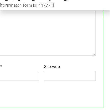
[forminator_form id="4777"]
*
Site web