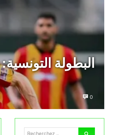
البطولة التونسية:
0