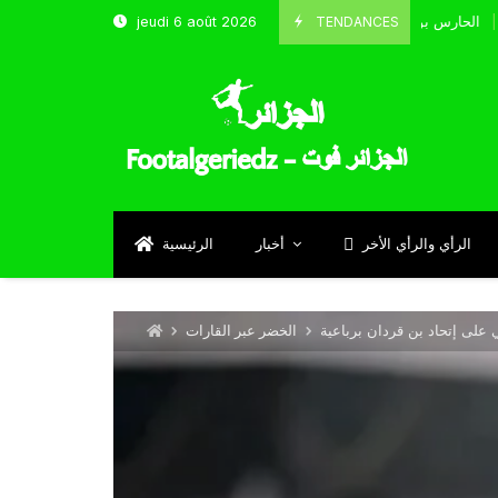
TENDANCES
jeudi 6 août 2026
الحارس بوحلفاية يتحدث عن طموحاته مع المنتخب و شباب قسنطينة
Septem
الرأي والرأي الأخر
أخبار
الرئيسية
 على إتحاد بن قردان برباعية
الخضر عبر القارات