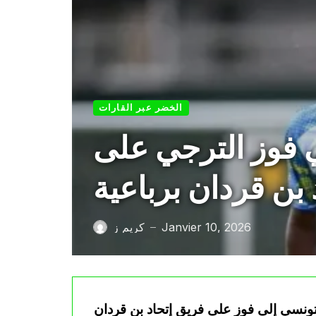
الخضر عبر القارات
ي فوز الترجي على
 بن قردان برباعية
Janvier 10, 2026
كريم ز
—
لتونسي إلى فوز على فريق إتحاد بن قردان