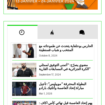
الحارس بوحلفاية يتحدث عن طموحاته مع
المنتخب و شباب قسنطينة
Octobre 8, 2024
مضوي يصرّح: “أتمنى التوفيق لممثلي
الكرة الجزائرية في المسابقات القارية”
Septembre 17, 2024
البطولة المحترفة “موبيليس”: تأجيل
مباراة إتحاد العاصمة وأتلتيك بارادو
Mai 1, 2026
يهم إتحاد العاصمة قبل نهائي كأس اكاف :