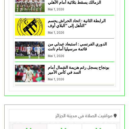
الزمالك يسقط بثلاثية أمام الأهلي
Mai 1, 2026
الرابطة الثانية : اتحاد الحراش يحسم
التأهل إلى “البلاي أوف”
Mai 1, 2026
الدوري الفرنسي : استبعاد عبدلي من
قائمة مرسيليا أمام نانت
Mai 1, 2026
بونجاح يسجل رغم هزيمة الشمال أمام
السد في كأس الأمير
Mai 1, 2026