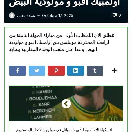
أولمبيك أقبو و مولودية البيض
0
Octobre 17, 2025
هنيدة معلى
—
تنطلق الان اللحظات الأولى من مباراة الجولة الثامنة من
الرابطة المحترفة موبيليس بين اولمبيك اقبو و مولودية
البيض و هذا على ملعب الوحدة المغاربية ببجاية
التشكيلة الأساسية لشبيبة القبائل في مواجهة الاتحاد المنستيري