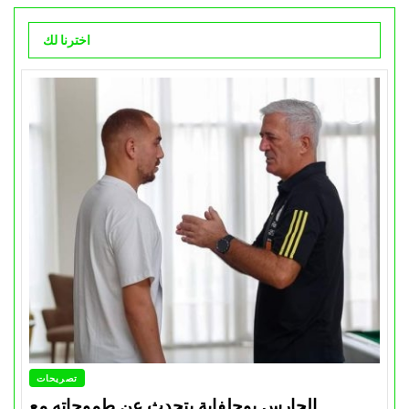
اخترنا لك
تصريحات
الحارس بوحلفاية يتحدث عن طموحاته مع