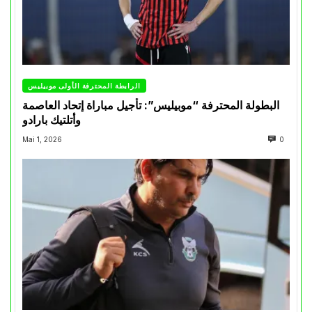
الرابطة المحترفة الأولى موبيليس
البطولة المحترفة “موبيليس”: تأجيل مباراة إتحاد العاصمة
وأتلتيك بارادو
Mai 1, 2026
0