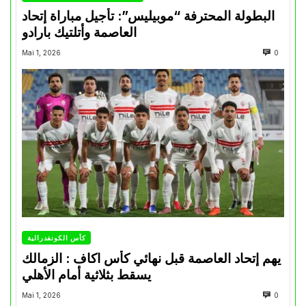
البطولة المحترفة “موبيليس”: تأجيل مباراة إتحاد
العاصمة وأتلتيك بارادو
Mai 1, 2026
0
كأس الكونفدرالية
يهم إتحاد العاصمة قبل نهائي كأس اكاف : الزمالك
يسقط بثلاثية أمام الأهلي
Mai 1, 2026
0