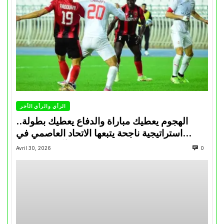
الرأي والرأي الأخر
الهجوم يعطيك مباراة والدفاع يعطيك بطولة..
استراتيجية ناجحة يتبعها الاتحاد العاصمي في
تتويجاته آخر السنوات
Avril 30, 2026
0