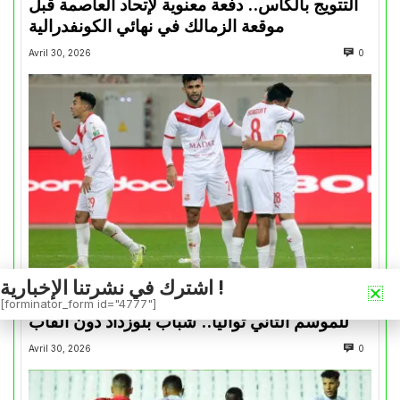
التتويج بالكأس.. دفعة معنوية لإتحاد العاصمة قبل
موقعة الزمالك في نهائي الكونفدرالية
Avril 30, 2026
0
اشترك في نشرتنا الإخبارية !
الرأي والرأي الأخر
[forminator_form id="4777"]
للموسم الثاني تواليا.. شباب بلوزداد دون ألقاب
Avril 30, 2026
0