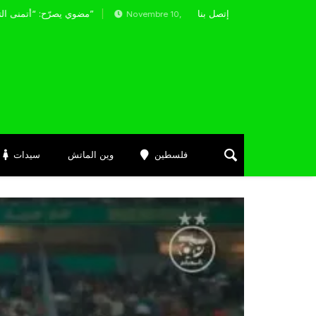
إتصل بنا
مضوي يصرّح: “أتمنى التوفيق لممثلي الكرة الجزائرية في المسابقات القارية”
Novembre 10, 2023
فلسطين
وين الماتش
سيدات