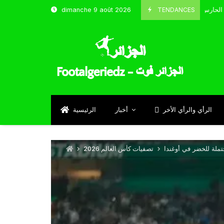
TENDANCES
dimanche 9 août 2026
الحارس بوحلفاية يتحدث عن طموحاته مع المنتخب و شباب قسنطينة
Sep
الرأي والرأي الأخر
أخبار
الرئيسية
تملة للخضر في أوغندا
تصفيات كأس العالم 2026