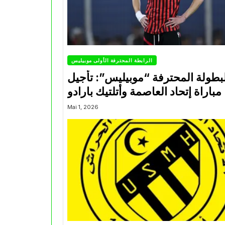
الرابطة المحترفة الأولى موبيليس
بطولة المحترفة “موبيليس”: تأجيل
مباراة إتحاد العاصمة وأتلتيك بارادو
Mai 1, 2026