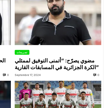
تصريحات
مضوي يصرّح: “أتمنى التوفيق لممثلي
الح
الكرة الجزائرية في المسابقات القارية”
0
0
Septembre 17, 2024