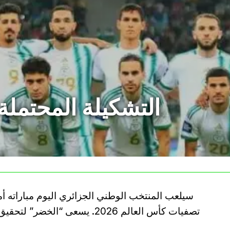
التشكيلة المحتملة
سيلعب المنتخب الوطني الجزائري اليوم مباراته أم
تصفيات كأس العالم 2026. يسعى “ا