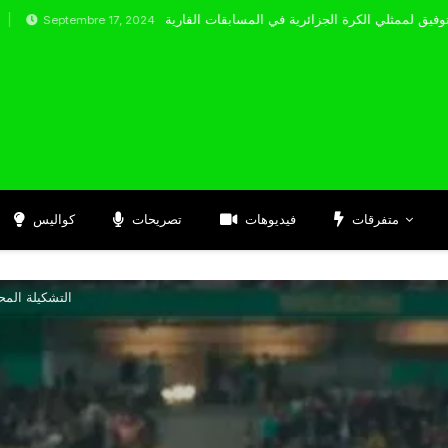
tembre 17, 2024
متفرقات
فيديوهات
تصريحات
كواليس
التشكيلة المح