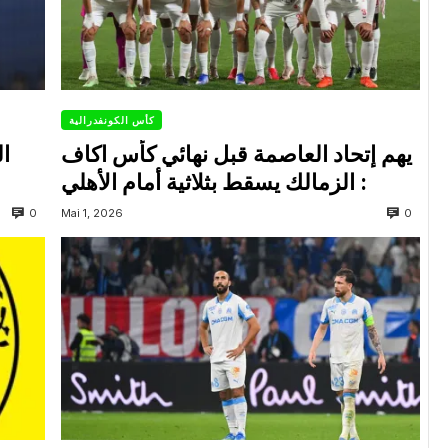
كأس الكونفدرالية
يهم إتحاد العاصمة قبل نهائي كأس اكاف
ال
: الزمالك يسقط بثلاثية أمام الأهلي
0
0
Mai 1, 2026