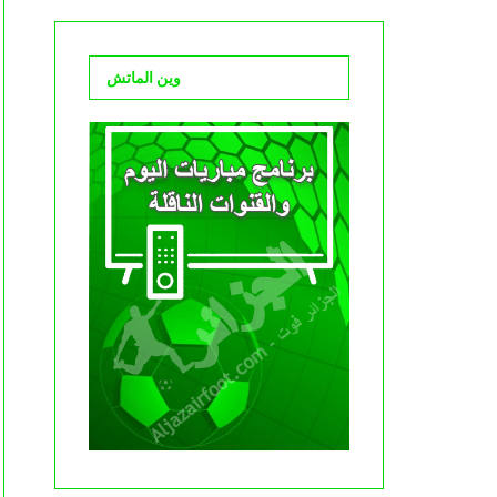
وين الماتش