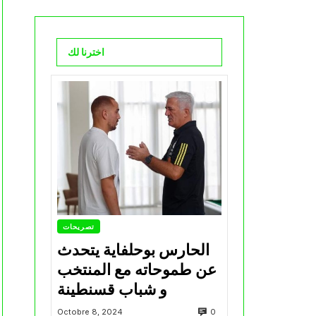
اخترنا لك
تصريحات
الحارس بوحلفاية يتحدث
عن طموحاته مع المنتخب
و شباب قسنطينة
0
Octobre 8, 2024