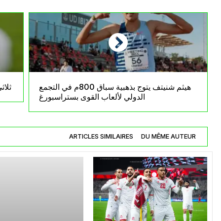
هيثم شنيتف يتوج بذهبية سباق 800م في التجمع
ثلاث
الدولي لألعاب القوى بستراسبورغ
ARTICLES SIMILAIRES
DU MÊME AUTEUR