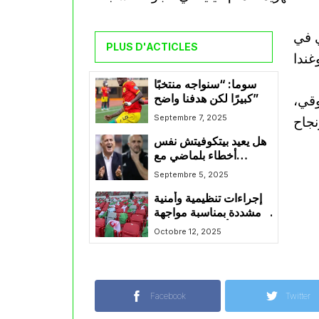
ي في
PLUS D'ACTICLES
سوما: “سنواجه منتخبًا
وقي،
كبيرًا لكن هدفنا واضح”
Septembre 7, 2025
هل يعيد بيتكوفيتش نفس
أخطاء بلماضي مع
الشبان؟
Septembre 5, 2025
إجراءات تنظيمية وأمنية
مشددة بمناسبة مواجهة
الجزائر وأوغندا بتيزي وزو
Octobre 12, 2025
Facebook
Twitter