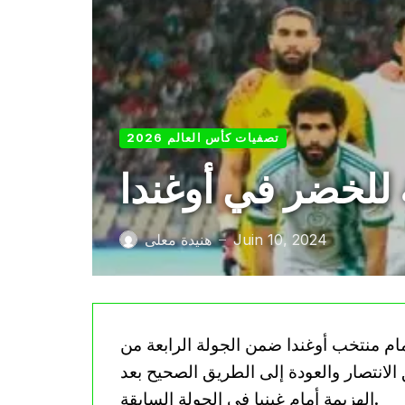
تصفيات كأس العالم 2026
 للخضر في أوغندا
Juin 10, 2024
هنيدة معلى
—
ام منتخب أوغندا ضمن الجولة الرابعة من
لخضر” لتحقيق الانتصار والعودة إلى الطريق الصحيح بعد
الهزيمة أمام غينيا في الجولة السابقة.