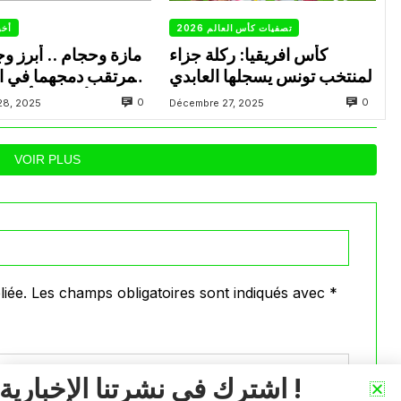
تصفيات كأس العالم 2026
أخب
كأس افريقيا: ركلة جزاء
مازة وحجام .. أبرز و
لمنتخب تونس يسجلها العابدي
المرتقب دمجهما في ا
الأساسية أمام “الخيول”
0
0
28, 2025
Décembre 27, 2025
VOIR PLUS
iée.
Les champs obligatoires sont indiqués avec
*
اشترك في نشرتنا الإخبارية !