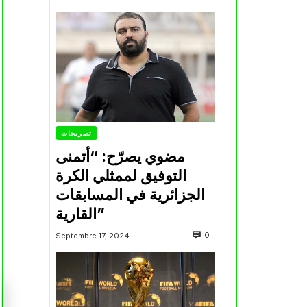
تصريحات
مضوي يصرّح: “أتمنى
التوفيق لممثلي الكرة
الجزائرية في المسابقات
القارية”
0
Septembre 17, 2024