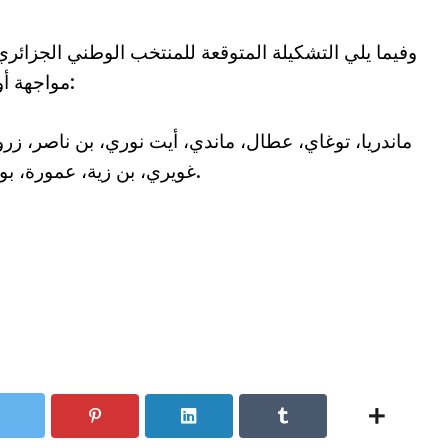
وفيما يلي التشكيلة المتوقعة للمنتخب الوطني الجزائر
مواجهة أوغندا:
ماندريا، توغاي، عطال، ماندي، أيت نوري، بن ناصر، زر
غويري، بن زية، عمورة، بونجاح.