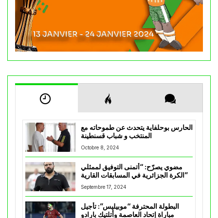
الحارس بوحلفاية يتحدث عن طموحاته مع
المنتخب و شباب قسنطينة
Octobre 8, 2024
مضوي يصرّح: “أتمنى التوفيق لممثلي
الكرة الجزائرية في المسابقات القارية”
Septembre 17, 2024
البطولة المحترفة “موبيليس”: تأجيل
مباراة إتحاد العاصمة وأتلتيك بارادو