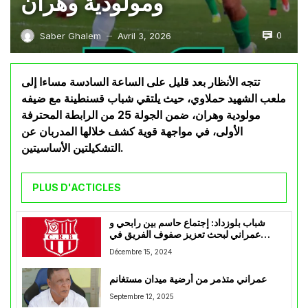
ومولودية وهران
0
Saber Ghalem
Avril 3, 2026
—
تتجه الأنظار بعد قليل على الساعة السادسة مساءا إلى
ملعب الشهيد حملاوي، حيث يلتقي شباب قسنطينة مع ضيفه
مولودية وهران، ضمن الجولة 25 من الرابطة المحترفة
الأولى، في مواجهة قوية كشف خلالها المدربان عن
التشكيلتين الأساسيتين.
PLUS D'ACTICLES
شباب بلوزداد: إجتماع حاسم بين رابحي و
عمراني لبحث تعزيز صفوف الفريق في
الميركاتو الشتوي
Décembre 15, 2024
عمراني متذمر من أرضية ميدان مستغانم
Septembre 12, 2025