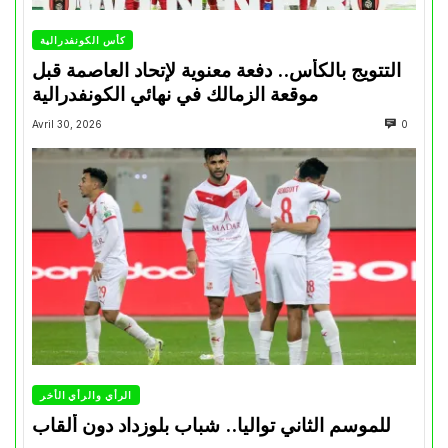
كأس الكونفدرالية
التتويج بالكأس.. دفعة معنوية لإتحاد العاصمة قبل
موقعة الزمالك في نهائي الكونفدرالية
Avril 30, 2026
0
الرأي والرأي الأخر
للموسم الثاني تواليا.. شباب بلوزداد دون ألقاب