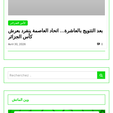
كأس الجزائر
بعد التتويج بالعاشرة… اتحاد العاصمة ينفرد بعرش
كأس الجزائر
Avril 30, 2026
0
وين الماتش