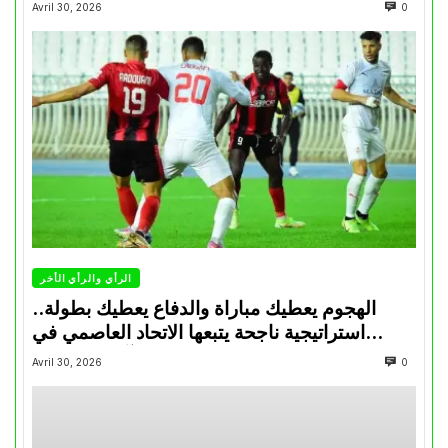
Avril 30, 2026
0
الرأي والرأي الأخر
الهجوم يعطيك مباراة والدفاع يعطيك بطولة..
استراتيجية ناجحة يتبعها الاتحاد العاصمي في
تتويجاته آخر السنوات
Avril 30, 2026
0