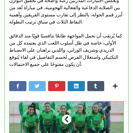
وتعكس اختيارات المدربين رغبة واضحة في تحقيق التوازن
بين الصلابة الدفاعية والفعالية الهجومية، في مباراة تُعد من
أبرز قمم الجولة، بالنظر إلى تقارب مستوى الفريقين وأهمية
النقاط الثلاث في سباق ترتيب البطولة.
كما يُرتقب أن تحمل المواجهة طابعًا تنافسيًا قويًا منذ الدقائق
الأولى، خاصة في ظل أسلوب اللعب الذي يعتمده كل من
الدريدي وشريف الوزاني، واللذين يراهنان على الانضباط
التكتيكي واستغلال الفرص لحسم التفاصيل في لقاء يُتوقع
أن يكون مفتوحًا على جميع الاحتمالات.