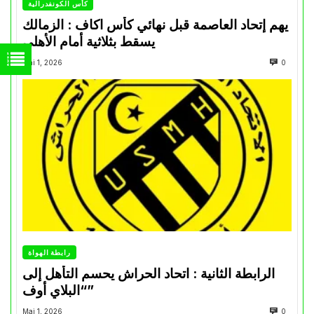
كأس الكونفدرالية
يهم إتحاد العاصمة قبل نهائي كأس اكاف : الزمالك
يسقط بثلاثية أمام الأهلي
Mai 1, 2026
0
رابطة الهواة
الرابطة الثانية : اتحاد الحراش يحسم التأهل إلى
“البلاي أوف”
Mai 1, 2026
0