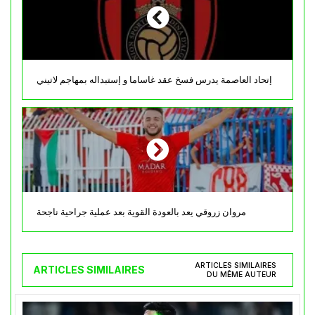
إتحاد العاصمة يدرس فسخ عقد غاساما و إستبداله بمهاجم لاتيني
مروان زروقي يعد بالعودة القوية بعد عملية جراحية ناجحة
ARTICLES SIMILAIRES
ARTICLES SIMILAIRES
DU MÊME AUTEUR