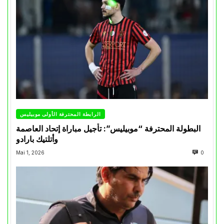
الرابطة المحترفة الأولى موبيليس
البطولة المحترفة “موبيليس”: تأجيل مباراة إتحاد العاصمة
وأتلتيك بارادو
Mai 1, 2026
0