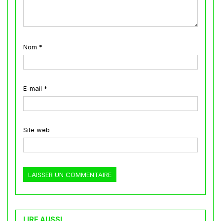
Nom
*
E-mail
*
Site web
LIRE AUSSI