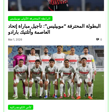
الرابطة المحترفة الأولى موبيليس
البطولة المحترفة “موبيليس”: تأجيل مباراة إتحاد
العاصمة وأتلتيك بارادو
Mai 1, 2026
0
كأس الكونفدرالية