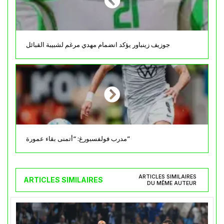
جوزيف زينباور يؤكد انضمام مهدي مرغم لشبيبة القبائل
مدرب فولفسبورغ: “أتمنى بقاء عمورة”
ARTICLES SIMILAIRES
ARTICLES SIMILAIRES
DU MÊME AUTEUR