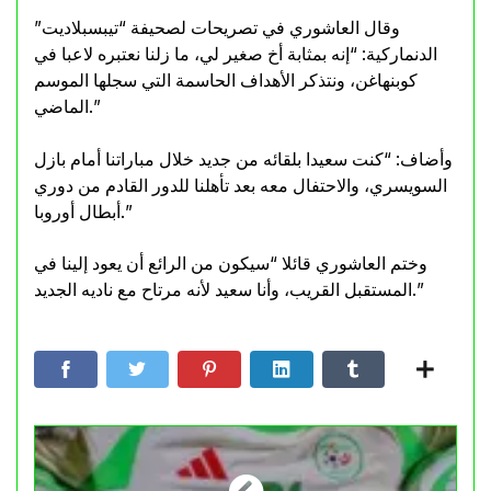
وقال العاشوري في تصريحات لصحيفة “تيبسبلاديت”
الدنماركية: “إنه بمثابة أخ صغير لي، ما زلنا نعتبره لاعبا في
كوبنهاغن، ونتذكر الأهداف الحاسمة التي سجلها الموسم
الماضي.”
وأضاف: “كنت سعيدا بلقائه من جديد خلال مباراتنا أمام بازل
السويسري، والاحتفال معه بعد تأهلنا للدور القادم من دوري
أبطال أوروبا.”
وختم العاشوري قائلا “سيكون من الرائع أن يعود إلينا في
المستقبل القريب، وأنا سعيد لأنه مرتاح مع ناديه الجديد.”