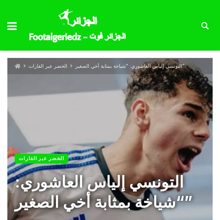
التونسي إلياس العاشوري: “شياخة بمثابة أخي الصغير”
الخضر عبر القارات
الخضر عبر القارات
التونسي إلياس العاشوري:
“شياخة بمثابة أخي الصغير”