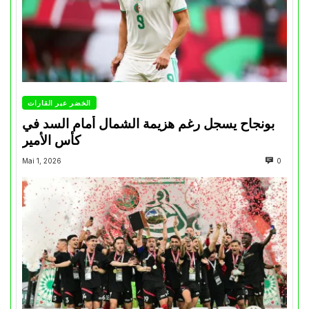
الخضر عبر القارات
بونجاح يسجل رغم هزيمة الشمال أمام السد في
كأس الأمير
Mai 1, 2026
0