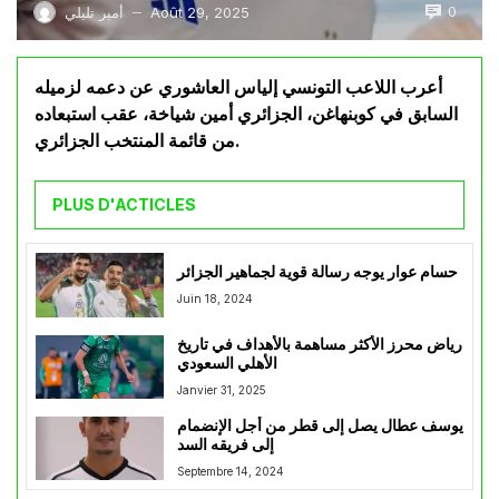
0
Août 29, 2025
أمير تليلي
—
أعرب اللاعب التونسي إلياس العاشوري عن دعمه لزميله
السابق في كوبنهاغن، الجزائري أمين شياخة، عقب استبعاده
من قائمة المنتخب الجزائري.
PLUS D'ACTICLES
حسام عوار يوجه رسالة قوية لجماهير الجزائر
Juin 18, 2024
رياض محرز الأكثر مساهمة بالأهداف في تاريخ
الأهلي السعودي
Janvier 31, 2025
يوسف عطال يصل إلى قطر من أجل الإنضمام
إلى فريقه السد
Septembre 14, 2024