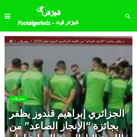
الجزائري إبراهيم قندوز يظفر بجائزة “الإنجاز الصاعد” من اللجنة البارالمبية الدولية لعام 2025
متفرقات
متفرقات
الجزائري إبراهيم قندوز يظفر
بجائزة “الإنجاز الصاعد” من