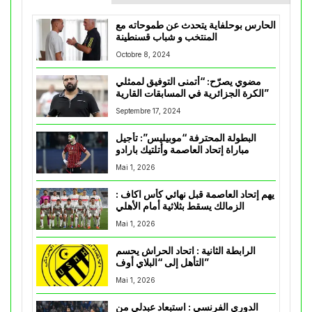
الحارس بوحلفاية يتحدث عن طموحاته مع
المنتخب و شباب قسنطينة
Octobre 8, 2024
مضوي يصرّح: “أتمنى التوفيق لممثلي
الكرة الجزائرية في المسابقات القارية”
Septembre 17, 2024
البطولة المحترفة “موبيليس”: تأجيل
مباراة إتحاد العاصمة وأتلتيك بارادو
Mai 1, 2026
يهم إتحاد العاصمة قبل نهائي كأس اكاف :
الزمالك يسقط بثلاثية أمام الأهلي
Mai 1, 2026
الرابطة الثانية : اتحاد الحراش يحسم
التأهل إلى “البلاي أوف”
Mai 1, 2026
الدوري الفرنسي : استبعاد عبدلي من