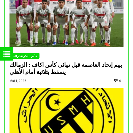
كأس الكونفدرالية
يهم إتحاد العاصمة قبل نهائي كأس اكاف : الزمالك
يسقط بثلاثية أمام الأهلي
Mai 1, 2026
0