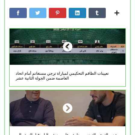
تعيينات الطاقم التحكيمي لمباراة ترجي مستغانم أمام اتحاد
العاصمة ضمن الجولة الثانية عشر
رئيس الترجي التونسي يطمئن على يوسف بلايلي قبل السفر إلى