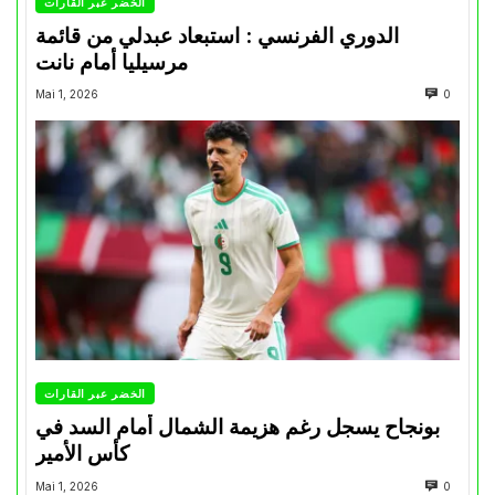
الخضر عبر القارات
الدوري الفرنسي : استبعاد عبدلي من قائمة
مرسيليا أمام نانت
Mai 1, 2026
0
الخضر عبر القارات
بونجاح يسجل رغم هزيمة الشمال أمام السد في
كأس الأمير
Mai 1, 2026
0