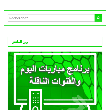
وين الماتش