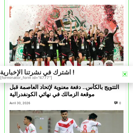
اشترك في نشرتنا الإخبارية !
[forminator_form id="4777"]
كأس الكونفدرالية
التتويج بالكأس.. دفعة معنوية لإتحاد العاصمة قبل
موقعة الزمالك في نهائي الكونفدرالية
Avril 30, 2026
0