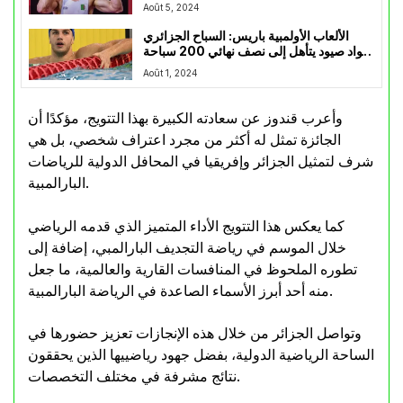
Août 5, 2024
الألعاب الأولمبية باريس: السباح الجزائري
جواد صيود يتأهل إلى نصف نهائي 200 سباحة
متنوعة
Août 1, 2024
وأعرب قندوز عن سعادته الكبيرة بهذا التتويج، مؤكدًا أن
الجائزة تمثل له أكثر من مجرد اعتراف شخصي، بل هي
شرف لتمثيل الجزائر وإفريقيا في المحافل الدولية للرياضات
البارالمبية.
كما يعكس هذا التتويج الأداء المتميز الذي قدمه الرياضي
خلال الموسم في رياضة التجديف البارالمبي، إضافة إلى
تطوره الملحوظ في المنافسات القارية والعالمية، ما جعل
منه أحد أبرز الأسماء الصاعدة في الرياضة البارالمبية.
وتواصل الجزائر من خلال هذه الإنجازات تعزيز حضورها في
الساحة الرياضية الدولية، بفضل جهود رياضييها الذين يحققون
نتائج مشرفة في مختلف التخصصات.