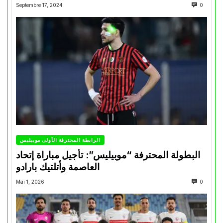
Septembre 17, 2024
0
الرابطة المحترفة الأولى موبيليس
البطولة المحترفة “موبيليس”: تأجيل مباراة إتحاد
العاصمة وأتلتيك بارادو
Mai 1, 2026
0