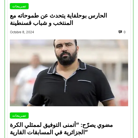
تصريحات
الحارس بوحلفاية يتحدث عن طموحاته مع
المنتخب و شباب قسنطينة
Octobre 8, 2024
0
تصريحات
مضوي يصرّح: “أتمنى التوفيق لممثلي الكرة
الجزائرية في المسابقات القارية”