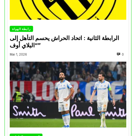
رابطة الهواة
الرابطة الثانية : اتحاد الحراش يحسم التأهل إلى
“البلاي أوف”
Mai 1, 2026
0