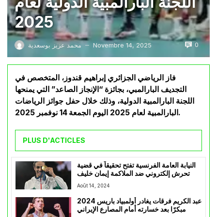
اللجنة البارالمبية الدولية لعام
2025
0
Novembre 14, 2025
محمد عزيز بوسعدية
—
فاز الرياضي الجزائري إبراهيم قندوز، المتخصص في
التجديف البارالمبي، بجائزة “الإنجاز الصاعد” التي يمنحها
اللجنة البارالمبية الدولية، وذلك خلال حفل جوائز الرياضات
البارالمبية لعام 2025 اليوم الجمعة 14 نوفمبر 2025.
PLUS D'ACTICLES
النيابة العامة الفرنسية تفتح تحقيقاً في قضية
تحرش إلكتروني ضد الملاكمة إيمان خليف
Août 14, 2024
عبد الكريم فرقات يغادر أولمبياد باريس 2024
مبكرًا بعد خسارته أمام المصارع الإيراني