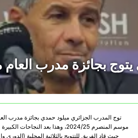
توج بجائزة مدرب العام من
توج المدرب الجزائري ميلود حمدي بجائزة مدرب العام
موسم المنصرم 2024/25، وهذا بعد النجاح
حيث قاد الفريق للتتويج بالثلاثية المحلية (الدوري 