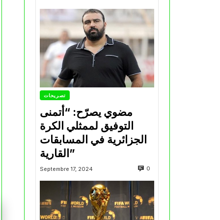
تصريحات
مضوي يصرّح: “أتمنى
التوفيق لممثلي الكرة
الجزائرية في المسابقات
القارية”
0
Septembre 17, 2024