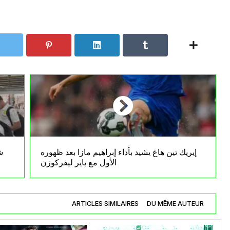
إيريك تين هاغ يشيد بأداء إبراهيم مازا بعد ظهوره
ش
الأول مع باير ليفركوزن
ARTICLES SIMILAIRES
DU MÊME AUTEUR