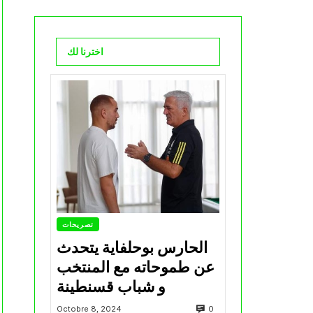
اخترنا لك
تصريحات
الحارس بوحلفاية يتحدث
عن طموحاته مع المنتخب
و شباب قسنطينة
0
Octobre 8, 2024