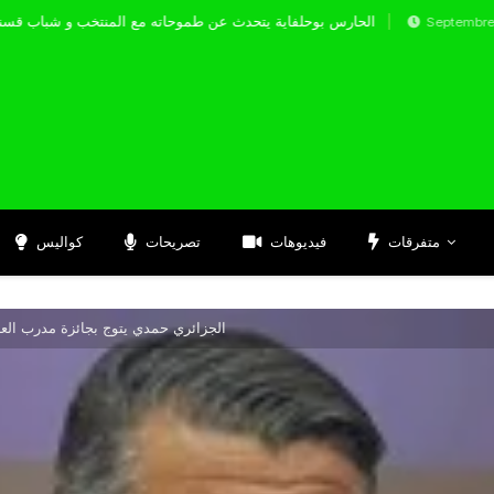
الحارس بوحلفاية يتحدث عن طموحاته مع المنتخب 
Septembre 17, 2024
متفرقات
فيديوهات
تصريحات
كواليس
الجزائري حمدي يتوج بجائزة مدرب العام