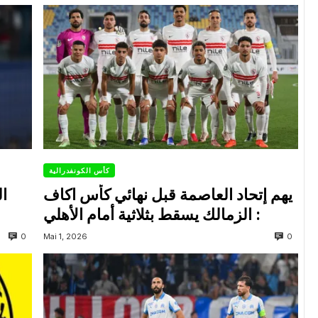
كأس الكونفدرالية
يهم إتحاد العاصمة قبل نهائي كأس اكاف
ال
: الزمالك يسقط بثلاثية أمام الأهلي
0
0
Mai 1, 2026