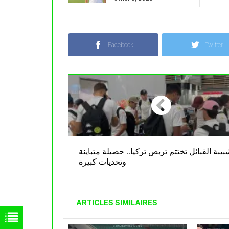
بسيدي موسى
Facebook
Twitter
بيبة القبائل تختتم تربص تركيا.. حصيلة متباينة
وتحديات كبيرة
ARTICLES SIMILAIRES