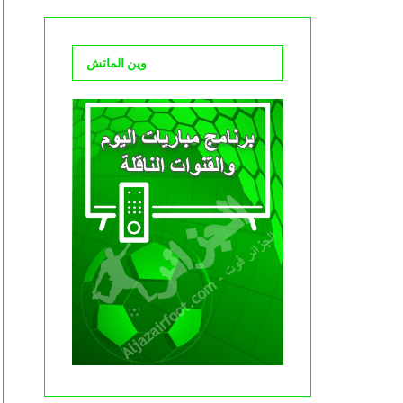
وين الماتش