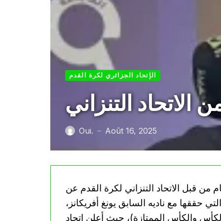
الإتحاد الجزائري لكرة القدم
 الاتحاد التنزاني
Oui.
Août 16, 2025
—
 من قبل الاتحاد التنزاني لكرة القدم عن
ات الكبيرة التي حققها مع ناديه السابق يونغ أفريكانز،
والكأس والكأس الممتازة)، حيث أعلن اتحاد