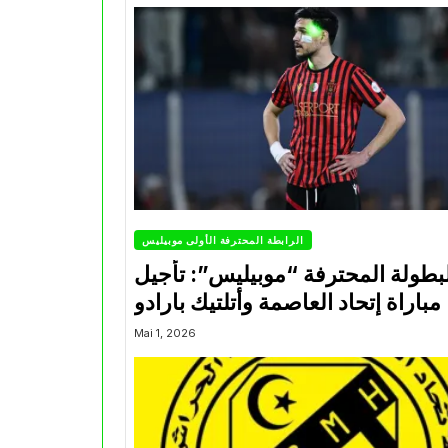
الرابطة المحترفة الأولى موبيليس
بطولة المحترفة “موبيليس”: تأجيل
مباراة إتحاد العاصمة وأتلتيك بارادو
Mai 1, 2026