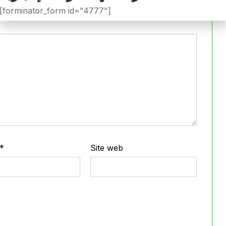
[forminator_form id="4777"]
*
Site web