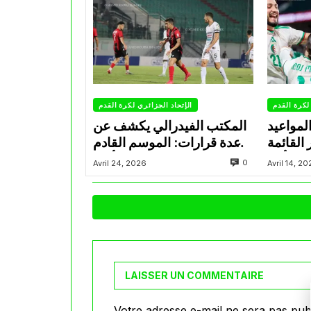
لكرة القدم
الإتحاد الجزائري لكرة القدم
مواعيد
المكتب الفيدرالي يكشف عن
 القائمة
عدة قرارات: الموسم القادم
في كأس
ينطلق في 20 أوت
0
Avril 24, 2026
Avril 14, 2
العالم
LAISSER UN COMMENTAIRE
Votre adresse e-mail ne sera pas publ