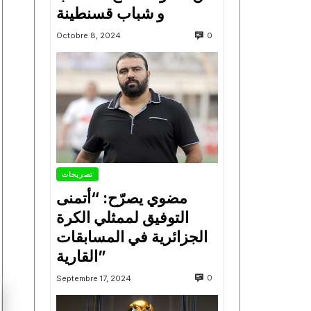
و شباب قسنطينة
0
Octobre 8, 2024
تصريحات
مضوي يصرّح: “أتمنى
التوفيق لممثلي الكرة
الجزائرية في المسابقات
القارية”
0
Septembre 17, 2024