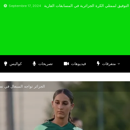
bre 17, 2024
متفرقات
فيديوهات
تصريحات
كواليس
الجزائر تواجه السنغال في تصفي