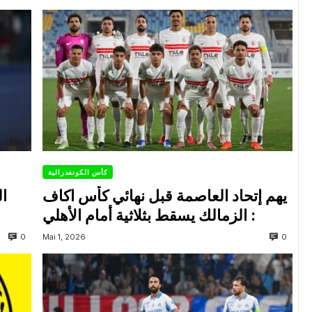
كأس الكونفدرالية
يهم إتحاد العاصمة قبل نهائي كأس اكاف
ال
: الزمالك يسقط بثلاثية أمام الأهلي
0
0
Mai 1, 2026