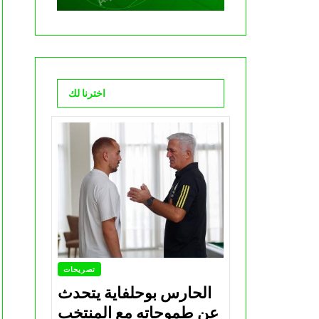
اخترنا لك
تصريحات
الحارس بوحلفاية يتحدث
عن طموحاته مع المنتخب