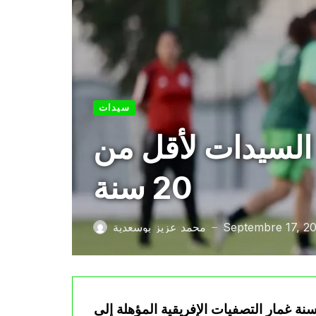
سيدات
 السيدات لأقل من
20 سنة
Septembre 17, 2
محمد عزيز بوسعدية
—
خل سيدات المنتخب الوطني الجزائري لأقل من 20 سنة غمار التصفيات الإفريقية المؤهلة إلى