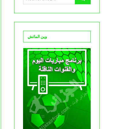
وين الماتش