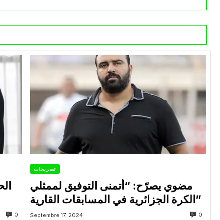
تصريحات
مضوي يصرّح: “أتمنى التوفيق لممثلي
الح
الكرة الجزائرية في المسابقات القارية”
0
0
Septembre 17, 2024