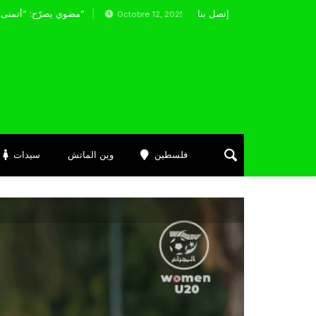
إتصل بنا
مضوي يصرّح: “أتمنى التوفيق لممثلي الكرة الجزائرية في المسابقات القارية”
Octobre 12, 2025
فلسطين
وين الماتش
سيدات