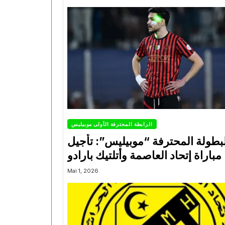
الرابطة المحترفة الأولى موبيليس
بطولة المحترفة “موبيليس”: تأجيل
مباراة إتحاد العاصمة وأتلتيك بارادو
Mai 1, 2026