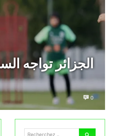
الجزائر تواجه ال
0