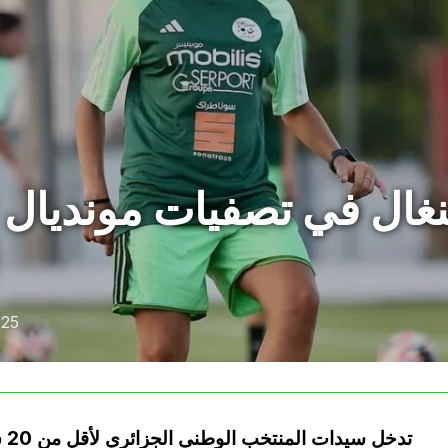
سنغال في تصفيات مونديال
025
تد