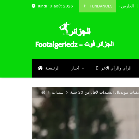
TENDANCES
lundi 10 août 2026
الحارس بوحلفاية يتحدث عن طموحاته مع المنتخب و شباب قسنطين
Septem
الرأي والرأي الأخر
أخبار
الرئيسية
ات مونديال السيدات لأقل من 20 سنة
سيدات