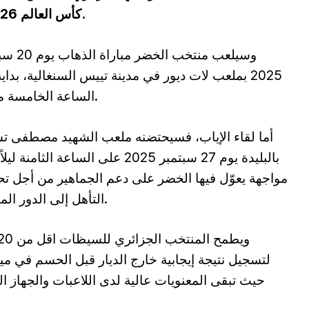
كأس العالم 2026 بمواجهة قوية أمام المنتخب السنغالي.
وسيلعب منتخب الخضر 
2025 بملعب لات ديور في مدينة تييس السنغالية، بداي
الساعة الخامسة مساءً.
أما لقاء الإياب، فسيحتضنه ملعب الشهيد مصطفى ت
بالبليدة يوم 27 سبتمبر 2025 على الساعة الثامنة 
مواجهة يعوّل فيها الخضر على دعم الجماهير من أجل ت
التأهل إلى الدور الموالي.
لتسجيل نتيجة إيجابية خارج الديار قبل الحسم في ميد
حيث تبقى المعنويات عالية لدى اللاعبات والجهاز ا