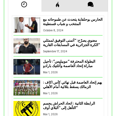
الحارس بوحلفاية يتحدث عن طموحاته مع
المنتخب و شباب قسنطينة
Octobre 8, 2024
مضوي يصرّح: “أتمنى التوفيق لممثلي
الكرة الجزائرية في المسابقات القارية”
Septembre 17, 2024
البطولة المحترفة “موبيليس”: تأجيل
مباراة إتحاد العاصمة وأتلتيك بارادو
Mai 1, 2026
يهم إتحاد العاصمة قبل نهائي كأس اكاف :
الزمالك يسقط بثلاثية أمام الأهلي
Mai 1, 2026
الرابطة الثانية : اتحاد الحراش يحسم
التأهل إلى “البلاي أوف”
Mai 1, 2026