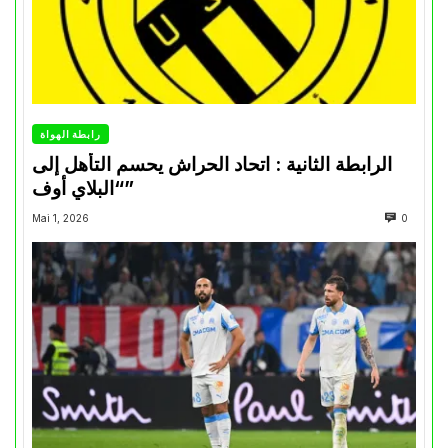
رابطة الهواة
الرابطة الثانية : اتحاد الحراش يحسم التأهل إلى
“البلاي أوف”
Mai 1, 2026
0