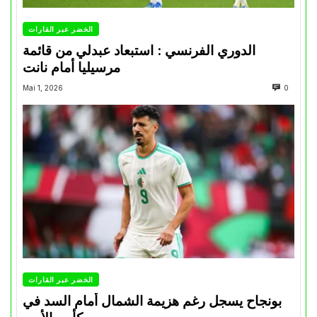
الخضر عبر القارات
الدوري الفرنسي : استبعاد عبدلي من قائمة
مرسيليا أمام نانت
Mai 1, 2026
0
الخضر عبر القارات
بونجاح يسجل رغم هزيمة الشمال أمام السد في