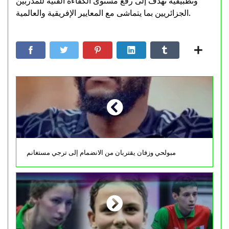
وتطبيقية تهدف إلى رفع مستوى الكفاءة الفنية للمدربين
الجزائريين بما يتماشى مع المعايير الإفريقية والعالمية.
مبولحي وزفان يقتربان من الانضمام إلى ترجي مستغانم