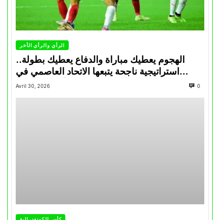
الرأي والرأي الأخر
الهجوم يعطيك مباراة والدفاع يعطيك بطولة..
استراتيجية ناجحة يتبعها الاتحاد العاصمي في
تتويجاته آخر السنوات
Avril 30, 2026
0
كأس الكونفدرالية