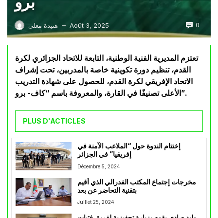
برو
0
Août 3, 2025
هنيدة معلى
—
تعتزم المديرية الفنية الوطنية، التابعة للاتحاد الجزائري لكرة
القدم، تنظيم دورة تكوينية خاصة بالمدربين، تحت إشراف
الاتحاد الإفريقي لكرة القدم، للحصول على شهادة التدريب
الأعلى تصنيفًا في القارة، والمعروفة باسم “كاف- برو”.
PLUS D'ACTICLES
إختتام الندوة حول “الملاعب الآمنة في
إفريقيا” في الجزائر
Décembre 5, 2024
مخرجات إجتماع المكتب الفدرالي الذي أقيم
بتقنية التحاضر عن بعد
Juillet 25, 2024
وليد صادي يقوم بزيارة تحفيزية لفريق فتيات