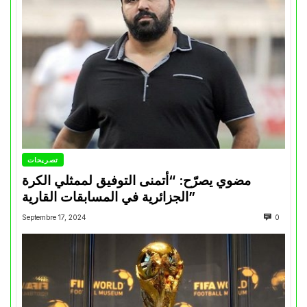
تصريحات
مضوي يصرّح: “أتمنى التوفيق لممثلي الكرة
الجزائرية في المسابقات القارية”
Septembre 17, 2024
0