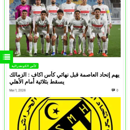
كأس الكونفدرالية
يهم إتحاد العاصمة قبل نهائي كأس اكاف : الزمالك
يسقط بثلاثية أمام الأهلي
Mai 1, 2026
0