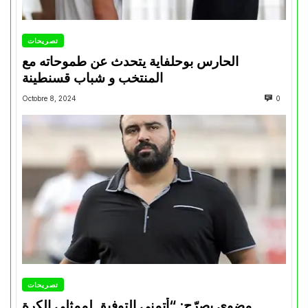
تصريحات
الحارس بوحلفاية يتحدث عن طموحاته مع
المنتخب و شباب قسنطينة
Octobre 8, 2024
0
تصريحات
مضوي يصرّح: “أتمنى التوفيق لممثلي الكرة