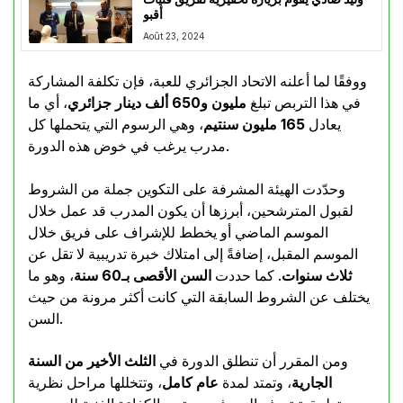
أقبو
Août 23, 2024
ووفقًا لما أعلنه الاتحاد الجزائري للعبة، فإن تكلفة المشاركة
في هذا التربص تبلغ
مليون و650 ألف دينار جزائري
، أي ما
يعادل
165 مليون سنتيم
، وهي الرسوم التي يتحملها كل
مدرب يرغب في خوض هذه الدورة.
وحدّدت الهيئة المشرفة على التكوين جملة من الشروط
لقبول المترشحين، أبرزها أن يكون المدرب قد عمل خلال
الموسم الماضي أو يخطط للإشراف على فريق خلال
الموسم المقبل، إضافةً إلى امتلاك خبرة تدريبية لا تقل عن
ثلاث سنوات
. كما حددت
السن الأقصى بـ60 سنة
، وهو ما
يختلف عن الشروط السابقة التي كانت أكثر مرونة من حيث
السن.
ومن المقرر أن تنطلق الدورة في
الثلث الأخير من السنة
الجارية
، وتمتد لمدة
عام كامل
، وتتخللها مراحل نظرية