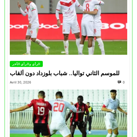
الرأي والرأي الأخر
للموسم الثاني تواليا.. شباب بلوزداد دون ألقاب
Avril 30, 2026
0