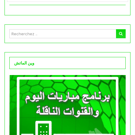
وين الماتش