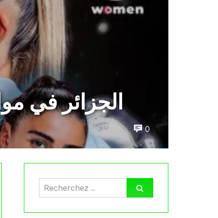
الجزائر في موا
0