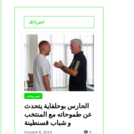
اخترنا لك
تصريحات
الحارس بوحلفاية يتحدث
عن طموحاته مع المنتخب
و شباب قسنطينة
0
Octobre 8, 2024