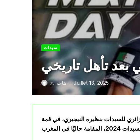
سيدات
ي بعد تأهل تاريخي
Juillet 13, 2025
هاجر .ح
—
زائري للسيدات بنظيره النيجيري، في قمة