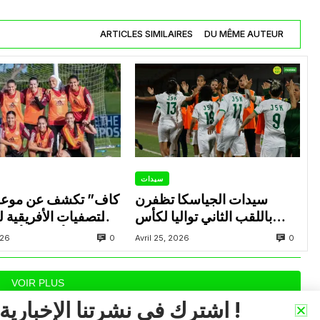
ARTICLES SIMILAIRES
DU MÊME AUTEUR
سيدات
سيدات الجياسكا تظفرن
باللقب الثاني تواليا لكأس
التصفيات الأفريقية 
الجزائر
المؤهلة للألعاب الأولم
0
0
026
Avril 25, 2026
أنجلس 28
VOIR PLUS
اشترك في نشرتنا الإخبارية !