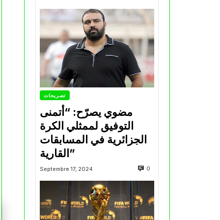
تصريحات
مضوي يصرّح: “أتمنى
التوفيق لممثلي الكرة
الجزائرية في المسابقات
القارية”
0
Septembre 17, 2024