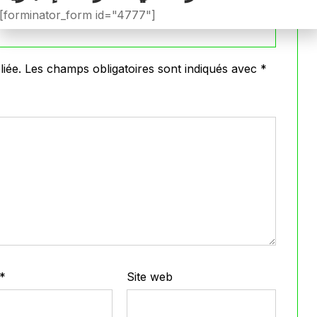
[forminator_form id="4777"]
iée.
Les champs obligatoires sont indiqués avec
*
*
Site web