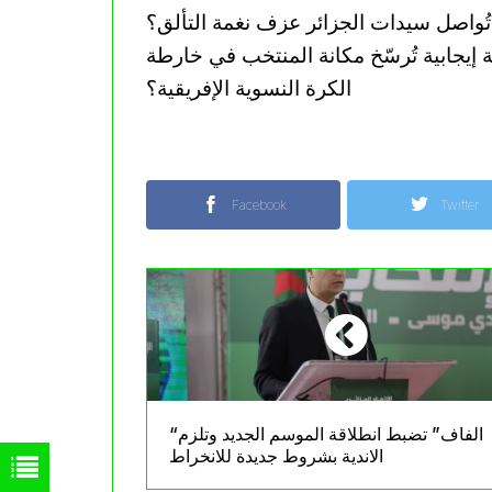
ُواصل سيدات الجزائر عزف نغمة التألق؟
 إيجابية تُرسّخ مكانة المنتخب في خارطة
الكرة النسوية الإفريقية؟
Facebook
Twitter
“الفاف” تضبط انطلاقة الموسم الجديد وتلزم
الاندية بشروط جديدة للانخراط