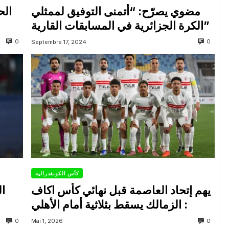
مضوي يصرّح: “أتمنى التوفيق لممثلي
الح
الكرة الجزائرية في المسابقات القارية”
0
0
Septembre 17, 2024
كأس الكونفدرالية
يهم إتحاد العاصمة قبل نهائي كأس اكاف
ال
: الزمالك يسقط بثلاثية أمام الأهلي
0
0
Mai 1, 2026