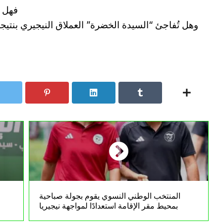
فهل ت
وهل تُفاجئ “السيدة الخضرة” العملاق النيجيري بنتيجة
المنتخب الوطني النسوي يقوم بجولة صباحية
بمحيط مقر الإقامة استعدادًا لمواجهة نيجيريا