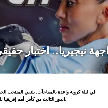
جهة نيجيريا.. اختبار حقيق
في ليلة كروية واعدة بالمفاجآت، يلتقي المنتخب الج
الدور الثالث من كأس أمم إفريقيا للسيدات 2024، المقامة حاليًا في المغرب.