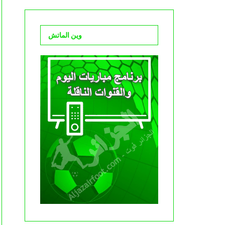
وين الماتش