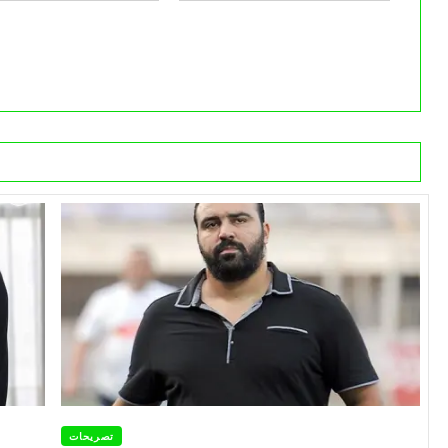
تصريحات