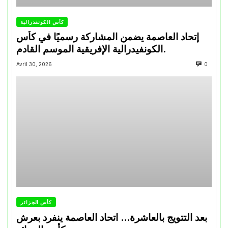
كأس الكونفدرالية
إتحاد العاصمة يضمن المشاركة رسميًا في كأس
الكونفيدرالية الإفريقية الموسم القادم.
Avril 30, 2026
0
كأس الجزائر
بعد التتويج بالعاشرة… اتحاد العاصمة ينفرد بعرش