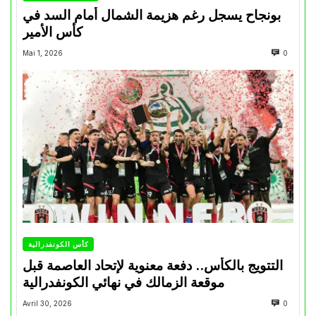
بونجاح يسجل رغم هزيمة الشمال أمام السد في
كأس الأمير
Mai 1, 2026
0
كأس الكونفدرالية
التتويج بالكأس.. دفعة معنوية لإتحاد العاصمة قبل
موقعة الزمالك في نهائي الكونفدرالية
Avril 30, 2026
0