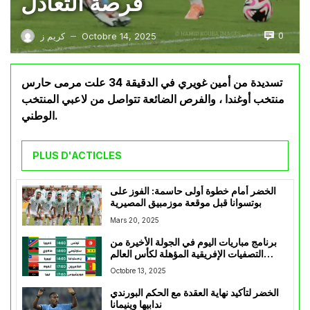
فرصة التعادل
0
Octobre 14, 2025
كريم ز
—
تسديدة من أمين غويري في الدقيقة 34 علت مرمى حارس
منتخب أوغندا ، والفرص الضائعة تتواصل من لاعبي المنتخب
الوطني.
PLUS D'ACTICLES
الخضر أمام خطوة أولى حاسمة: الفوز على
بوتسوانا قبل موقعة موزمبيق المصيرية
Mars 20, 2025
برنامج مباريات اليوم في الجولة الأخيرة من
التصفيات الإفريقية المؤهلة لكأس العالم
2026
Octobre 13, 2025
الخضر لتأكيد نهاية العقدة مع الحكم البورندي
ندابيها وينيمانا