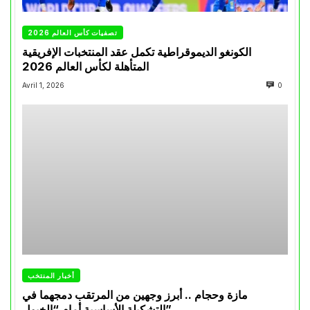
تصفيات كأس العالم 2026
الكونغو الديموقراطية تكمل عقد المنتخبات الإفريقية
المتأهلة لكأس العالم 2026
Avril 1, 2026
0
أخبار المنتخب
مازة وحجام .. أبرز وجهين من المرتقب دمجهما في
التشكيلة الأساسية أمام “الخيول”