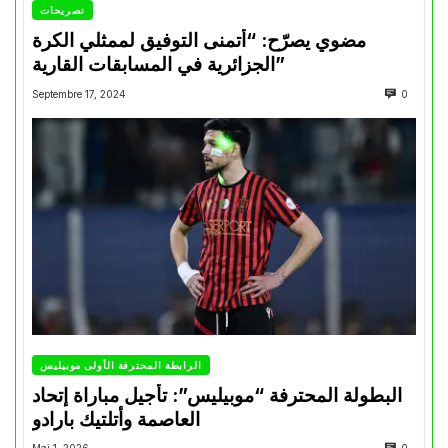
تصريحات
مضوي يصرّح: “أتمنى التوفيق لممثلي الكرة
الجزائرية في المسابقات القارية”
Septembre 17, 2024
0
الرابطة المحترفة الأولى موبيليس
البطولة المحترفة “موبيليس”: تأجيل مباراة إتحاد
العاصمة وأتلتيك بارادو