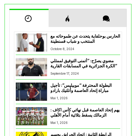
الحارس بوحلفاية يتحدث عن طموحاته مع
المنتخب و شباب قسنطينة
Octobre 8, 2024
مضوي يصرّح: “أتمنى التوفيق لممثلي
الكرة الجزائرية في المسابقات القارية”
Septembre 17, 2024
البطولة المحترفة “موبيليس”: تأجيل
مباراة إتحاد العاصمة وأتلتيك بارادو
Mai 1, 2026
يهم إتحاد العاصمة قبل نهائي كأس اكاف :
الزمالك يسقط بثلاثية أمام الأهلي
Mai 1, 2026
الرابطة الثانية : اتحاد الحراش يحسم