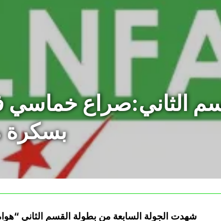
من القسم الثاني:صراع خماسي
بسكرة 
شهدت الجولة السابعة من بطولة القسم الثاني “هواة