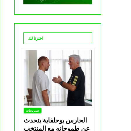
اخترنا لك
تصريحات
الحارس بوحلفاية يتحدث
عن طموحاته مع المنتخب