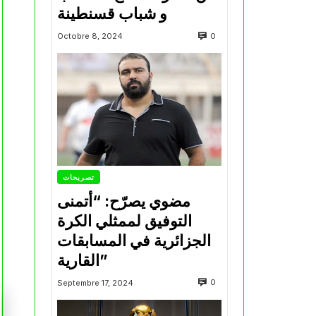
و شباب قسنطينة
0
Octobre 8, 2024
تصريحات
مضوي يصرّح: “أتمنى
التوفيق لممثلي الكرة
الجزائرية في المسابقات
القارية”
0
Septembre 17, 2024