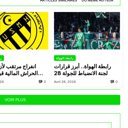
ARTICLES SIMILAIRES
DU MÊME AUTEUR
رابطة الهواة
را
رابطة الهواة.. أبرز قرارات
انفراج مرتقب لأزم
لجنة الانضباط للجولة 28
الحراش المالية قب
0
0
026
Avril 28, 2026
VOIR PLUS