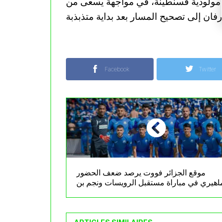
ام مولودية قسنطينة، في مواجهة يسعى من
Facebook
Twitter
موقع الجزائر فووت يرصد ضعف الحضور
اهيري في مباراة مستقبل الرويسات ونجم بن
عكنون