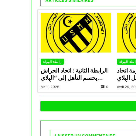
ARTICLES SIMILAIRES
بطة الهواة
رابطة الهواة
ة اتحاد
الرابطة الثانية : اتحاد الحراش
ل البلاي
يحسم التأهل إلى “البلاي
أوف
أوف”
0
Mai 1, 2026
Avril 29, 2
LAISSER UN COMMENTAIRE