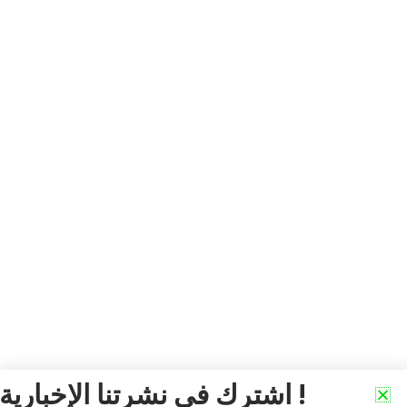
ش
اشترك في نشرتنا الإخبارية !