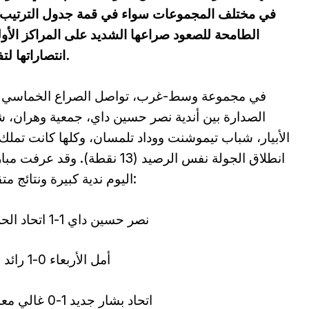
في مختلف المجموعات سواء في قمة جدول الترتيب أ
الطامحة للصعود صراعها الشديد على المراكز الأو
انتصاراتها لتفادي السقوط المبكر في دوامة الحسابات.
في مجموعة وسط-غرب، تواصل الصراع الخماسي 
الصدارة بين أندية نصر حسين داي، جمعية وهران، ش
الأبيار، شباب تيموشنت ووداد تلمسان، وكلها كانت تملك
انطلاق الجولة نفس الرصيد (13 نقطة). وقد عرفت
اليوم ندية كبيرة ونتائج متقاربة:
نصر حسين داي 1-1 اتحاد الحراش
أمل الأربعاء 0-1 رائد القبة
اتحاد بشار جديد 1-0 غالي معسكر