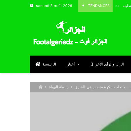
شباب قسنطينة
TENDANCES
samedi 8 août 2026
Octobre 8, 2024
الرأي والرأي الأخر
أخبار
الرئيسية
رابطة الهواة