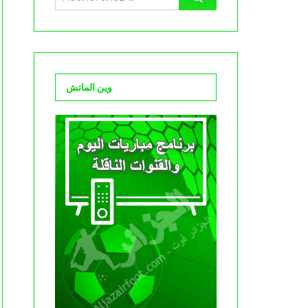
وين الماتش