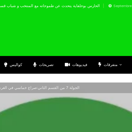
الحارس بوحلفاية يتحدث عن طموحاته مع المنتخب و 
Septembre 17, 2024
متفرقات
فيديوهات
تصريحات
كواليس
الجولة 7 من القسم الثاني:صراع خماسي في الغرب.. واتحاد بسكرة متصدر في الشرق