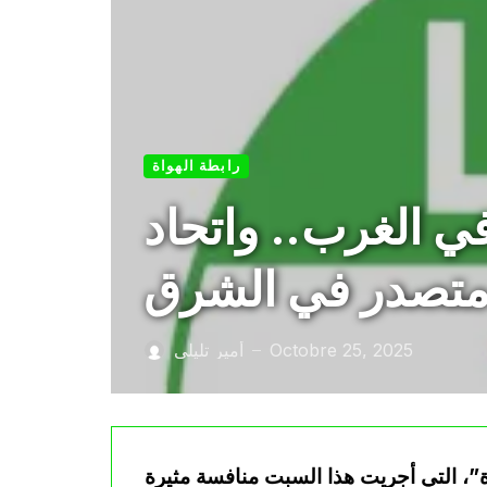
رابطة الهواة
 في الغرب.. واتحاد
متصدر في الشرق
Octobre 25, 2025
أمير تليلي
—
”، التي أجريت هذا السبت منافسة مثيرة