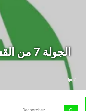
الجولة 7 
0