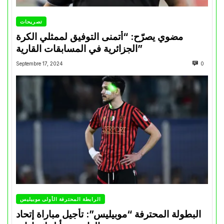
تصريحات
مضوي يصرّح: “أتمنى التوفيق لممثلي الكرة
الجزائرية في المسابقات القارية”
Septembre 17, 2024
0
الرابطة المحترفة الأولى موبيليس
البطولة المحترفة “موبيليس”: تأجيل مباراة إتحاد