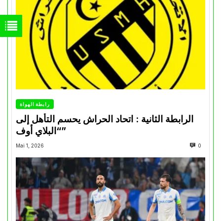
رابطة الهواة
الرابطة الثانية : اتحاد الحراش يحسم التأهل إلى
“البلاي أوف”
Mai 1, 2026
0