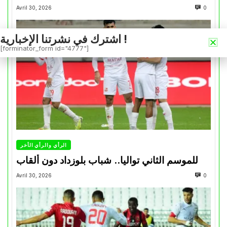
Avril 30, 2026
0
اشترك في نشرتنا الإخبارية !
[forminator_form id="4777"]
الرأي والرأي الأخر
للموسم الثاني تواليا.. شباب بلوزداد دون ألقاب
Avril 30, 2026
0