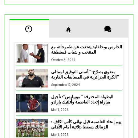
الحارس بوحلفاية يتحدث عن طموحاته مع
المنتخب و شباب قسنطينة
Octobre 8, 2024
مضوي يصرّح: “أتمنى التوفيق لممثلي
الكرة الجزائرية في المسابقات القارية”
Septembre 17, 2024
البطولة المحترفة “موبيليس”: تأجيل
مباراة إتحاد العاصمة وأتلتيك بارادو
Mai 1, 2026
يهم إتحاد العاصمة قبل نهائي كأس اكاف :
الزمالك يسقط بثلاثية أمام الأهلي
Mai 1, 2026