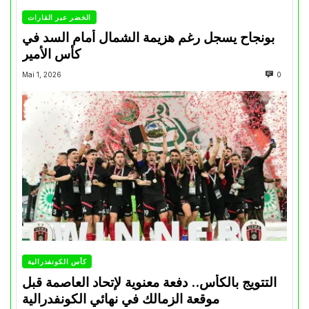
الخضر عبر القارات
بونجاح يسجل رغم هزيمة الشمال أمام السد في
كأس الأمير
Mai 1, 2026
0
كأس الكونفدرالية
التتويج بالكأس.. دفعة معنوية لإتحاد العاصمة قبل
موقعة الزمالك في نهائي الكونفدرالية