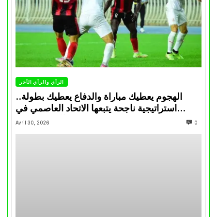
الرأي والرأي الأخر
الهجوم يعطيك مباراة والدفاع يعطيك بطولة..
استراتيجية ناجحة يتبعها الاتحاد العاصمي في
تتويجاته آخر السنوات
Avril 30, 2026
0