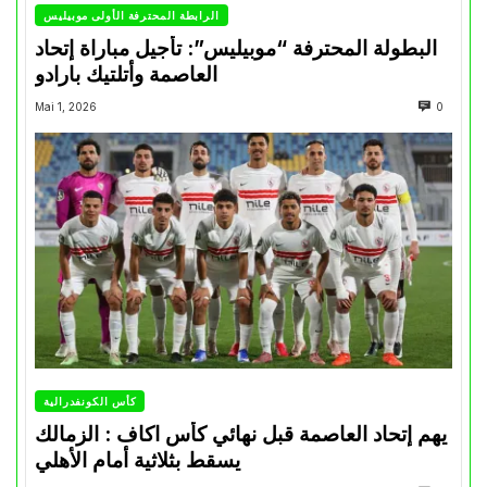
الرابطة المحترفة الأولى موبيليس
البطولة المحترفة “موبيليس”: تأجيل مباراة إتحاد
العاصمة وأتلتيك بارادو
Mai 1, 2026
0
كأس الكونفدرالية
يهم إتحاد العاصمة قبل نهائي كأس اكاف : الزمالك
يسقط بثلاثية أمام الأهلي