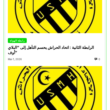
رابطة الهواة
الرابطة الثانية : اتحاد الحراش يحسم التأهل إلى “البلاي
أوف”
Mai 1, 2026
0