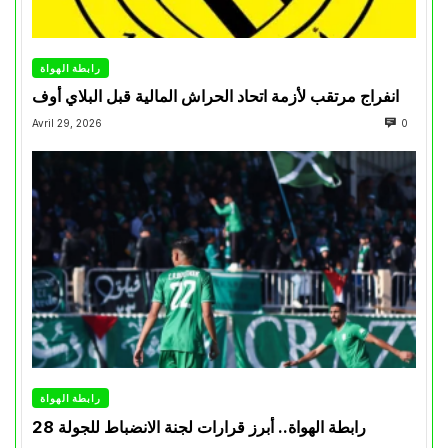
رابطة الهواة
انفراج مرتقب لأزمة اتحاد الحراش المالية قبل البلاي أوف
Avril 29, 2026
0
رابطة الهواة
رابطة الهواة.. أبرز قرارات لجنة الانضباط للجولة 28