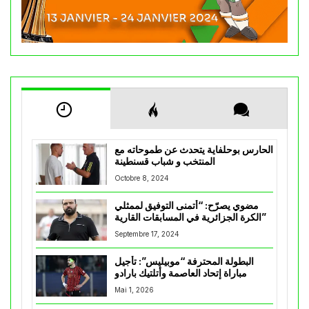
الحارس بوحلفاية يتحدث عن طموحاته مع
المنتخب و شباب قسنطينة
Octobre 8, 2024
مضوي يصرّح: “أتمنى التوفيق لممثلي
الكرة الجزائرية في المسابقات القارية”
Septembre 17, 2024
البطولة المحترفة “موبيليس”: تأجيل
مباراة إتحاد العاصمة وأتلتيك بارادو
Mai 1, 2026