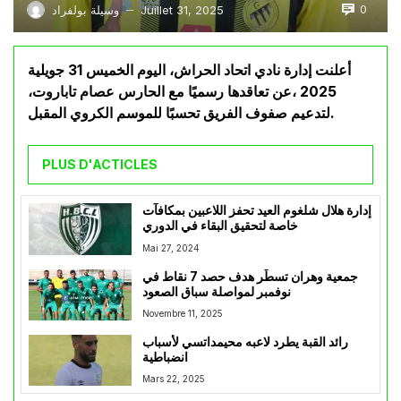
0
Juillet 31, 2025
وسيلة بولفراد
—
أعلنت إدارة نادي اتحاد الحراش، اليوم الخميس 31 جويلية
2025 ،عن تعاقدها رسميًا مع الحارس عصام تاباروت،
لتدعيم صفوف الفريق تحسبًا للموسم الكروي المقبل.
PLUS D'ACTICLES
إدارة هلال شلغوم العيد تحفز اللاعبين بمكافآت
خاصة لتحقيق البقاء في الدوري
Mai 27, 2024
جمعية وهران تسطّر هدف حصد 7 نقاط في
نوفمبر لمواصلة سباق الصعود
Novembre 11, 2025
رائد القبة يطرد لاعبه محيمداتسي لأسباب
انضباطية
Mars 22, 2025