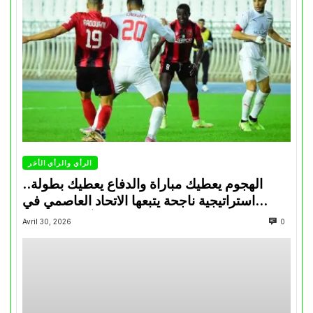
الرأي والرأي الأخر
الهجوم يعطيك مباراة والدفاع يعطيك بطولة..
استراتيجية ناجحة يتبعها الاتحاد العاصمي في
تتويجاته آخر السنوات
Avril 30, 2026
0