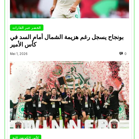
الخضر عبر القارات
بونجاح يسجل رغم هزيمة الشمال أمام السد في
كأس الأمير
Mai 1, 2026
0
كأس الكونفدرالية