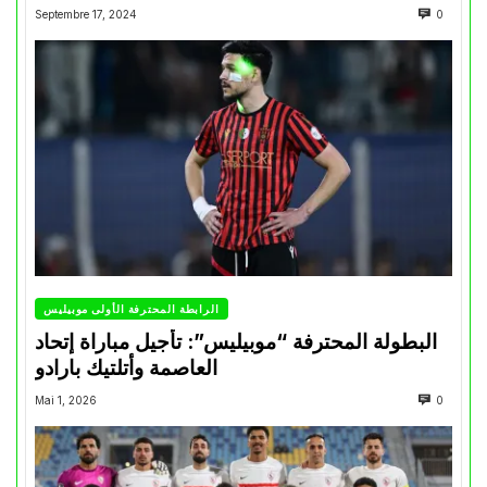
Septembre 17, 2024
0
الرابطة المحترفة الأولى موبيليس
البطولة المحترفة “موبيليس”: تأجيل مباراة إتحاد
العاصمة وأتلتيك بارادو
Mai 1, 2026
0