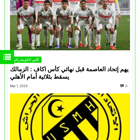
كأس الكونفدرالية
يهم إتحاد العاصمة قبل نهائي كأس اكاف : الزمالك
يسقط بثلاثية أمام الأهلي
Mai 1, 2026
0