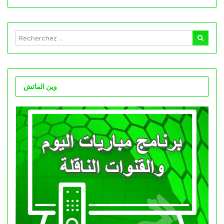
وين الماتش