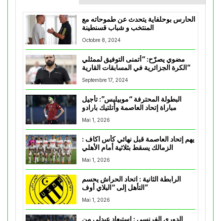
الحارس بوحلفاية يتحدث عن طموحاته مع
المنتخب و شباب قسنطينة
Octobre 8, 2024
مضوي يصرّح: “أتمنى التوفيق لممثلي
الكرة الجزائرية في المسابقات القارية”
Septembre 17, 2024
البطولة المحترفة “موبيليس”: تأجيل
مباراة إتحاد العاصمة وأتلتيك بارادو
Mai 1, 2026
يهم إتحاد العاصمة قبل نهائي كأس اكاف :
الزمالك يسقط بثلاثية أمام الأهلي
Mai 1, 2026
الرابطة الثانية : اتحاد الحراش يحسم
التأهل إلى “البلاي أوف”
Mai 1, 2026
الدوري الفرنسي : استبعاد عبدلي من