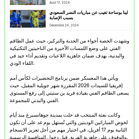
Août 17, 2024
لينا بوساحة تغيب عن مباريات النصر السعودي
بسبب الإصابة
Décembre 24, 2024
وشهدت الحصة أجواء من الجدية والتركيز، حيث عمل الطاقم
الفني على وضع اللمسات الأخيرة من الناحيتين التكتيكية
والبدنية، بهدف ضمان جاهزية اللاعبات وتقديم أداء جيد في
اللقاء الودي.
ويأتي هذا المعسكر ضمن برنامج التحضيرات لكأس أمم
إفريقيا للسيدات 2026 المقررة شهر جويلية المقبل، حيث
يسعى الطاقم الفني بقيادة فريد بن ستيتي إلى رفع المستوى
الفني والبدني للمجموعة.
وكانت بعثة المنتخب قد حلت بمدينة جوهانسبرغ منذ أيام
لخوض المباراتين الوديتين والتي تُستهل يوم غد على أن تكون
الثانية يوم 17 أفريل، في اختبار مهم من أجل تعزيز الانسجام
والوقوف على جاهزية الفريق قبل دخول المنافسة الرسمية.