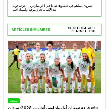
حمرون يساهم في تحقيق4 نقاط في اخر مبارتين … عودة قوية
بعد الإصابة تعزز موقع أولمبيك أقبو
ARTICLES SIMILAIRES
ARTICLES SIMILAIRES
DU MÊME AUTEUR
سيدات
نتائج قرعة تصفيات أولمبياد لوس أنجلوس 2028: سيدات