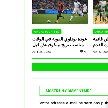
UNCATEGORIZED
UNCATE
ن قائمة
عودة بوداوي القوية في الوقت
ة القدم
المناسب تريح بيتكوفيتش قبل
ة بوديتي
التحدي المونديالي
0
Avril 28, 2026
Avril 6, 20
مصر
LAISSER UN COMMENTAIRE
Votre adresse e-mail ne sera pas publ