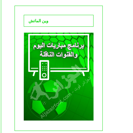
وين الماتش