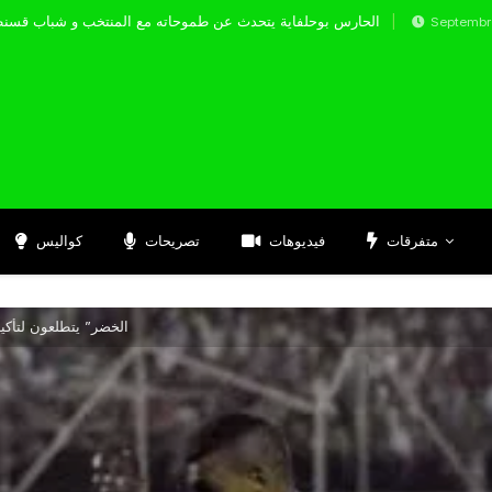
الحارس بوحلفاية يتحدث عن طموحاته مع المنتخب 
Septembre 17, 2024
متفرقات
فيديوهات
تصريحات
كواليس
” الخضر” يتطلعون لتأكي