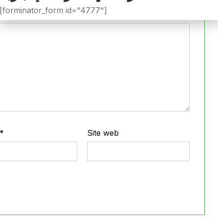
[forminator_form id="4777"]
*
Site web