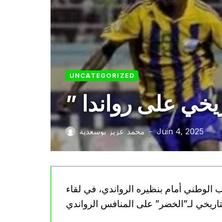
UNCATEGORIZED
ريخي على رواندا
Juin 4, 2025
محمد عزيز بوسعدية
—
خب الوطني أمام بنظيره الرواندي، في لقاء