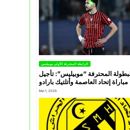
الرابطة المحترفة الأولى موبيليس
بطولة المحترفة “موبيليس”: تأجيل
مباراة إتحاد العاصمة وأتلتيك بارادو
Mai 1, 2026