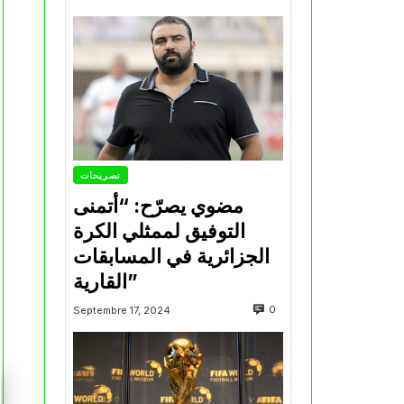
تصريحات
مضوي يصرّح: “أتمنى
التوفيق لممثلي الكرة
الجزائرية في المسابقات
القارية”
0
Septembre 17, 2024