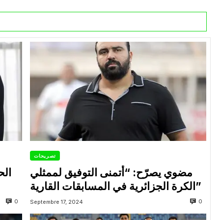
تصريحات
مضوي يصرّح: “أتمنى التوفيق لممثلي
الح
الكرة الجزائرية في المسابقات القارية”
0
0
Septembre 17, 2024