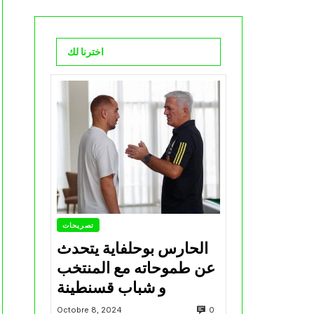
اخترنا لك
تصريحات
الحارس بوحلفاية يتحدث
عن طموحاته مع المنتخب
و شباب قسنطينة
0
Octobre 8, 2024