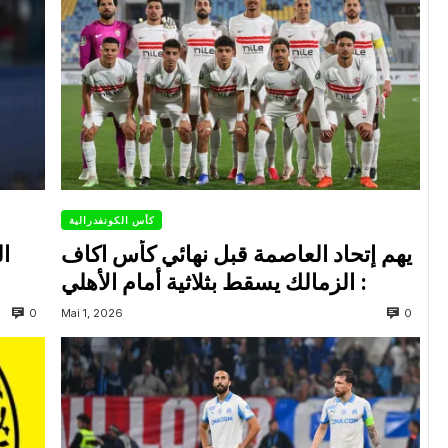
كأس الكونفدرالية
يهم إتحاد العاصمة قبل نهائي كأس اكاف
ال
: الزمالك يسقط بثلاثية أمام الأهلي
0
0
Mai 1, 2026