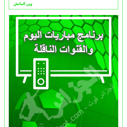
وين الماتش