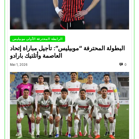
الرابطة المحترفة الأولى موبيليس
البطولة المحترفة “موبيليس”: تأجيل مباراة إتحاد
العاصمة وأتلتيك بارادو
Mai 1, 2026
0