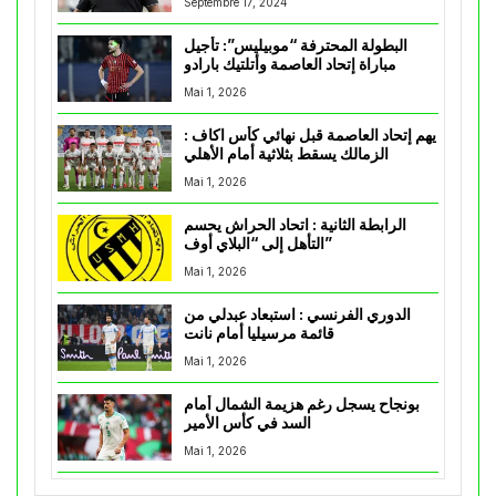
Septembre 17, 2024
البطولة المحترفة “موبيليس”: تأجيل
مباراة إتحاد العاصمة وأتلتيك بارادو
Mai 1, 2026
يهم إتحاد العاصمة قبل نهائي كأس اكاف :
الزمالك يسقط بثلاثية أمام الأهلي
Mai 1, 2026
الرابطة الثانية : اتحاد الحراش يحسم
التأهل إلى “البلاي أوف”
Mai 1, 2026
الدوري الفرنسي : استبعاد عبدلي من
قائمة مرسيليا أمام نانت
Mai 1, 2026
بونجاح يسجل رغم هزيمة الشمال أمام
السد في كأس الأمير
Mai 1, 2026