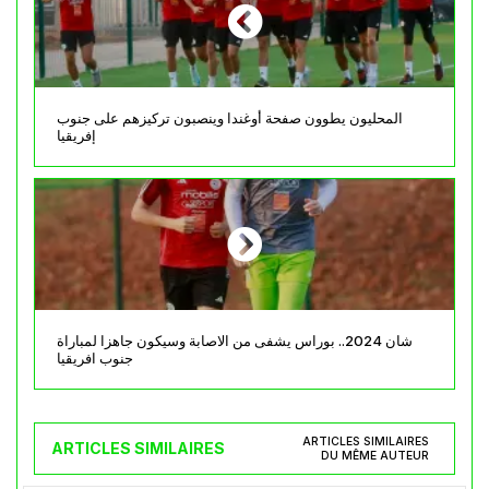
المحليون يطوون صفحة أوغندا وينصبون تركيزهم على جنوب
إفريقيا
شان 2024.. بوراس يشفى من الاصابة وسيكون جاهزا لمباراة
جنوب افريقيا
ARTICLES SIMILAIRES
ARTICLES SIMILAIRES
DU MÊME AUTEUR