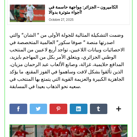
الكاميرون – الجزائر: مواجهة حاسمة في
أجواء متوترة بدوالا!
Octobre 27, 2025
وضمت التشكيلة المثالية للجولة الأولى من ” الشان” والتي
اصدرتها منصة ” صوفا سكور” العالمية المتخصصة في
الاحصائيات وبيانات اللاعبين، تواجد أربع لاعبين من المنتخب
الوطني الجزائري، ويتعلق الأمر بكل من المهاجم بايزيد،
المدافع حلايمية، غزالة، وصانع الألعاب عبد الرحمان مزيان،
الذين تألقوا بشكل لافت وساهموا في الفوز المقنع، ما يؤكد
الجاهزية الكبيرة والعزيمة القوية التي يتمتع بها المنتخب في
سعيه نحو الذهاب بعيدا في المسابقة.