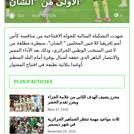
الأولى من “الشان”
0
Oui.
Août 6, 2025
—
شهدت التشكيلة المثالية للجولة الافتتاحية من منافسة كأس
أمم إفريقيا للاعبين المحليين ” الشان”، سيطرة مطلقة من
لاعبي المنتخب الوطني الجزائري، وذلك بعد الأداء المميز
والانتصار الباهر الذي حققه أشبال بوقرة أمام البلد المنظم
أوغندا بثلاثية نظيفة في افتتاح المشوار.
PLUS D'ACTICLES
محرز يضيف الهدف الثاني من علامة الجزاء
ويعزز تقدم الخضر
Mars 27, 2026
ثلاث مواعيد مهمة تنتظر الجماهير الجزائرية
في شهر ديسمبر
Novembre 29, 2025