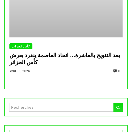
كأس الجزائر
بعد التتويج بالعاشرة… اتحاد العاصمة ينفرد بعرش
كأس الجزائر
Avril 30, 2026
0