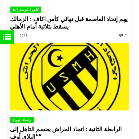
كأس الكونفدرالية
يهم إتحاد العاصمة قبل نهائي كأس اكاف : الزمالك
يسقط بثلاثية أمام الأهلي
Mai 1, 2026
0
رابطة الهواة
الرابطة الثانية : اتحاد الحراش يحسم التأهل إلى
“البلاي أوف”