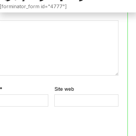
[forminator_form id="4777"]
*
Site web