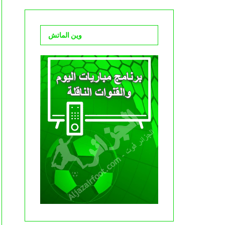
وين الماتش