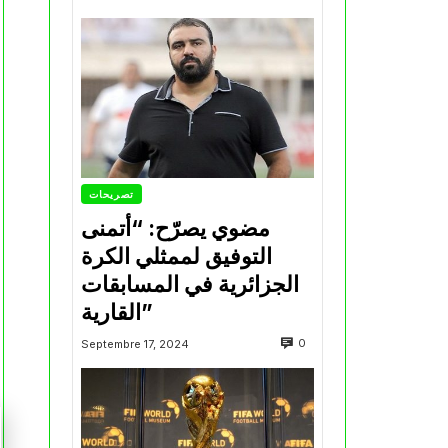
تصريحات
مضوي يصرّح: “أتمنى
التوفيق لممثلي الكرة
الجزائرية في المسابقات
القارية”
0
Septembre 17, 2024