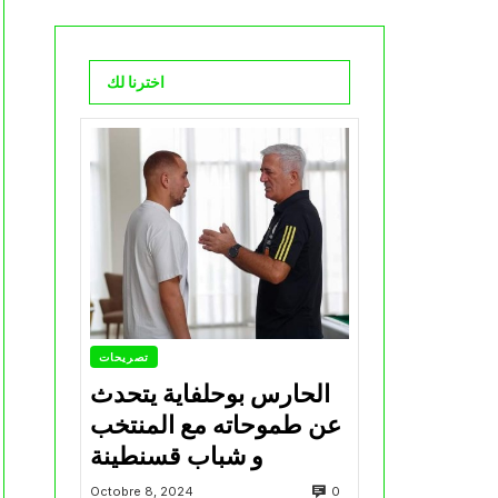
اخترنا لك
تصريحات
الحارس بوحلفاية يتحدث
عن طموحاته مع المنتخب
و شباب قسنطينة
0
Octobre 8, 2024