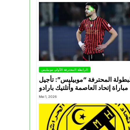
الرابطة المحترفة الأولى موبيليس
بطولة المحترفة “موبيليس”: تأجيل
مباراة إتحاد العاصمة وأتلتيك بارادو
Mai 1, 2026