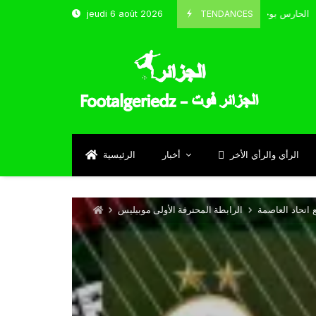
TENDANCES
jeudi 6 août 2026
الحارس بوحلفاية يتحدث عن طموحاته مع المنتخب و شباب قسنطينة
Sept
الرأي والرأي الأخر
أخبار
الرئيسية
 اتحاد العاصمة
الرابطة المحترفة الأولى موبيليس