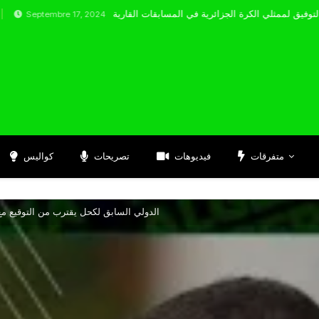
embre 17, 2024
متفرقات
فيديوهات
تصريحات
كواليس
الدولي السابق لكحل يقترب من التوقيع مع