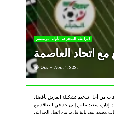
الرابطة المحترفة الأولى موبيليس
مع اتحاد العاصمة
Oui.
Août 1, 2025
—
جاهات من أجل تدعيم تشكيلة الفريق بأفضل
ت إدارة سعيد عليق إلى حد في التعاقد مع
ب محمد بودربالة قادما من اتحاد الحراش