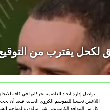
ق لكحل يقترب من التوقيع 
تواصل إدارة اتحاد العاصمة تحركاتها في كافة الات
اللاعبين تحسبا للبموسم الكروي الجديد، فبعد أن نجح
كل من المدافع الكاميروني شي مالون والمهاجم الشا