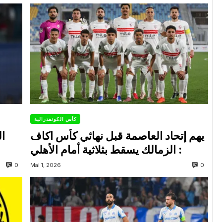
كأس الكونفدرالية
يهم إتحاد العاصمة قبل نهائي كأس اكاف
ال
: الزمالك يسقط بثلاثية أمام الأهلي
0
0
Mai 1, 2026