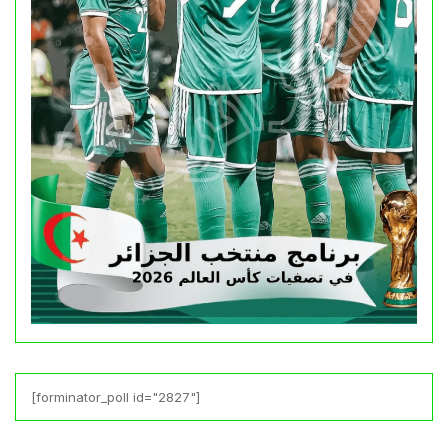
[forminator_poll id="2827"]