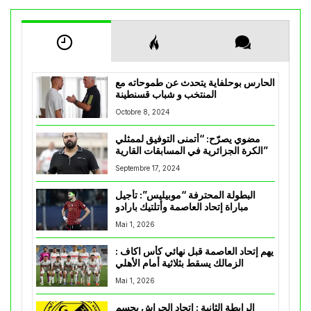
الحارس بوحلفاية يتحدث عن طموحاته مع
المنتخب و شباب قسنطينة
Octobre 8, 2024
مضوي يصرّح: “أتمنى التوفيق لممثلي
الكرة الجزائرية في المسابقات القارية”
Septembre 17, 2024
البطولة المحترفة “موبيليس”: تأجيل
مباراة إتحاد العاصمة وأتلتيك بارادو
Mai 1, 2026
يهم إتحاد العاصمة قبل نهائي كأس اكاف :
الزمالك يسقط بثلاثية أمام الأهلي
Mai 1, 2026
الرابطة الثانية : اتحاد الحراش يحسم