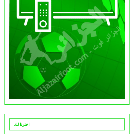
اخترنا لك