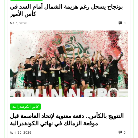
بونجاح يسجل رغم هزيمة الشمال أمام السد في
كأس الأمير
Mai 1, 2026
0
كأس الكونفدرالية
التتويج بالكأس.. دفعة معنوية لإتحاد العاصمة قبل
موقعة الزمالك في نهائي الكونفدرالية
Avril 30, 2026
0