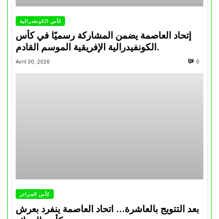
كأس الكونفدرالية
إتحاد العاصمة يضمن المشاركة رسميًا في كأس
الكونفيدرالية الإفريقية الموسم القادم.
Avril 30, 2026
0
كأس الجزائر
بعد التتويج بالعاشرة… اتحاد العاصمة ينفرد بعرش