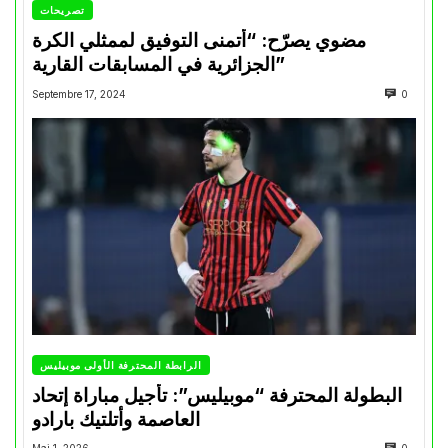
تصريحات
مضوي يصرّح: “أتمنى التوفيق لممثلي الكرة
الجزائرية في المسابقات القارية”
Septembre 17, 2024
0
الرابطة المحترفة الأولى موبيليس
البطولة المحترفة “موبيليس”: تأجيل مباراة إتحاد
العاصمة وأتلتيك بارادو