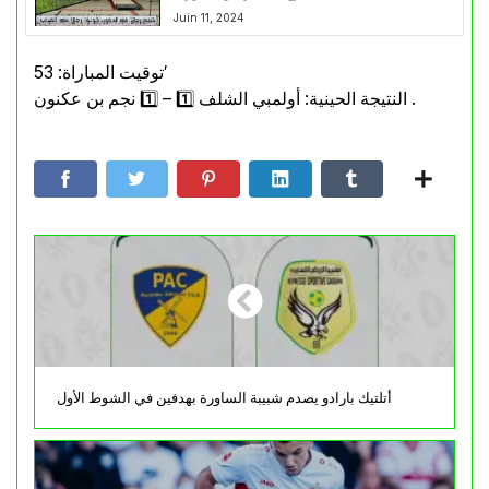
Juin 11, 2024
توقيت المباراة: 53′
النتيجة الحينية: أولمبي الشلف 1️⃣ – 1️⃣ نجم بن عكنون .
أتلتيك بارادو يصدم شبيبة الساورة بهدفين في الشوط الأول