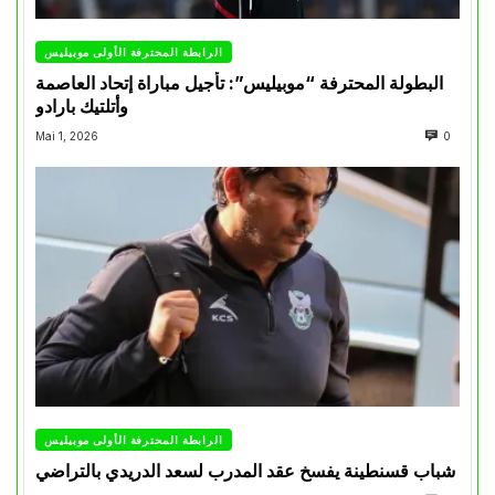
الرابطة المحترفة الأولى موبيليس
البطولة المحترفة “موبيليس”: تأجيل مباراة إتحاد العاصمة
وأتلتيك بارادو
Mai 1, 2026
0
الرابطة المحترفة الأولى موبيليس
شباب قسنطينة يفسخ عقد المدرب لسعد الدريدي بالتراضي