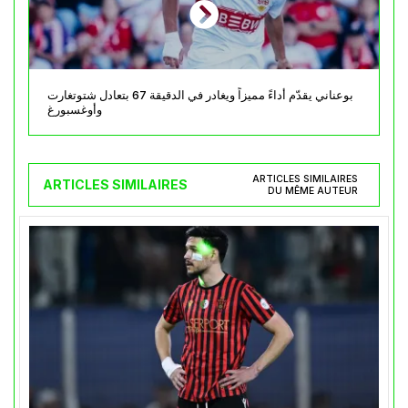
بوعناني يقدّم أداءً مميزاً ويغادر في الدقيقة 67 بتعادل شتوتغارت
وأوغسبورغ
ARTICLES SIMILAIRES
ARTICLES SIMILAIRES
DU MÊME AUTEUR