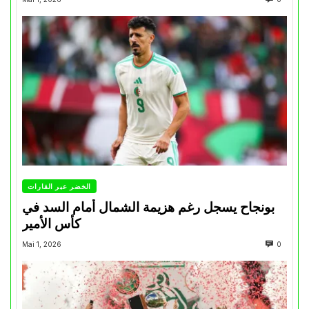
الخضر عبر القارات
بونجاح يسجل رغم هزيمة الشمال أمام السد في
كأس الأمير
Mai 1, 2026
0