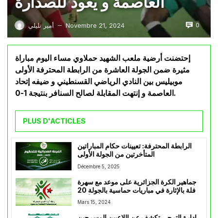
العاصمة و يعود للصدارة
0
Novembre 21, 2024
أمير تليلي
—
إحتضنت أرضية ملعب الشهيد حملاوي مساء اليوم مباراة
مثيرة ضمن الجولة العاشرة من الرابطة المحترفة الأولى
موبيليس بين النادي الرياضي القسنطيني و ضيفه إتحاد
العاصمة و إنتهت المقابلة لصالح السنافر بنتيجة 1-0.
PLUS D'ACTICLES
الرابطة المحترفة: تعيينات حكام المباراتين
المتأخرتين من الجولة الأولى
Décembre 5, 2025
جماهير الكرة الجزائرية على موعد مع سهرة
حافلة بالإثارة في مباريات حماسية بالجولة 20
من الرابطة المحترفة الأولى
Mars 15, 2024
إدارة الترجي تكشف عن اللاعبين المسرحين