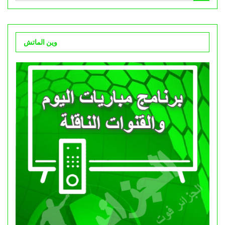
وين الماتش