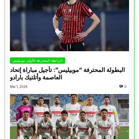
الرابطة المحترفة الأولى موبيليس
البطولة المحترفة “موبيليس”: تأجيل مباراة إتحاد
العاصمة وأتلتيك بارادو
Mai 1, 2026
0