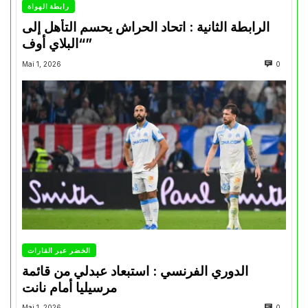
رابطة الهواة
الرابطة الثانية : اتحاد الحراش يحسم التأهل إلى
“البلاي أوف”
Mai 1, 2026
0
الخضر عبر القارات
الدوري الفرنسي : استبعاد عبدلي من قائمة
مرسيليا أمام نانت
Mai 1, 2026
0