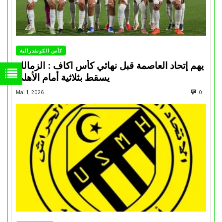
كأس الكونفدرالية
يهم إتحاد العاصمة قبل نهائي كأس اكاف : الزمالك
يسقط بثلاثية أمام الأهلي
Mai 1, 2026
0