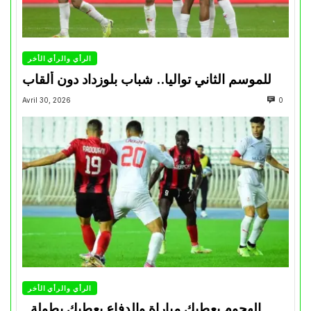
الرأي والرأي الأخر
للموسم الثاني تواليا.. شباب بلوزداد دون ألقاب
Avril 30, 2026
0
الرأي والرأي الأخر
الهجوم يعطيك مباراة والدفاع يعطيك بطولة..