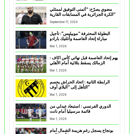
مضوي يصرّح: “أتمنى التوفيق لممثلي
الكرة الجزائرية في المسابقات القارية”
Septembre 17, 2024
البطولة المحترفة “موبيليس”: تأجيل
مباراة إتحاد العاصمة وأتلتيك بارادو
Mai 1, 2026
يهم إتحاد العاصمة قبل نهائي كأس اكاف :
الزمالك يسقط بثلاثية أمام الأهلي
Mai 1, 2026
الرابطة الثانية : اتحاد الحراش يحسم
التأهل إلى “البلاي أوف”
Mai 1, 2026
الدوري الفرنسي : استبعاد عبدلي من
قائمة مرسيليا أمام نانت
Mai 1, 2026
بونجاح يسجل رغم هزيمة الشمال أمام