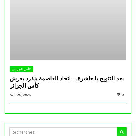
كأس الجزائر
بعد التتويج بالعاشرة… اتحاد العاصمة ينفرد بعرش
كأس الجزائر
Avril 30, 2026
0