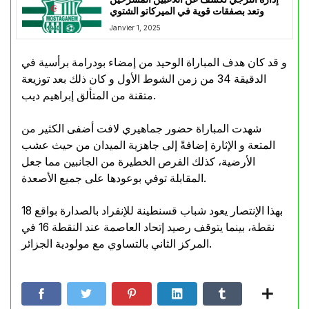
وتعد بصفقات قوية في الميركاتو الشتوي
Janvier 1, 2025
و قد كان هدف المباراة الوحيد من إمضاء بودرامة برأسية في
الدقيقة 34 من زمن الشوط الأول و كان ذلك بعد توزيعة
متقنة من المتألق إبراهيم ديب.
شهدت المباراة حضور جماهيري لافت أضفى الكثير من
المتعة و الإثارة إضافةً إلى جاهزية الميدان من حيث عشب
الأرضية، كذلك الفرص الخطيرة من الجانبين مما جعل
المقابلة توفي بوعودها على جميع الأصعدة.
بهذا الإنتصار يعود شباب قسنطينة للإنفراد بالصدارة بواقع 18
نقطة، بينما يتوقف رصيد إتحاد العاصمة عند النقطة 16 في
المركز الثاني بالتساوي مع مولودية الجزائر.