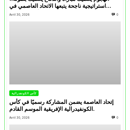
استراتيجية ناجحة يتبعها الاتحاد العاصمي في
تتويجاته آخر السنوات
Avril 30, 2026
0
كأس الكونفدرالية
إتحاد العاصمة يضمن المشاركة رسميًا في كأس
الكونفيدرالية الإفريقية الموسم القادم.
Avril 30, 2026
0