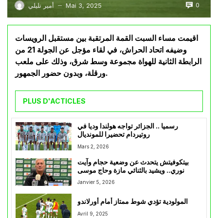
0
Mai 3, 2025
أمير تليلي
—
اقيمت مساء السبت القمة المرتقبة بين مستقبل الرويسات
وضيفه اتحاد الحراش، في لقاء مؤجل عن الجولة 21 من
الرابطة الثانية للهواة مجموعة وسط شرق، وذلك على ملعب
ورقلة، وبدون حضور الجمهور.
PLUS D'ACTICLES
رسميا .. الجزائر تواجه هولندا وديا في
روتيردام تحضيرا للمونديال
Mars 2, 2026
بيتكوفيتش يتحدث عن وضعية حجام وآيت
نوري.. ويشيد بالثنائي مازة وحاج موسى
Janvier 5, 2026
المولودية تؤدي شوط ممتاز أمام أورلاندو
Avril 9, 2025