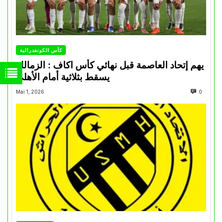
كأس الكونفدرالية
يهم إتحاد العاصمة قبل نهائي كأس اكاف : الزمالك
يسقط بثلاثية أمام الأهلي
Mai 1, 2026
0