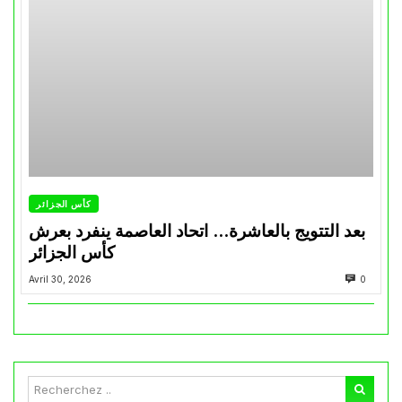
كأس الجزائر
بعد التتويج بالعاشرة… اتحاد العاصمة ينفرد بعرش
كأس الجزائر
Avril 30, 2026
0