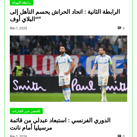
رابطة الهواة
الرابطة الثانية : اتحاد الحراش يحسم التأهل إلى
“البلاي أوف”
Mai 1, 2026
0
الخضر عبر القارات
الدوري الفرنسي : استبعاد عبدلي من قائمة
مرسيليا أمام نانت
Mai 1, 2026
0