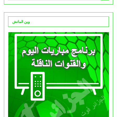
وين الماتش