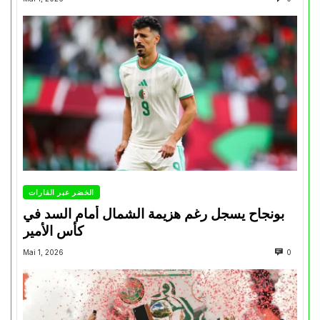
الخضر عبر القارات
بونجاح يسجل رغم هزيمة الشمال أمام السد في
كأس الأمير
Mai 1, 2026
0