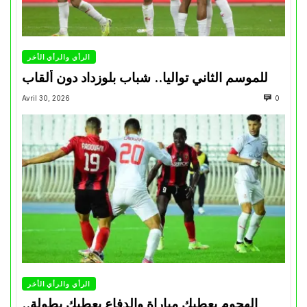
الرأي والرأي الأخر
للموسم الثاني تواليا.. شباب بلوزداد دون ألقاب
Avril 30, 2026
0
الرأي والرأي الأخر
الهجوم يعطيك مباراة والدفاع يعطيك بطولة..