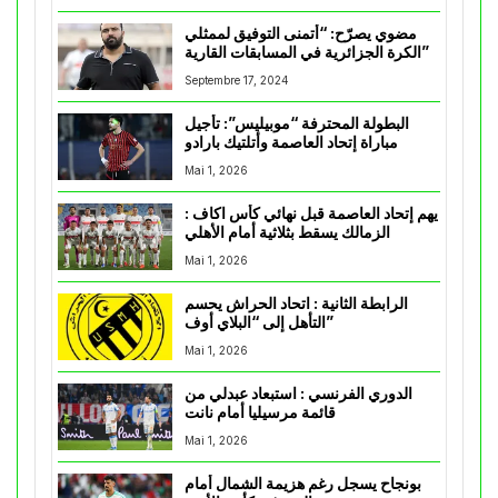
مضوي يصرّح: “أتمنى التوفيق لممثلي
الكرة الجزائرية في المسابقات القارية”
Septembre 17, 2024
البطولة المحترفة “موبيليس”: تأجيل
مباراة إتحاد العاصمة وأتلتيك بارادو
Mai 1, 2026
يهم إتحاد العاصمة قبل نهائي كأس اكاف :
الزمالك يسقط بثلاثية أمام الأهلي
Mai 1, 2026
الرابطة الثانية : اتحاد الحراش يحسم
التأهل إلى “البلاي أوف”
Mai 1, 2026
الدوري الفرنسي : استبعاد عبدلي من
قائمة مرسيليا أمام نانت
Mai 1, 2026
بونجاح يسجل رغم هزيمة الشمال أمام