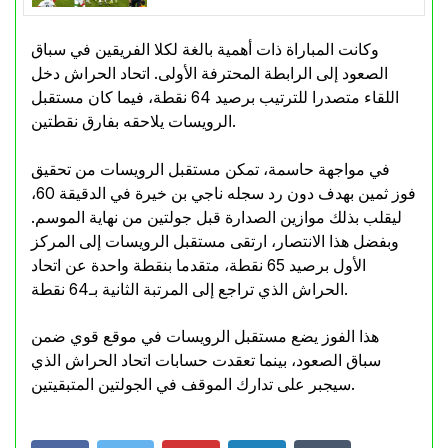
وكانت المباراة ذات أهمية بالغة لكلا الفريقين في سباق
الصعود إلى الرابطة المحترفة الأولى. اتحاد الحراش دخل
اللقاء متصدرا للترتيب برصيد 64 نقطة، فيما كان مستقبل
الرويسات يلاحقه بفارق نقطتين.
في مواجهة حاسمة، تمكن مستقبل الرويسات من تحقيق
فوز ثمين بهدف دون رد سجله ناجي بن خيرة في الدقيقة 60،
ليقلب بذلك موازين الصدارة قبل جولتين من نهاية الموسم.
وبفضل هذا الانتصار، ارتقى مستقبل الرويسات إلى المركز
الأول برصيد 65 نقطة، متقدما بنقطة واحدة عن اتحاد
الحراش الذي تراجع إلى المرتبة الثانية بـ64 نقطة.
هذا الفوز يضع مستقبل الرويسات في موقع قوي ضمن
سباق الصعود، بينما تعقدت حسابات اتحاد الحراش الذي
سيجبر على تدارك الموقف في الجولتين المتبقيتين.