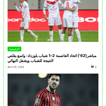
الرئيسية
مباشر(62′) اتحاد العاصمة 2–1 شباب بلوزداد: واسع يقلص
النتيجة للشباب ويشعل النهائي
Avril 30, 2026
0