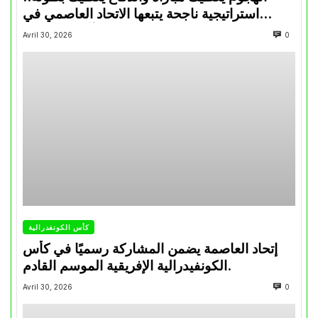
استراتيجية ناجحة يتبعها الاتحاد العاصمي في
تتويجاته آخر السنوات
Avril 30, 2026
0
كأس الكونفدرالية
إتحاد العاصمة يضمن المشاركة رسميًا في كأس
الكونفيدرالية الإفريقية الموسم القادم.
Avril 30, 2026
0