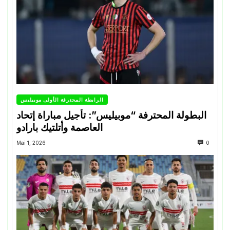
الرابطة المحترفة الأولى موبيليس
البطولة المحترفة “موبيليس”: تأجيل مباراة إتحاد
العاصمة وأتلتيك بارادو
Mai 1, 2026
0