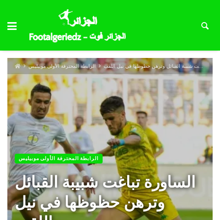
الساورة تباغت شبيبة القبائل وترهن حظوظها في نيل اللقب
الرابطة المحترفة الأولى موبيليس
الرابطة المحترفة الأولى موبيليس
الساورة تباغت شبيبة القبائل
وترهن حظوظها في نيل