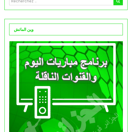
وين الماتش