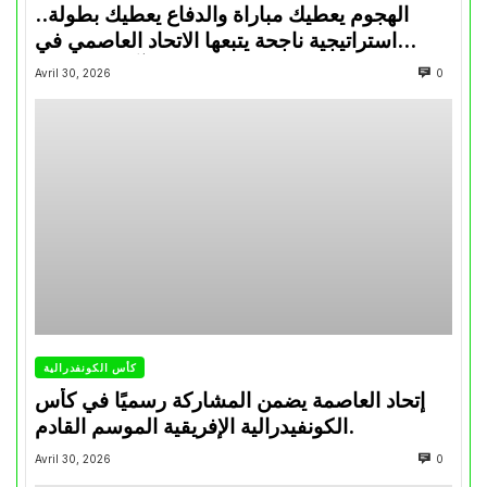
الهجوم يعطيك مباراة والدفاع يعطيك بطولة..
استراتيجية ناجحة يتبعها الاتحاد العاصمي في
تتويجاته آخر السنوات
Avril 30, 2026
0
كأس الكونفدرالية
إتحاد العاصمة يضمن المشاركة رسميًا في كأس
الكونفيدرالية الإفريقية الموسم القادم.
Avril 30, 2026
0