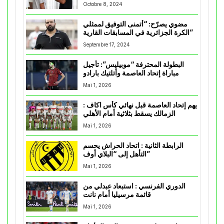
Octobre 8, 2024
مضوي يصرّح: “أتمنى التوفيق لممثلي
الكرة الجزائرية في المسابقات القارية”
Septembre 17, 2024
البطولة المحترفة “موبيليس”: تأجيل
مباراة إتحاد العاصمة وأتلتيك بارادو
Mai 1, 2026
يهم إتحاد العاصمة قبل نهائي كأس اكاف :
الزمالك يسقط بثلاثية أمام الأهلي
Mai 1, 2026
الرابطة الثانية : اتحاد الحراش يحسم
التأهل إلى “البلاي أوف”
Mai 1, 2026
الدوري الفرنسي : استبعاد عبدلي من
قائمة مرسيليا أمام نانت
Mai 1, 2026