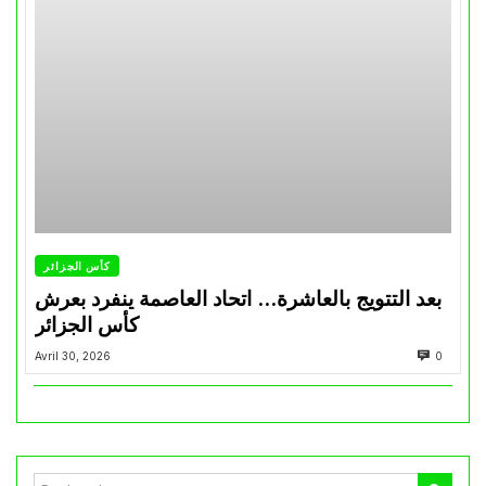
كأس الجزائر
بعد التتويج بالعاشرة… اتحاد العاصمة ينفرد بعرش
كأس الجزائر
Avril 30, 2026
0