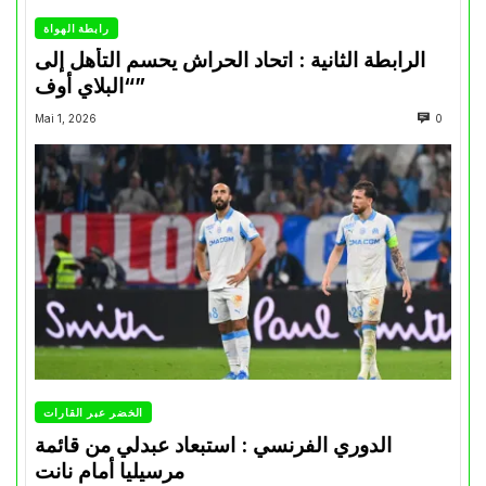
رابطة الهواة
الرابطة الثانية : اتحاد الحراش يحسم التأهل إلى
“البلاي أوف”
Mai 1, 2026
0
الخضر عبر القارات
الدوري الفرنسي : استبعاد عبدلي من قائمة
مرسيليا أمام نانت