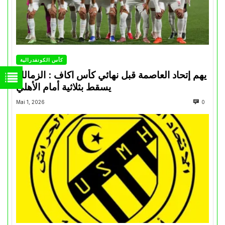
كأس الكونفدرالية
يهم إتحاد العاصمة قبل نهائي كأس اكاف : الزمالك
يسقط بثلاثية أمام الأهلي
Mai 1, 2026
0