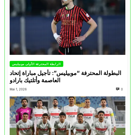
الرابطة المحترفة الأولى موبيليس
البطولة المحترفة “موبيليس”: تأجيل مباراة إتحاد
العاصمة وأتلتيك بارادو
Mai 1, 2026
0