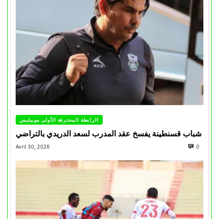
الرابطة المحترفة الأولى موبيليس
شباب قسنطينة يفسخ عقد المدرب لسعد الدريدي بالتراضي
Avril 30, 2026
0