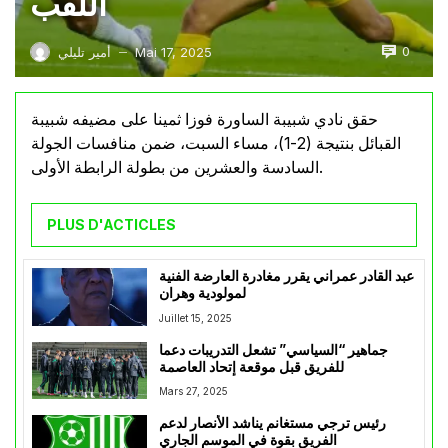
اللقب
0
Mai 17, 2025
أمير تليلي
—
حقق نادي شبيبة الساورة فوزا ثمينا على مضيفه شبيبة
القبائل بنتيجة (2-1)، مساء السبت، ضمن منافسات الجولة
السادسة والعشرين من بطولة الرابطة الأولى.
PLUS D'ACTICLES
عبد القادر عمراني يقرر مغادرة العارضة الفنية
لمولودية وهران
Juillet 15, 2025
جماهير “السياسي” تشعل التدريبات دعما
للفريق قبل موقعة إتحاد العاصمة
Mars 27, 2025
رئيس ترجي مستغانم يناشد الأنصار لدعم
الفريق بقوة في الموسم الجاري