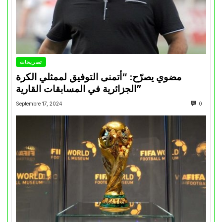
تصريحات
مضوي يصرّح: “أتمنى التوفيق لممثلي الكرة
الجزائرية في المسابقات القارية”
Septembre 17, 2024
0