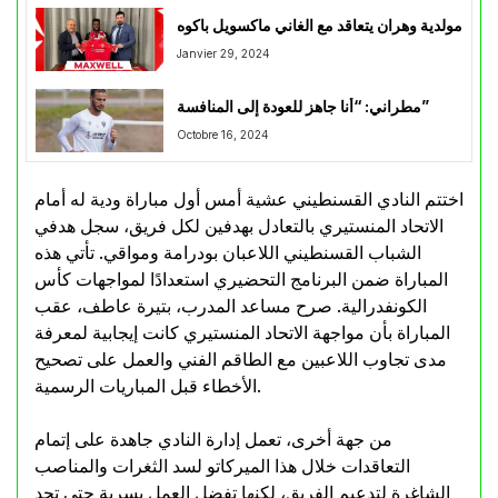
مولدية وهران يتعاقد مع الغاني ماكسويل باكوه
Janvier 29, 2024
مطراني: “أنا جاهز للعودة إلى المنافسة”
Octobre 16, 2024
اختتم النادي القسنطيني عشية أمس أول مباراة ودية له أمام
الاتحاد المنستيري بالتعادل بهدفين لكل فريق، سجل هدفي
الشباب القسنطيني اللاعبان بودرامة ومواقي. تأتي هذه
المباراة ضمن البرنامج التحضيري استعدادًا لمواجهات كأس
الكونفدرالية. صرح مساعد المدرب، بتيرة عاطف، عقب
المباراة بأن مواجهة الاتحاد المنستيري كانت إيجابية لمعرفة
مدى تجاوب اللاعبين مع الطاقم الفني والعمل على تصحيح
الأخطاء قبل المباريات الرسمية.
من جهة أخرى، تعمل إدارة النادي جاهدة على إتمام
التعاقدات خلال هذا الميركاتو لسد الثغرات والمناصب
الشاغرة لتدعيم الفريق، لكنها تفضل العمل بسرية حتى تجد