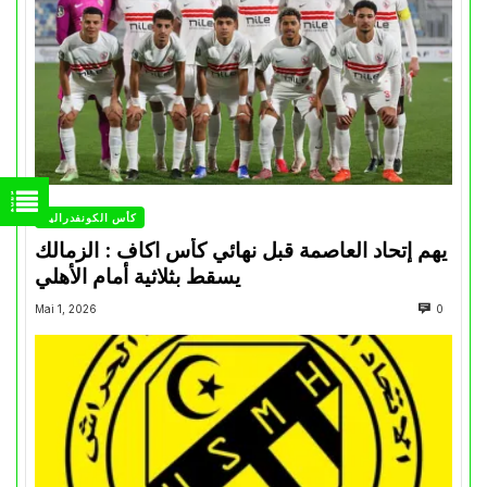
كأس الكونفدرالية
يهم إتحاد العاصمة قبل نهائي كأس اكاف : الزمالك
يسقط بثلاثية أمام الأهلي
Mai 1, 2026
0