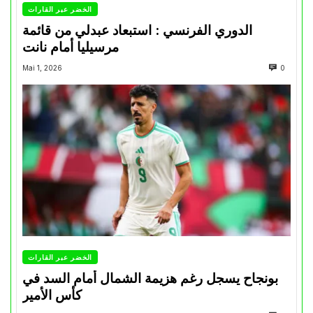
الخضر عبر القارات
الدوري الفرنسي : استبعاد عبدلي من قائمة
مرسيليا أمام نانت
Mai 1, 2026
0
الخضر عبر القارات
بونجاح يسجل رغم هزيمة الشمال أمام السد في
كأس الأمير