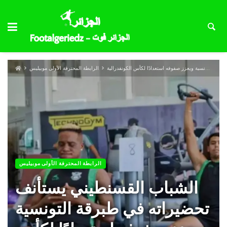
الشباب القسنطيني يستأنف تحضيراته في طبرقة التونسية ويعزز صفوفه استعدادًا لكأس الكونفدرالية
الرابطة المحترفة الأولى موبيليس
الرابطة المحترفة الأولى موبيليس
الشباب القسنطيني يستأنف
تحضيراته في طبرقة التونسية