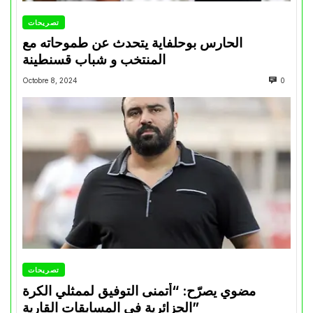
تصريحات
الحارس بوحلفاية يتحدث عن طموحاته مع
المنتخب و شباب قسنطينة
Octobre 8, 2024
0
تصريحات
مضوي يصرّح: “أتمنى التوفيق لممثلي الكرة
الجزائرية في المسابقات القارية”