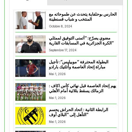
الحارس بوحلفاية يتحدث عن طموحاته مع
المنتخب و شباب قسنطينة
Octobre 8, 2024
مضوي يصرّح: “أتمنى التوفيق لممثلي
الكرة الجزائرية في المسابقات القارية”
Septembre 17, 2024
البطولة المحترفة “موبيليس”: تأجيل
مباراة إتحاد العاصمة وأتلتيك بارادو
Mai 1, 2026
يهم إتحاد العاصمة قبل نهائي كأس اكاف :
الزمالك يسقط بثلاثية أمام الأهلي
Mai 1, 2026
الرابطة الثانية : اتحاد الحراش يحسم
التأهل إلى “البلاي أوف”
Mai 1, 2026