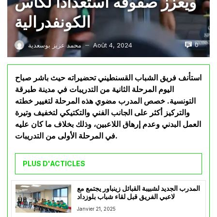
ويعزز صفوفه استعدادًا لكأس
الكونفدرالية
0
Août 4, 2024
محمد عزيز بوسعدية
—
استأنف فريق الشباب القسنطيني تحضيراته حيث باشر صباح
اليوم المرحلة الثانية من التدريبات في مدينة طبرقة
التونسية. خصص المدرب مضوي هذه المرحلة لتغيير خطته
والتركيز أكثر على الجانب الفني والتكتيكي لتخفيف وتيرة
العمل البدني وعدم إرهاق اللاعبين، وذلك بخلاف ما كان عليه
في المرحلة الأولى من التدريبات.
PLUS D'ACTICLES
المدرب الجديد لشبيبة القبائل زينباور يجتمع مع
لاعبي الفريق قبل لقاء شباب بلوزداد
Janvier 21, 2025