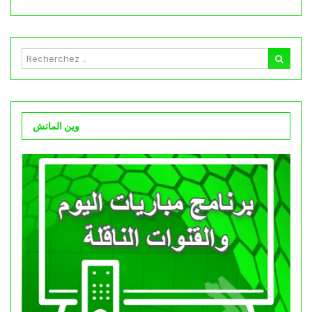
وين الماتش