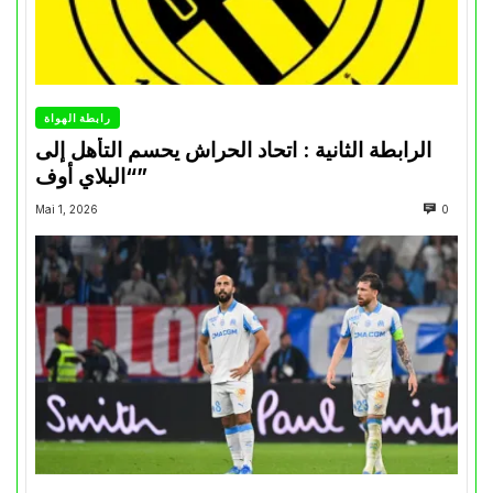
رابطة الهواة
الرابطة الثانية : اتحاد الحراش يحسم التأهل إلى
“البلاي أوف”
Mai 1, 2026
0