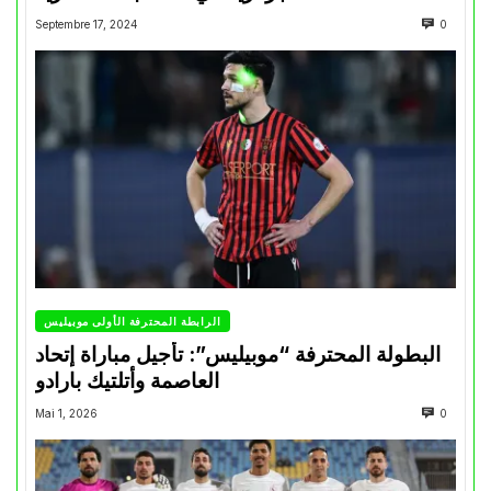
Septembre 17, 2024
0
الرابطة المحترفة الأولى موبيليس
البطولة المحترفة “موبيليس”: تأجيل مباراة إتحاد
العاصمة وأتلتيك بارادو
Mai 1, 2026
0