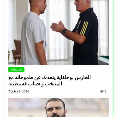
تصريحات
الحارس بوحلفاية يتحدث عن طموحاته مع
المنتخب و شباب قسنطينة
Octobre 8, 2024
0