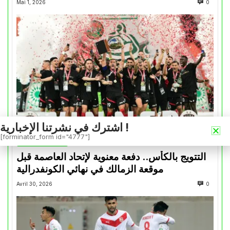
Mai 1, 2026
0
اشترك في نشرتنا الإخبارية !
[forminator_form id="4777"]
كأس الكونفدرالية
التتويج بالكأس.. دفعة معنوية لإتحاد العاصمة قبل
موقعة الزمالك في نهائي الكونفدرالية
Avril 30, 2026
0