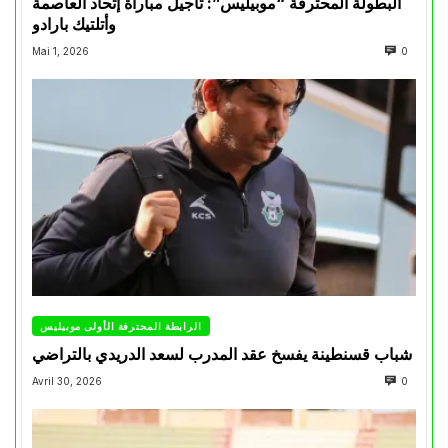
البطولة المحترفة “موبيليس”: تأجيل مباراة إتحاد العاصمة
وأتلتيك بارادو
Mai 1, 2026
0
الرابطة المحترفة الأولى موبيليس
شباب قسنطينة يفسخ عقد المدرب لسعد الدريدي بالتراضي
Avril 30, 2026
0