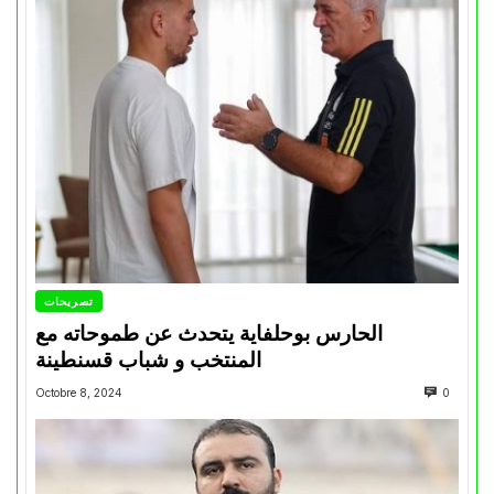
تصريحات
الحارس بوحلفاية يتحدث عن طموحاته مع
المنتخب و شباب قسنطينة
Octobre 8, 2024
0