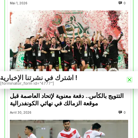
Mai 1, 2026
0
اشترك في نشرتنا الإخبارية !
[forminator_form id="4777"]
كأس الكونفدرالية
التتويج بالكأس.. دفعة معنوية لإتحاد العاصمة قبل
موقعة الزمالك في نهائي الكونفدرالية
Avril 30, 2026
0