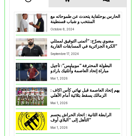
الحارس بوحلفاية يتحدث عن طموحاته مع
المنتخب و شباب قسنطينة
Octobre 8, 2024
مضوي يصرّح: “أتمنى التوفيق لممثلي
الكرة الجزائرية في المسابقات القارية”
Septembre 17, 2024
البطولة المحترفة “موبيليس”: تأجيل
مباراة إتحاد العاصمة وأتلتيك بارادو
Mai 1, 2026
يهم إتحاد العاصمة قبل نهائي كأس اكاف :
الزمالك يسقط بثلاثية أمام الأهلي
Mai 1, 2026
الرابطة الثانية : اتحاد الحراش يحسم
التأهل إلى “البلاي أوف”
Mai 1, 2026