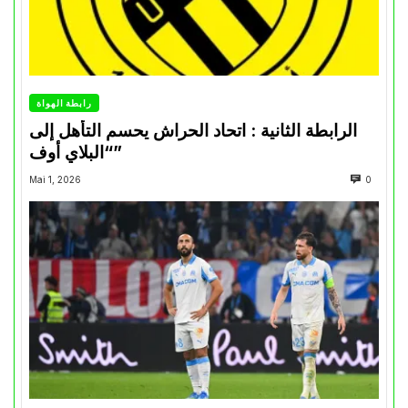
رابطة الهواة
الرابطة الثانية : اتحاد الحراش يحسم التأهل إلى
“البلاي أوف”
Mai 1, 2026
0