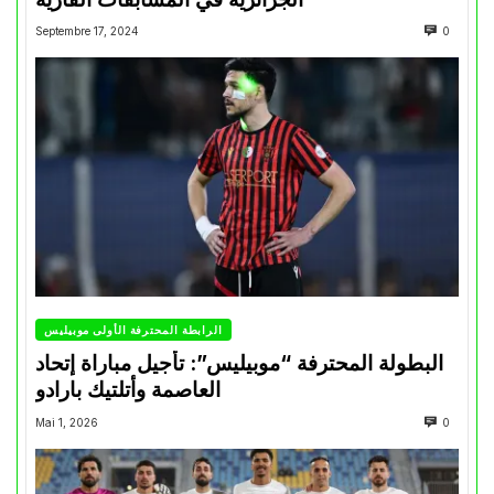
Septembre 17, 2024
0
الرابطة المحترفة الأولى موبيليس
البطولة المحترفة “موبيليس”: تأجيل مباراة إتحاد
العاصمة وأتلتيك بارادو
Mai 1, 2026
0