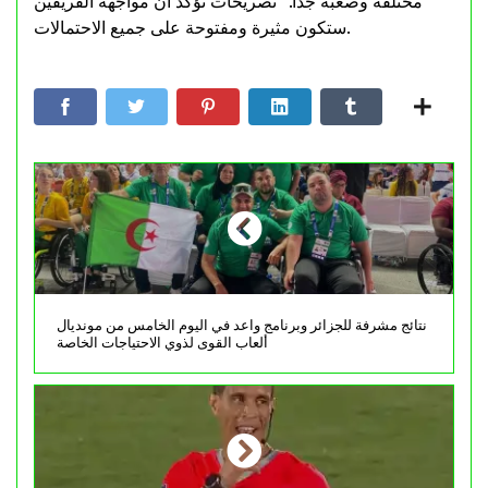
مختلفة وصعبة جداً.” تصريحات تؤكد أن مواجهة الفريقين
ستكون مثيرة ومفتوحة على جميع الاحتمالات.
نتائج مشرفة للجزائر وبرنامج واعد في اليوم الخامس من مونديال
ألعاب القوى لذوي الاحتياجات الخاصة