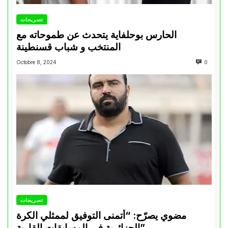
تصريحات
الحارس بوحلفاية يتحدث عن طموحاته مع
المنتخب و شباب قسنطينة
Octobre 8, 2024
0
تصريحات
مضوي يصرّح: “أتمنى التوفيق لممثلي الكرة
الجزائرية في المسابقات القارية”