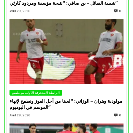
شبيبة القبائل – بن صافي: “نتيجة مؤسفة ومردود كارثي”
Avril 29, 2026
0
الرابطة المحترفة الأولى موبيليس
مولودية وهران – الوزاني: “لعبنا من أجل الفوز ونطمح لإنهاء
الموسم في البوديوم”
Avril 29, 2026
0