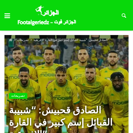
الصادق قحبيش: “شبيبة القبائل إسم كبير في القارة الإفريقية”
تصريحات
تصريحات
الصادق قحبيش: “شبيبة
القبائل إسم كبير في القارة