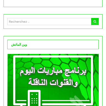
وين الماتش