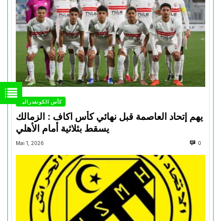
كأس الكونفدرالية
يهم إتحاد العاصمة قبل نهائي كأس اكاف : الزمالك
يسقط بثلاثية أمام الأهلي
Mai 1, 2026
0