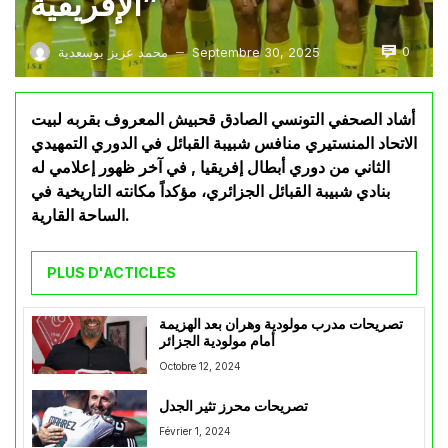
الإفريقية”
0
Septembre 30, 2025
محمد عزيز بوسعدية
—
أشاد الصحفي التونسي الصادق قحبيش المعروف بقربه لبيت
الاتحاد المنستيري منافس شبيبة القبائل في الدوري التمهيدي
الثاني من دوري أبطال إفريقيا , في آخر ظهور إعلامي له
بنادي شبيبة القبائل الجزائري، مؤكداً مكانته التاريخية في
الساحة القارية.
PLUS D'ACTICLES
تصريحات مدرب مولودية وهران بعد الهزيمة
أمام مولودية الجزائر
Octobre 12, 2024
تصريحات محرز تثير الجدل
Février 1, 2024