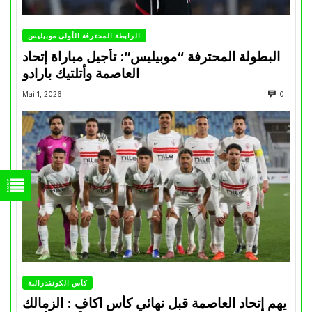
الرابطة المحترفة الأولى موبيليس
البطولة المحترفة “موبيليس”: تأجيل مباراة إتحاد
العاصمة وأتلتيك بارادو
Mai 1, 2026
0
كأس الكونفدرالية
يهم إتحاد العاصمة قبل نهائي كأس اكاف : الزمالك