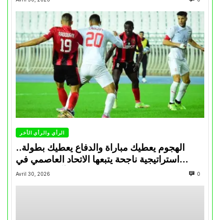
الرأي والرأي الأخر
الهجوم يعطيك مباراة والدفاع يعطيك بطولة..
استراتيجية ناجحة يتبعها الاتحاد العاصمي في
تتويجاته آخر السنوات
Avril 30, 2026
0