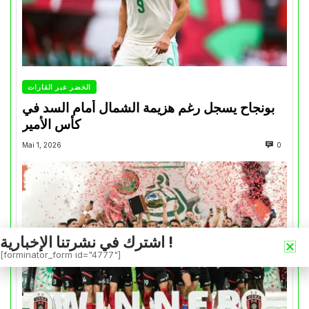
الخضر عبر القارات
بونجاح يسجل رغم هزيمة الشمال أمام السد في
كأس الأمير
Mai 1, 2026
0
اشترك في نشرتنا الإخبارية !
[forminator_form id="4777"]