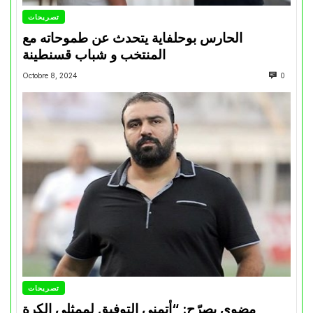
تصريحات
الحارس بوحلفاية يتحدث عن طموحاته مع
المنتخب و شباب قسنطينة
Octobre 8, 2024
0
تصريحات
مضوي يصرّح: “أتمنى التوفيق لممثلي الكرة