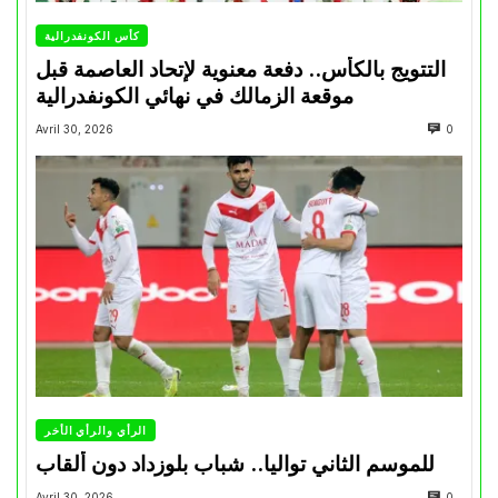
كأس الكونفدرالية
التتويج بالكأس.. دفعة معنوية لإتحاد العاصمة قبل
موقعة الزمالك في نهائي الكونفدرالية
Avril 30, 2026
0
الرأي والرأي الأخر
للموسم الثاني تواليا.. شباب بلوزداد دون ألقاب
Avril 30, 2026
0