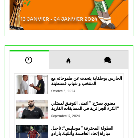
الحارس بوحلفاية يتحدث عن طموحاته مع
المنتخب و شباب قسنطينة
Octobre 8, 2024
مضوي يصرّح: “أتمنى التوفيق لممثلي
الكرة الجزائرية في المسابقات القارية”
Septembre 17, 2024
البطولة المحترفة “موبيليس”: تأجيل
مباراة إتحاد العاصمة وأتلتيك بارادو