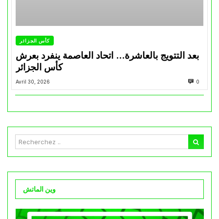
كأس الجزائر
بعد التتويج بالعاشرة… اتحاد العاصمة ينفرد بعرش
كأس الجزائر
Avril 30, 2026
0
وين الماتش