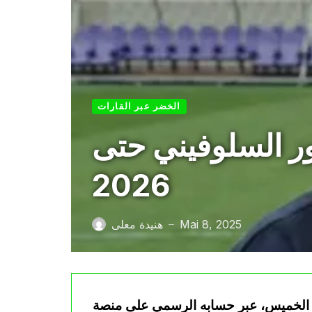
الخضر عبر القارات
ور السلوفيني حتى
2026
Mai 8, 2025
هنيدة معلى
—
ميس، عبر حسابه الرسمي على منصة “X”، عن تجديد