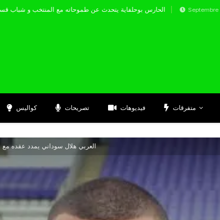
الحارس بوحلفاية يتحدث عن طموحاته مع المنت
Septembre 17, 2024
متفرقات
فيديوهات
تصريحات
كواليس
العربي هلال سوداني يمدد عقده مع ماري