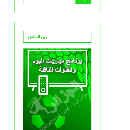
وين الماتش