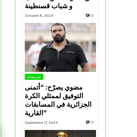
و شباب قسنطينة
0
Octobre 8, 2024
تصريحات
مضوي يصرّح: “أتمنى
التوفيق لممثلي الكرة
الجزائرية في المسابقات
القارية”
0
Septembre 17, 2024