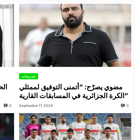
تصريحات
مضوي يصرّح: “أتمنى التوفيق لممثلي
الح
الكرة الجزائرية في المسابقات القارية”
0
0
Septembre 17, 2024