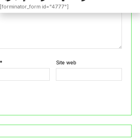
[forminator_form id="4777"]
*
Site web