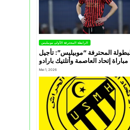
الرابطة المحترفة الأولى موبيليس
بطولة المحترفة “موبيليس”: تأجيل
مباراة إتحاد العاصمة وأتلتيك بارادو
Mai 1, 2026