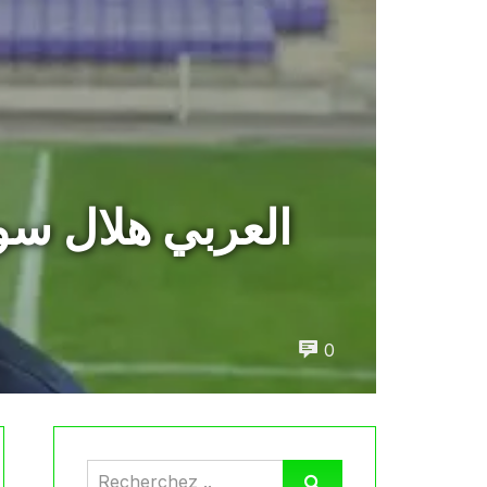
العربي هلال سو
0