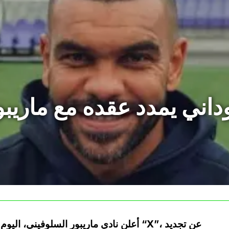
داني يمدد عقده مع ماريب
أعلن نادي ماريبور السلوفيني، اليوم الخ