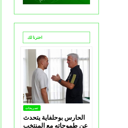
اخترنا لك
تصريحات
الحارس بوحلفاية يتحدث
عن طموحاته مع المنتخب