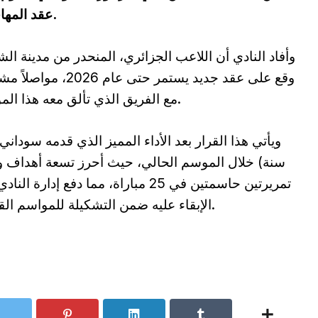
عقد المهاجم الدولي الجزائري هلال العربي سوداني.
وأفاد النادي أن اللاعب الجزائري، المنحدر من مدينة ال
وقع على عقد جديد يستمر حتى عام 2026، 
مع الفريق الذي تألق معه هذا الموسم.
سنة) خلال الموسم الحالي، حيث أحرز تسعة أهداف و
تمريرتين حاسمتين في 25 مباراة، مما دفع إدارة ال
الإبقاء عليه ضمن التشكيلة للمواسم القادمة.