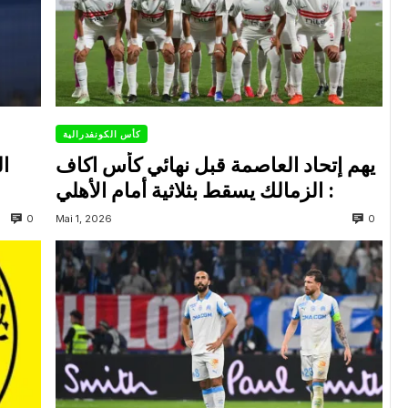
كأس الكونفدرالية
يهم إتحاد العاصمة قبل نهائي كأس اكاف
ال
: الزمالك يسقط بثلاثية أمام الأهلي
0
0
Mai 1, 2026