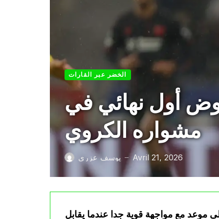
الخضر عبر القارات
خوض أول نهائي في
مشواره الكروي
Avril 21, 2026
يوسف عزري
—
ى موعد مع مواجهة قوية جدا عندما يقابل