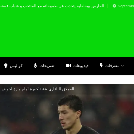
الحارس بوحلفاية يتحدث عن طموحاته مع المنتخب و
Septembre 17, 2024
متفرقات
فيديوهات
تصريحات
كواليس
العملاق البافاري عقبة كبيرة أمام مازة لخوض