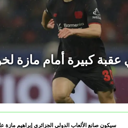
ي عقبة كبيرة أمام مازة ل
سيكون صانع الألعاب الدولي الجزائري إبراهيم مازة عل