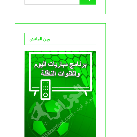
وين الماتش