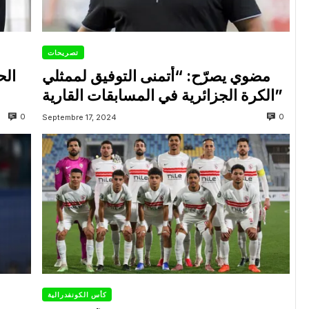
تصريحات
مضوي يصرّح: “أتمنى التوفيق لممثلي
الح
الكرة الجزائرية في المسابقات القارية”
0
0
Septembre 17, 2024
كأس الكونفدرالية