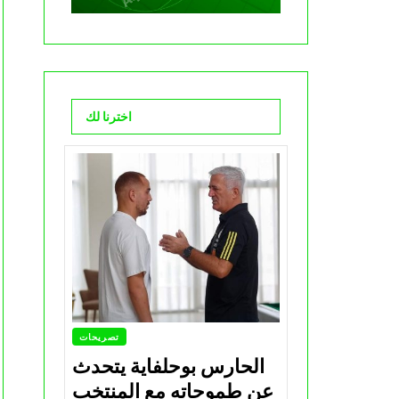
اخترنا لك
تصريحات
الحارس بوحلفاية يتحدث
عن طموحاته مع المنتخب