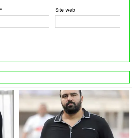
*
Site web