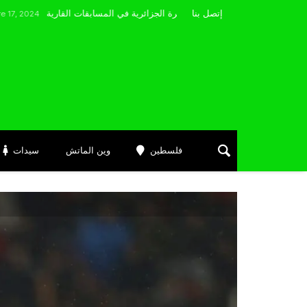
مضوي يصرّح: “أتمنى التوفيق لممثلي الكرة الجزائرية في المسابقات القارية”
إتصل بنا
فلسطين
وين الماتش
سيدات