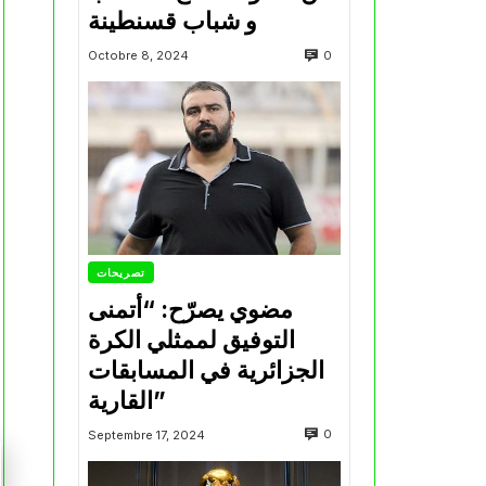
و شباب قسنطينة
0
Octobre 8, 2024
تصريحات
مضوي يصرّح: “أتمنى
التوفيق لممثلي الكرة
الجزائرية في المسابقات
القارية”
0
Septembre 17, 2024