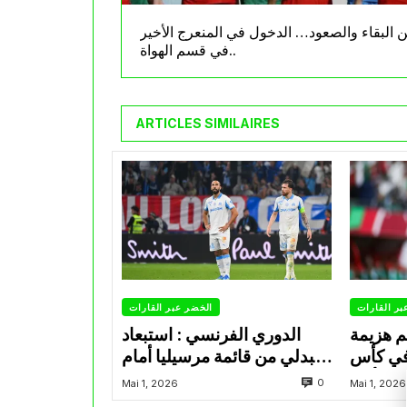
ن البقاء والصعود… الدخول في المنعرج الأخير
في قسم الهواة..
ARTICLES SIMILAIRES
بر القارات
الخضر عبر القارات
م هزيمة
الدوري الفرنسي : استبعاد
في كأس
عبدلي من قائمة مرسيليا أمام
الأمير
نانت
0
Mai 1, 2026
Mai 1, 2026