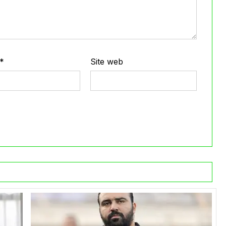
*
Site web