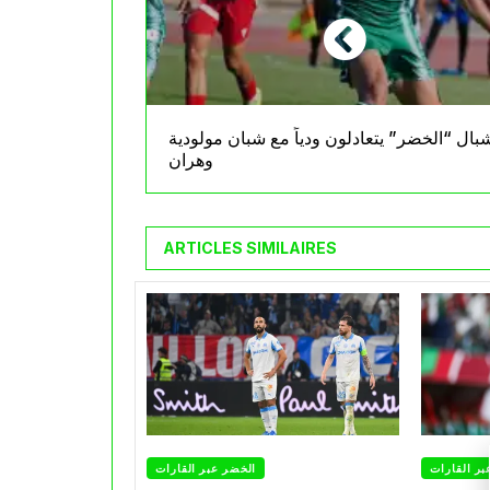
بال “الخضر” يتعادلون ودياً مع شبان مولودية
وهران
ARTICLES SIMILAIRES
بر القارات
الخضر عبر القارات