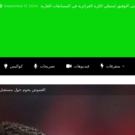
re 17, 2024
متفرقات
فيديوهات
تصريحات
كواليس
الغموض يحوم حول مستقبل بن 