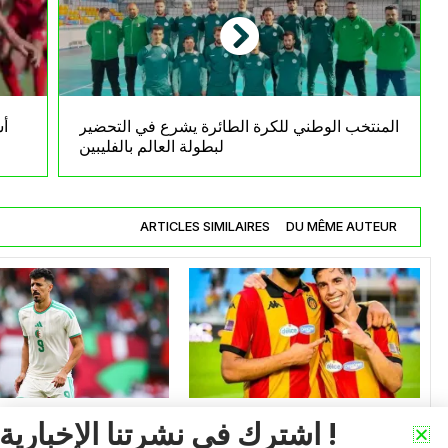
المنتخب الوطني للكرة الطائرة يشرع في التحضير
أش
لبطولة العالم بالفليبين
ARTICLES SIMILAIRES
DU MÊME AUTEUR
اشترك في نشرتنا الإخبارية !
الخضر عبر القارات
الخضر ع