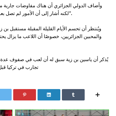
وأضاف الدولي الجزائري أن هناك مفاوضات جارية مع إ
لكنه أشار إلى أن الأمور لم تصل بعد إلى اتفاق نهائي، قائلا إن “كل شيء وارد”.
ويُنتظر أن تحسم الأيام القليلة المقبلة مستقبل بن 
والمحبين الجزائريين، خصوصًا أن اللاعب ما يزال ي
يُذكر أن ياسين بن زية سبق له أن لعب في صفوف عدة أن
تجارب في تركيا قبل 