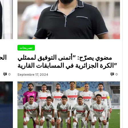
تصريحات
مضوي يصرّح: “أتمنى التوفيق لممثلي
الح
الكرة الجزائرية في المسابقات القارية”
0
0
Septembre 17, 2024