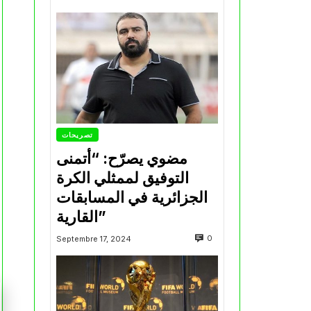
تصريحات
مضوي يصرّح: “أتمنى
التوفيق لممثلي الكرة
الجزائرية في المسابقات
القارية”
0
Septembre 17, 2024