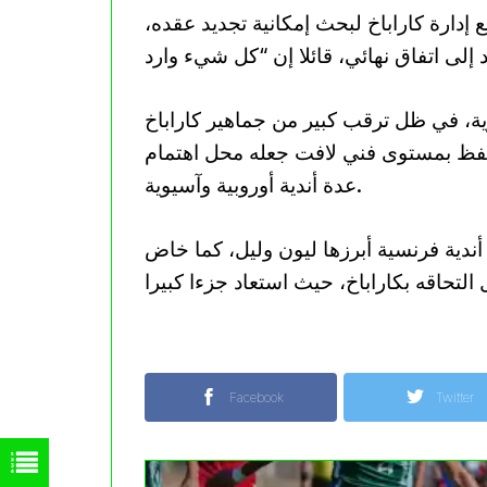
دارة كاراباخ لبحث إمكانية تجديد عقده،
زية، في ظل ترقب كبير من جماهير كاراباخ
حتفظ بمستوى فني لافت جعله محل اهتمام
عدة أندية أوروبية وآسيوية.
دية فرنسية أبرزها ليون وليل، كما خاض
التحاقه بكاراباخ، حيث استعاد جزءا كبيرا
Facebook
Twitter