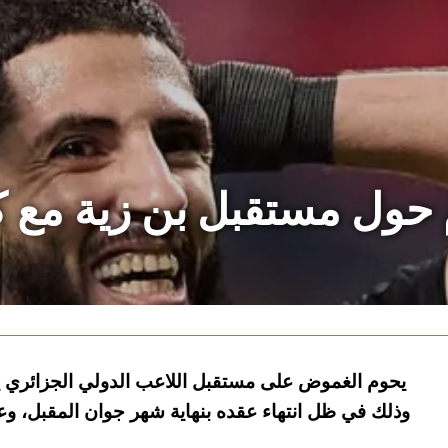
ول مستقبل بن زية مع كار
يحوم الغموض على مستقبل اللاعب الدولي الجزائري ياس
وذلك في ظل انتهاء عقده بنهاية شهر جوان المقبل، وع