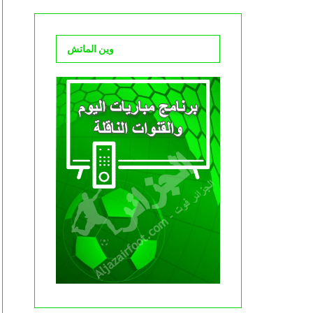
وين الماتش