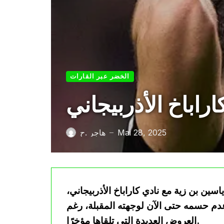
الخضر عبر القارات
اباخ الأذربيجاني
Mai 28, 2025
هاجر .ح
—
ين بن زية مع نادي كاراباخ الأذربيجاني،
دم حسمه حتى الآن لوجهته المقبلة، رغم
العروض العديدة التي تلقاها مؤخرًا.