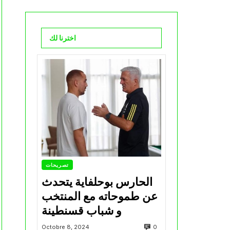
اخترنا لك
تصريحات
الحارس بوحلفاية يتحدث
عن طموحاته مع المنتخب
و شباب قسنطينة
0
Octobre 8, 2024