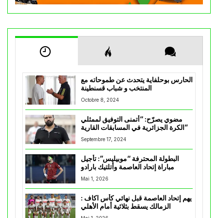
الحارس بوحلفاية يتحدث عن طموحاته مع
المنتخب و شباب قسنطينة
Octobre 8, 2024
مضوي يصرّح: “أتمنى التوفيق لممثلي
الكرة الجزائرية في المسابقات القارية”
Septembre 17, 2024
البطولة المحترفة “موبيليس”: تأجيل
مباراة إتحاد العاصمة وأتلتيك بارادو
Mai 1, 2026
يهم إتحاد العاصمة قبل نهائي كأس اكاف :
الزمالك يسقط بثلاثية أمام الأهلي