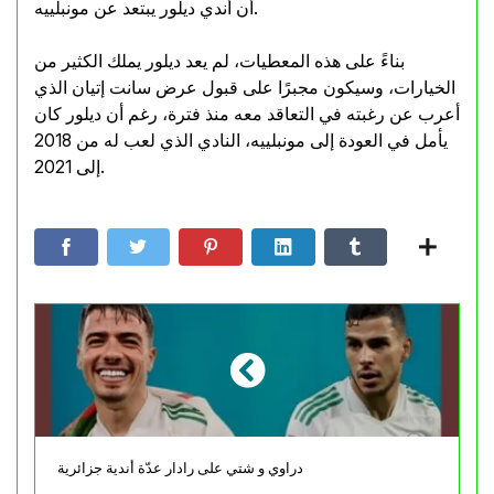
أن أندي ديلور يبتعد عن مونبلييه.
بناءً على هذه المعطيات، لم يعد ديلور يملك الكثير من
الخيارات، وسيكون مجبرًا على قبول عرض سانت إتيان الذي
أعرب عن رغبته في التعاقد معه منذ فترة، رغم أن ديلور كان
يأمل في العودة إلى مونبلييه، النادي الذي لعب له من 2018
إلى 2021.
دراوي و شتي على رادار عدّة أندية جزائرية