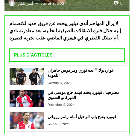
0
Juillet 8, 2024
أمير تليلي
—
لا يزال المهاجم أندي ديلور يبحث عن فريق جديد للانضمام
إليه خلال فترة الانتقالات الصيفية الحالية، بعد مغادرته نادي
أم صلال القطري في فيفري الماضي عقب تجربة قصيرة.
PLUS D'ACTICLES
غوارديولا: “آيت نوري ومرموش جاهزان
للعودة”
Octobre 17, 2025
محترفينا : فينورد يحدد قيمة حاج موسى في
الميركاتو الشتوي
Décembre 17, 2024
فينورد يفتح باب الرحيل أمام رامز زروقي
Février 9, 2025