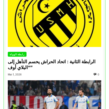
رابطة الهواة
الرابطة الثانية : اتحاد الحراش يحسم التأهل إلى
“البلاي أوف”
Mai 1, 2026
0