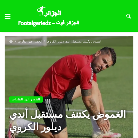
الغموض يكتنف مستقبل أندي ديلور الكروي
الخضر عبر القارات
الخضر عبر القارات
الغموض يكتنف مستقبل أندي
ديلور الكروي