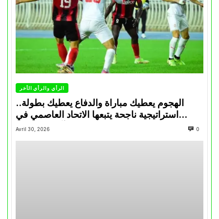
الرأي والرأي الأخر
الهجوم يعطيك مباراة والدفاع يعطيك بطولة..
استراتيجية ناجحة يتبعها الاتحاد العاصمي في
تتويجاته آخر السنوات
Avril 30, 2026
0