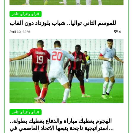
الرأي والرأي الأخر
للموسم الثاني تواليا.. شباب بلوزداد دون ألقاب
Avril 30, 2026
0
الرأي والرأي الأخر
الهجوم يعطيك مباراة والدفاع يعطيك بطولة..
استراتيجية ناجحة يتبعها الاتحاد العاصمي في