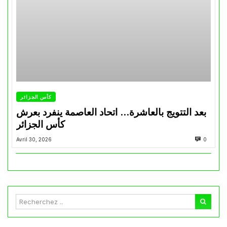
كأس الجزائر
بعد التتويج بالعاشرة… اتحاد العاصمة ينفرد بعرش
كأس الجزائر
Avril 30, 2026
0