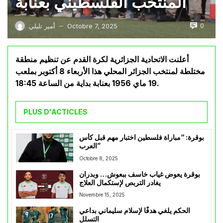
المنتخب الفلسطيني بعنابة
0
Octobre 7, 2025
أمير تليلي
—
أعلنت الاتحادية الجزائرية لكرة القدم عن تنظيم منطقة
مختلطة لمنتخب الجزائر المحلي هذا الأربعاء 8 أكتوبر بملعب
19 ماي 1956 بعنابة بداية من الساعة 18:45.
PLUS D'ACTICLES
بوقرة: “مباراة فلسطين اختبار مهم قبل كأس
العرب”
Octobre 8, 2025
بوقرة يعوض غياب خاسف ببعوش… وبدران
يغادر التربص لإستكمال العلاج
Novembre 15, 2025
الحكم يلغي هدفًا لإسلام سليماني بداعي
التسلل