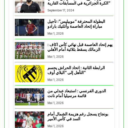
الكرة الجزائرية في المسابقات القارية”
Septembre 17, 2024
البطولة المحترفة “موبيليس”: تأجيل
مباراة إتحاد العاصمة وأتلتيك بارادو
Mai 1, 2026
يهم إتحاد العاصمة قبل نهائي كأس اكاف :
الزمالك يسقط بثلاثية أمام الأهلي
Mai 1, 2026
الرابطة الثانية : اتحاد الحراش يحسم
التأهل إلى “البلاي أوف”
Mai 1, 2026
الدوري الفرنسي : استبعاد عبدلي من
قائمة مرسيليا أمام نانت
Mai 1, 2026
بونجاح يسجل رغم هزيمة الشمال أمام
السد في كأس الأمير
Mai 1, 2026