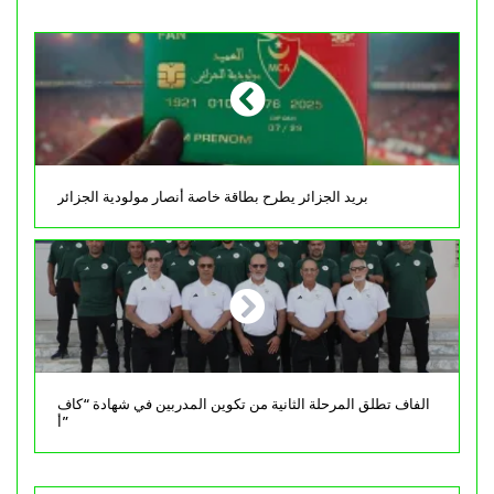
بريد الجزائر يطرح بطاقة خاصة أنصار مولودية الجزائر
الفاف تطلق المرحلة الثانية من تكوين المدربين في شهادة “كاف
أ”