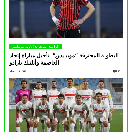
الرابطة المحترفة الأولى موبيليس
البطولة المحترفة “موبيليس”: تأجيل مباراة إتحاد
العاصمة وأتلتيك بارادو
Mai 1, 2026
0