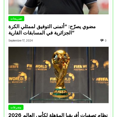
تصريحات
مضوي يصرّح: “أتمنى التوفيق لممثلي الكرة
الجزائرية في المسابقات القارية”
Septembre 17, 2024
0
متفرقات
نظام تصفيات أفريقيا المؤهلة لكأس العالم 2026