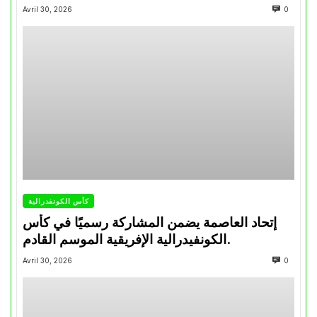
تتويجاته آخر السنوات
Avril 30, 2026
0
كأس الكونفدرالية
إتحاد العاصمة يضمن المشاركة رسميًا في كأس
الكونفيدرالية الإفريقية الموسم القادم.
Avril 30, 2026
0