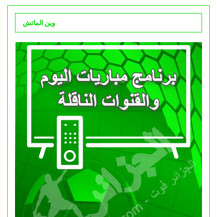
وين الماتش