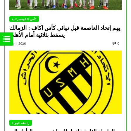
كأس الكونفدرالية
يهم إتحاد العاصمة قبل نهائي كأس اكاف : الزمالك
يسقط بثلاثية أمام الأهلي
Mai 1, 2026
0
رابطة الهواة