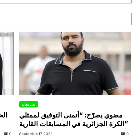
تصريحات
مضوي يصرّح: “أتمنى التوفيق لممثلي
الح
الكرة الجزائرية في المسابقات القارية”
0
0
Septembre 17, 2024