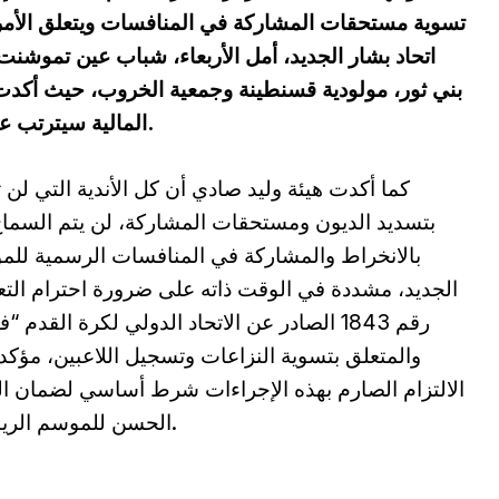
تسوية مستحقات المشاركة في المنافسات ويتعلق الأمر 
اتحاد بشار الجديد، أمل الأربعاء، شباب عين تموشنت،
بني ثور، مولودية قسنطينة وجمعية الخروب، حيث أكدت
المالية سيترتب عنه الإقصاء الفوري من مختلف المنافسات.
كما أكدت هيئة وليد صادي أن كل الأندية التي لن 
بتسديد الديون ومستحقات المشاركة، لن يتم السماح
بالانخراط والمشاركة في المنافسات الرسمية لل
الجديد، مشددة في الوقت ذاته على ضرورة احترام التع
رقم 1843 الصادر عن الاتحاد الدولي لكرة القدم “ف
والمتعلق بتسوية النزاعات وتسجيل اللاعبين، مؤكد
الالتزام الصارم بهذه الإجراءات شرط أساسي لضمان ا
الحسن للموسم الرياضي.