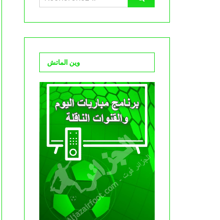
وين الماتش