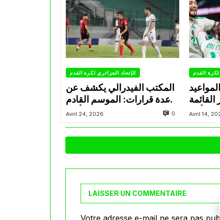
لكرة القدم
الإتحاد الجزائري لكرة القدم
مواعيد
المكتب الفيدرالي يكشف عن
 القائمة
عدة قرارات: الموسم القادم
في كأس
ينطلق في 20 أوت
0
Avril 24, 2026
Avril 14, 2
العالم
LAISSER UN COMMENTAIRE
Votre adresse e-mail ne sera pas publ