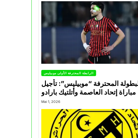
الرابطة المحترفة الأولى موبيليس
بطولة المحترفة “موبيليس”: تأجيل
مباراة إتحاد العاصمة وأتلتيك بارادو
Mai 1, 2026