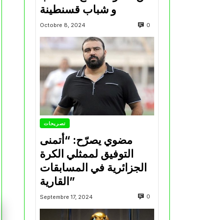
و شباب قسنطينة
0
Octobre 8, 2024
تصريحات
مضوي يصرّح: “أتمنى
التوفيق لممثلي الكرة
الجزائرية في المسابقات
القارية”
0
Septembre 17, 2024