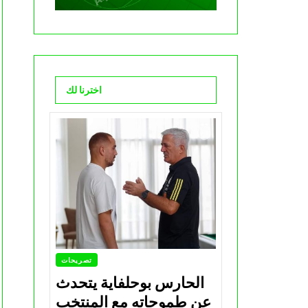
اخترنا لك
تصريحات
الحارس بوحلفاية يتحدث
عن طموحاته مع المنتخب