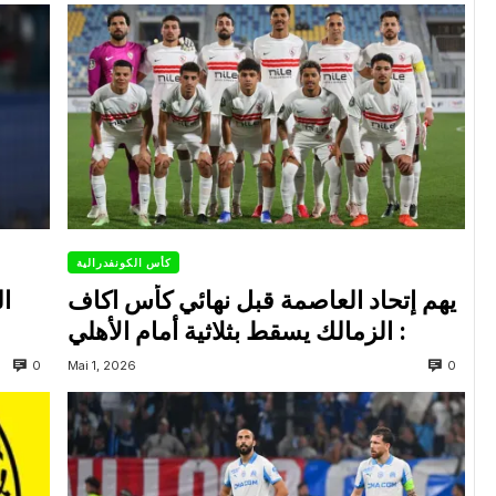
كأس الكونفدرالية
يهم إتحاد العاصمة قبل نهائي كأس اكاف
ال
: الزمالك يسقط بثلاثية أمام الأهلي
0
0
Mai 1, 2026