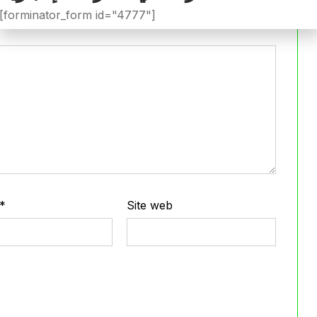
[forminator_form id="4777"]
*
Site web