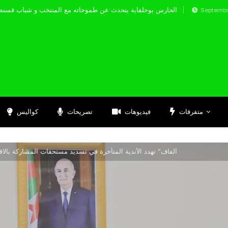
الحارس بوحلفاية يتحدث عن طموحاته مع المنتخب و 
Septembre 17, 2024
متفرقات
فيديوهات
تصريحات
كواليس
” الفاف” تهدد الأندية المتأخرة في تسديد مستحقات المشاركة بال