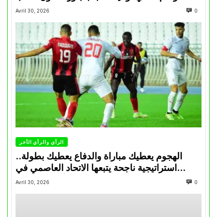
Avril 30, 2026
0
الرأي والرأي الأخر
الهجوم يعطيك مباراة والدفاع يعطيك بطولة..
استراتيجية ناجحة يتبعها الاتحاد العاصمي في
تتويجاته آخر السنوات
Avril 30, 2026
0