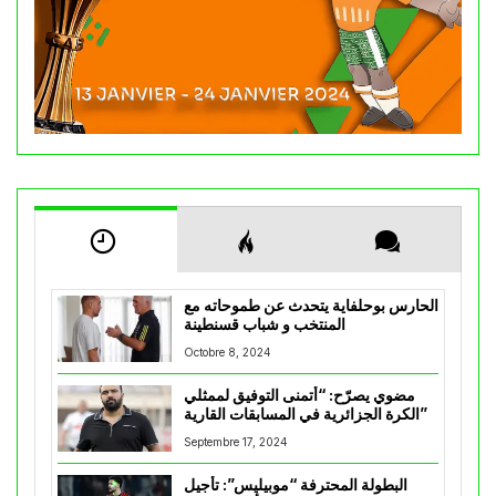
الحارس بوحلفاية يتحدث عن طموحاته مع
المنتخب و شباب قسنطينة
Octobre 8, 2024
مضوي يصرّح: “أتمنى التوفيق لممثلي
الكرة الجزائرية في المسابقات القارية”
Septembre 17, 2024
البطولة المحترفة “موبيليس”: تأجيل