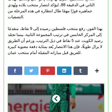
الثاني في الدقيقة 88، ليؤكد انتصار منتخب بلاده ويُهدي
جماهيره فوزًا مهمًا طال انتظاره في هذه المرحلة من
التصفيات.
بهذا الفوز، رفع منتخب فلسطين رصيده إلى 9 نقاط، متقدمًا
إلى المركز الخامس في ترتيب المجموعة الثانية، بينما تجمّد
رصيد الكويت عند 5 نقاط في ذيل الترتيب. ورغم أن الطريق
لا يزال طويلًا، فإن هذا الانتصار يُعد بمثابة دفعة معنوية كبيرة
للفريق قبل مباراته المقبلة أمام منتخب عمان.