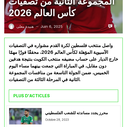
المجموعة الثانية من تصفيات
كأس العالم 2026
0
Juin 6, 2025
هنيدة معلى
—
واصل منتخب فلسطين لكرة القدم مشواره في التصفيات
الآسيوية المؤهلة لكأس العالم 2026، محققًا فوزًا مهمًا
خارج الديار على حساب مضيفه منتخب الكويت بنتيجة هدفين
دون مقابل، في المباراة التي جمعت بينهما مساء اليوم
الخميس، ضمن الجولة التاسعة من منافسات المجموعة
الثانية في المرحلة الثالثة من التصفيات.
PLUS D'ACTICLES
محرز يجدد مساندته للشعب الفلسطيني
Octobre 28, 2023