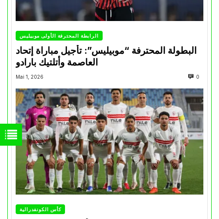
الرابطة المحترفة الأولى موبيليس
البطولة المحترفة “موبيليس”: تأجيل مباراة إتحاد
العاصمة وأتلتيك بارادو
Mai 1, 2026
0
كأس الكونفدرالية