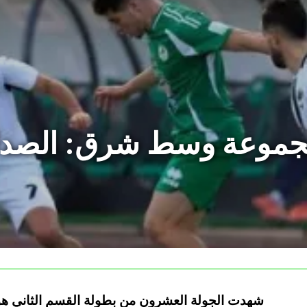
مجموعة وسط شرق: الصدا
شهدت الجولة العشرون من بطولة القسم الثاني هو