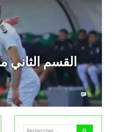
القسم الثاني 
0