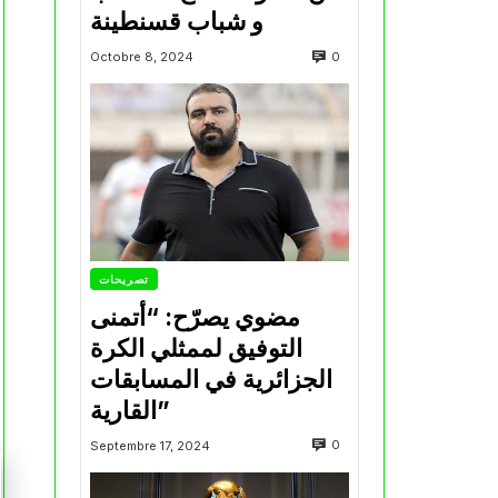
و شباب قسنطينة
0
Octobre 8, 2024
تصريحات
مضوي يصرّح: “أتمنى
التوفيق لممثلي الكرة
الجزائرية في المسابقات
القارية”
0
Septembre 17, 2024