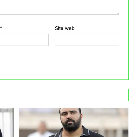
*
Site web