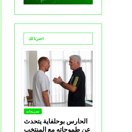
اخترنا لك
تصريحات
الحارس بوحلفاية يتحدث
عن طموحاته مع المنتخب