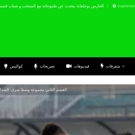
الحارس بوحلفاية يتحدث عن طموحاته مع المنتخب 
Septembre 17, 2024
متفرقات
فيديوهات
تصريحات
كواليس
القسم الثاني مجموعة وسط شرق: الصدارة 