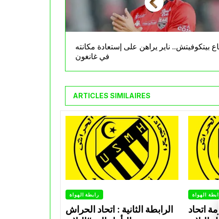
اع بيتكوفيتش.. ناير يراهن على إستعادة مكانته
في غانغون
ARTICLES SIMILAIRES
بطة الهواة
رابطة الهواة
ة اتحاد
الرابطة الثانية : اتحاد الحراش