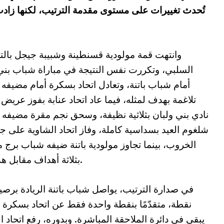
تُحدث تغييرات على مستوى مقدمة الترتيب، لكنها زاد
وانتهت قمة مولودية قسنطينة وشبيبة جيجل بالت
السلبي، وتكررت نفس النتيجة في مباراة شباب بني
أمام شباب باتنة، وتعادل اتحاد بسكرة أمام مضيفه 
تلاغمة بهدف لمثله، فيما عاد اتحاد عنابة بفوز عريض
نادي بني ولبان بثلاثية نظيفة، وسحق نجم مقرة مضيفه 
شلغوم العيد بسداسية كاملة، وفاز اتحاد الشاوية على ج
الخروب، بينما تجاوز مولودية باتنة ضيفه شباب برج م
بثلاثة أهداف مقابل هدفين.
نقطة، متقدّمًا بنقطة واحدة فقط عن اتحاد بسكرة 