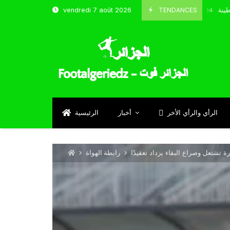
و شباب قسنطينة
TENDANCES
vendredi 7 août 2026
Octobre 8, 2024
الرأي والرأي الأخر
أخبار
الرئيسية
تشتعل وصراع البقاء يزداد تعقيدًا
رابطة الهواة