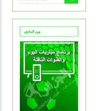
وين الماتش