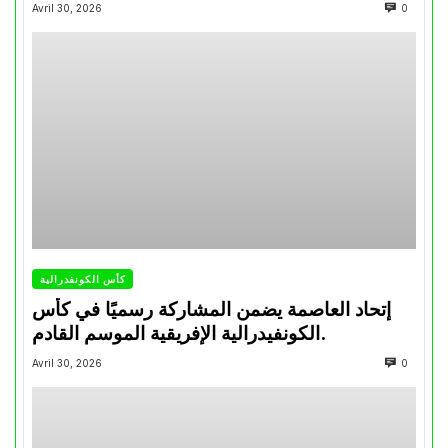
تتويجاته آخر السنوات
Avril 30, 2026
0
كأس الكونفدرالية
إتحاد العاصمة يضمن المشاركة رسميًا في كأس
الكونفيدرالية الإفريقية الموسم القادم.
Avril 30, 2026
0