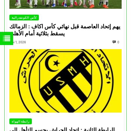
كأس الكونفدرالية
يهم إتحاد العاصمة قبل نهائي كأس اكاف : الزمالك
يسقط بثلاثية أمام الأهلي
Mai 1, 2026
0
رابطة الهواة
الرابطة الثانية : اتحاد الحراش يحسم التأهل إلى