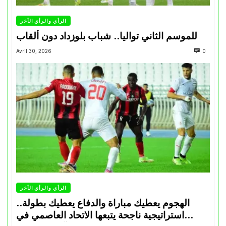
الرأي والرأي الأخر
للموسم الثاني تواليا.. شباب بلوزداد دون ألقاب
Avril 30, 2026
0
الرأي والرأي الأخر
الهجوم يعطيك مباراة والدفاع يعطيك بطولة..
استراتيجية ناجحة يتبعها الاتحاد العاصمي في