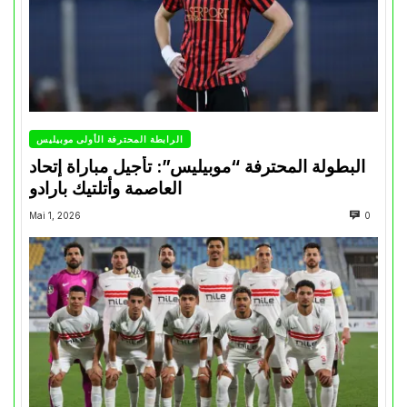
الرابطة المحترفة الأولى موبيليس
البطولة المحترفة “موبيليس”: تأجيل مباراة إتحاد
العاصمة وأتلتيك بارادو
Mai 1, 2026
0