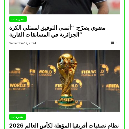
تصريحات
مضوي يصرّح: “أتمنى التوفيق لممثلي الكرة
الجزائرية في المسابقات القارية”
Septembre 17, 2024
0
متفرقات
نظام تصفيات أفريقيا المؤهلة لكأس العالم 2026