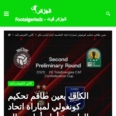
الكاف يعين طاقم تحكيم كونغولي لمباراة اتحاد العاصمة أمام أمادو ديالو
كأس الكونفدرالية
كأس الكونفدرالية
الكاف يعين طاقم تحكيم
كونغولي لمباراة اتحاد