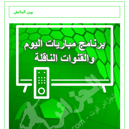
وين الماتش