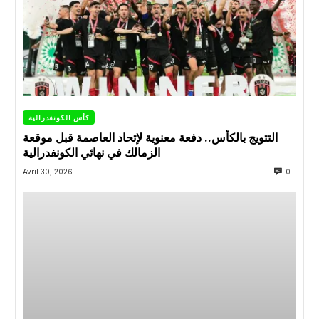
كأس الكونفدرالية
التتويج بالكأس.. دفعة معنوية لإتحاد العاصمة قبل موقعة
الزمالك في نهائي الكونفدرالية
Avril 30, 2026
0