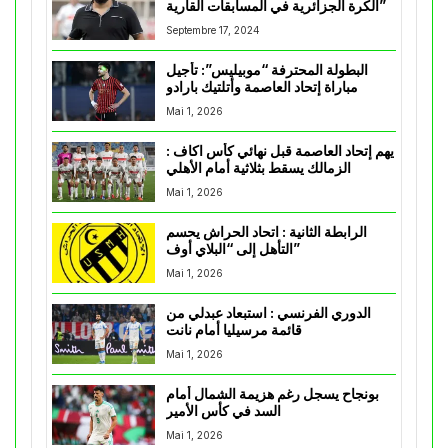
الكرة الجزائرية في المسابقات القارية”
Septembre 17, 2024
البطولة المحترفة “موبيليس”: تأجيل
مباراة إتحاد العاصمة وأتلتيك بارادو
Mai 1, 2026
يهم إتحاد العاصمة قبل نهائي كأس اكاف :
الزمالك يسقط بثلاثية أمام الأهلي
Mai 1, 2026
الرابطة الثانية : اتحاد الحراش يحسم
التأهل إلى “البلاي أوف”
Mai 1, 2026
الدوري الفرنسي : استبعاد عبدلي من
قائمة مرسيليا أمام نانت
Mai 1, 2026
بونجاح يسجل رغم هزيمة الشمال أمام
السد في كأس الأمير
Mai 1, 2026