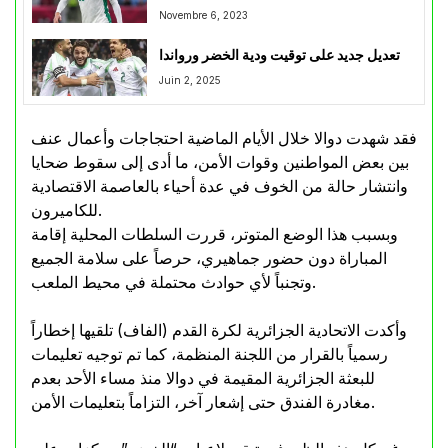
Novembre 6, 2023
تعديل جديد على توقيت ودية الخضر ورواندا
Juin 2, 2025
فقد شهدت دوالا خلال الأيام الماضية احتجاجات وأعمال عنف
بين بعض المواطنين وقوات الأمن، ما أدى إلى سقوط ضحايا
وانتشار حالة من الخوف في عدة أحياء بالعاصمة الاقتصادية
للكاميرون.
وبسبب هذا الوضع المتوتر، قررت السلطات المحلية إقامة
المباراة دون حضور جماهيري، حرصاً على سلامة الجميع
وتجنباً لأي حوادث محتملة في محيط الملعب.
وأكدت الاتحادية الجزائرية لكرة القدم (الفاف) تلقيها إخطاراً
رسمياً بالقرار من اللجنة المنظمة، كما تم توجيه تعليمات
للبعثة الجزائرية المقيمة في دوالا منذ مساء الأحد بعدم
مغادرة الفندق حتى إشعار آخر، التزاماً بتعليمات الأمن.