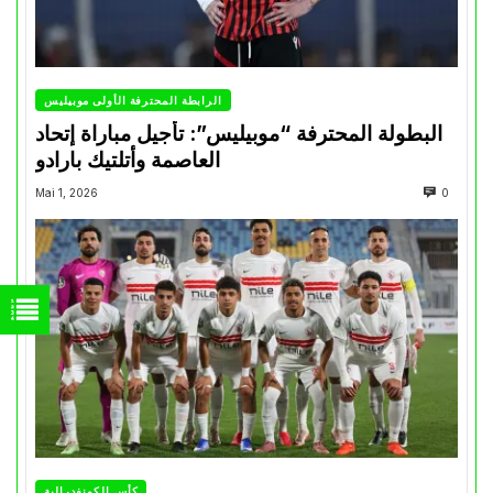
الرابطة المحترفة الأولى موبيليس
البطولة المحترفة “موبيليس”: تأجيل مباراة إتحاد
العاصمة وأتلتيك بارادو
Mai 1, 2026
0
كأس الكونفدرالية