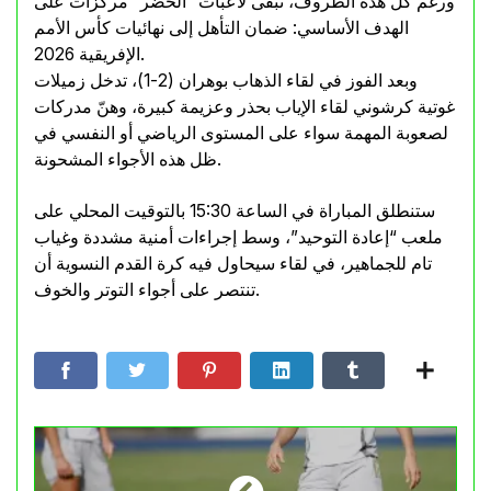
ورغم كل هذه الظروف، تبقى لاعبات “الخضر” مركزات على
الهدف الأساسي: ضمان التأهل إلى نهائيات كأس الأمم
الإفريقية 2026.
وبعد الفوز في لقاء الذهاب بوهران (2-1)، تدخل زميلات
غوتية كرشوني لقاء الإياب بحذر وعزيمة كبيرة، وهنّ مدركات
لصعوبة المهمة سواء على المستوى الرياضي أو النفسي في
ظل هذه الأجواء المشحونة.
ستنطلق المباراة في الساعة 15:30 بالتوقيت المحلي على
ملعب “إعادة التوحيد”، وسط إجراءات أمنية مشددة وغياب
تام للجماهير، في لقاء سيحاول فيه كرة القدم النسوية أن
تنتصر على أجواء التوتر والخوف.