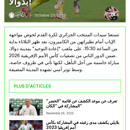
بدوالا!
0
Octobre 27, 2025
رانية ج
—
تستعدّ سيدات المنتخب الجزائري لكرة القدم لخوض مواجهة
الإياب أمام نظيراتهن من الكاميرون، بعد ظهر الثلاثاء بداية
من الساعة 15:30، على ملعب “إعادة التوحيد” بمدينة دوالا،
ضمن الدور الثاني من تصفيات كأس الأمم الإفريقية 2026.
مباراة حاسمة من أجل التأهل، لكنها تأتي في ظروف خاصة،
وسط توتر أمني تشهده المدينة المضيفة.
PLUS D'ACTICLES
تعرف عن موعد الكشف عن قائمة “الخضر”
المشاركة في “الكان”
Novembre 26, 2025
بلايلي يكشف مدى رغبته في المشاركة بكأس
أمم إفريقيا 2023