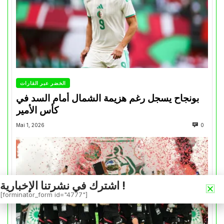
الخضر عبر القارات
بونجاح يسجل رغم هزيمة الشمال أمام السد في
كأس الأمير
Mai 1, 2026
0
اشترك في نشرتنا الإخبارية !
[forminator_form id="4777"]