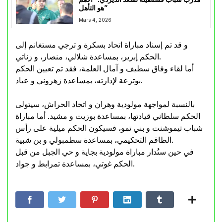
هو التأهل”
Mars 4, 2026
و قد تم إسناد مباراة اتحاد بسكرة و ترجي مستغانم إلى
الحكم إبرير، بمساعدة شلالي، منصار، و زناتي.
أما لقاء وفاق سطيف و آمال العلمة، فقد تم تعيين الحكم
بوترعة لإدارته، بمساعدة زهروني و عياد.
بالنسبة لمواجهة مولودية وهران و اتحاد الحراش، سيتولى
الحكم سلطاني قيادتها، بمساعدة بوزيت و مشيد. أما مباراة
شباب تيموشنت و بني تمو، فسيكون الحكم ميلية على رأس
الطاقم التحكيمي، بمساعدة سطمبولي و بن شبية.
في حين ستُدار مباراة مولودية بجاية و حي الجبل من قبل
الحكم غوتي، بمساعدة تمرابط و جواد.