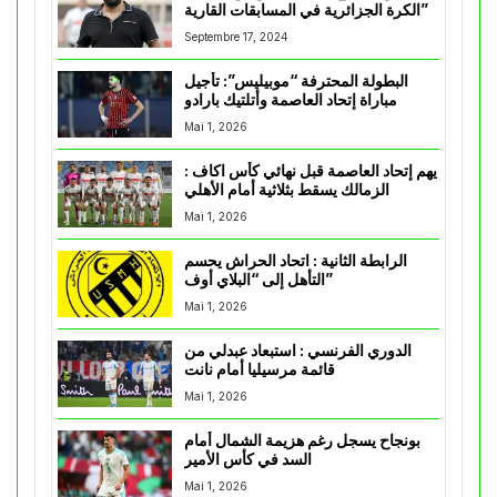
الكرة الجزائرية في المسابقات القارية”
Septembre 17, 2024
البطولة المحترفة “موبيليس”: تأجيل
مباراة إتحاد العاصمة وأتلتيك بارادو
Mai 1, 2026
يهم إتحاد العاصمة قبل نهائي كأس اكاف :
الزمالك يسقط بثلاثية أمام الأهلي
Mai 1, 2026
الرابطة الثانية : اتحاد الحراش يحسم
التأهل إلى “البلاي أوف”
Mai 1, 2026
الدوري الفرنسي : استبعاد عبدلي من
قائمة مرسيليا أمام نانت
Mai 1, 2026
بونجاح يسجل رغم هزيمة الشمال أمام
السد في كأس الأمير
Mai 1, 2026