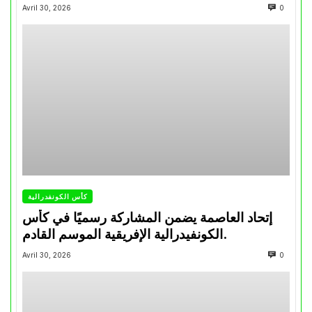
تتويجاته آخر السنوات
Avril 30, 2026
0
كأس الكونفدرالية
إتحاد العاصمة يضمن المشاركة رسميًا في كأس
الكونفيدرالية الإفريقية الموسم القادم.
Avril 30, 2026
0