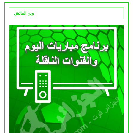
وين الماتش