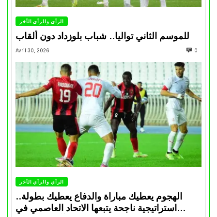
الرأي والرأي الأخر
للموسم الثاني تواليا.. شباب بلوزداد دون ألقاب
Avril 30, 2026
0
الرأي والرأي الأخر
الهجوم يعطيك مباراة والدفاع يعطيك بطولة..
استراتيجية ناجحة يتبعها الاتحاد العاصمي في