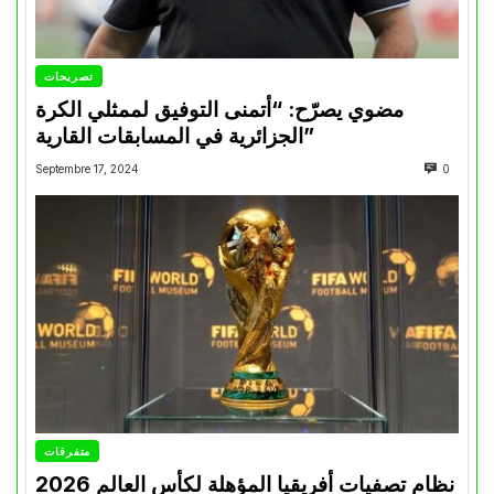
تصريحات
مضوي يصرّح: “أتمنى التوفيق لممثلي الكرة
الجزائرية في المسابقات القارية”
Septembre 17, 2024
0
متفرقات
نظام تصفيات أفريقيا المؤهلة لكأس العالم 2026