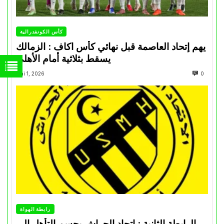
كأس الكونفدرالية
يهم إتحاد العاصمة قبل نهائي كأس اكاف : الزمالك
يسقط بثلاثية أمام الأهلي
Mai 1, 2026
0
رابطة الهواة
الرابطة الثانية : اتحاد الحراش يحسم التأهل إلى