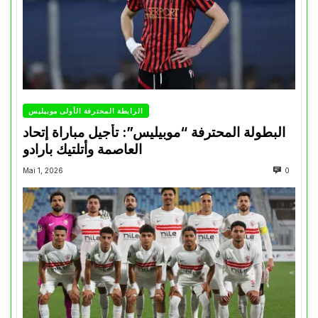
الرابطة المحترفة الأولى موبيليس
البطولة المحترفة “موبيليس”: تأجيل مباراة إتحاد
العاصمة وأتلتيك بارادو
Mai 1, 2026
0