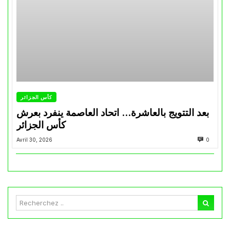
كأس الجزائر
بعد التتويج بالعاشرة… اتحاد العاصمة ينفرد بعرش
كأس الجزائر
Avril 30, 2026
0