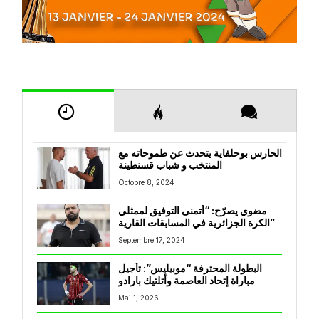
الحارس بوحلفاية يتحدث عن طموحاته مع
المنتخب و شباب قسنطينة
Octobre 8, 2024
مضوي يصرّح: “أتمنى التوفيق لممثلي
الكرة الجزائرية في المسابقات القارية”
Septembre 17, 2024
البطولة المحترفة “موبيليس”: تأجيل
مباراة إتحاد العاصمة وأتلتيك بارادو
Mai 1, 2026