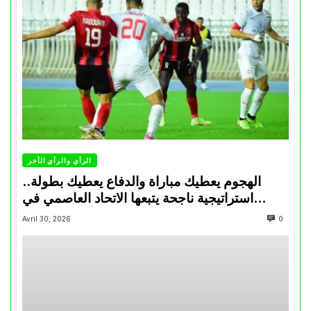
الرأي والرأي الأخر
الهجوم يعطيك مباراة والدفاع يعطيك بطولة..
استراتيجية ناجحة يتبعها الاتحاد العاصمي في
تتويجاته آخر السنوات
Avril 30, 2026
0