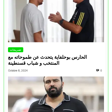
تصريحات
الحارس بوحلفاية يتحدث عن طموحاته مع
المنتخب و شباب قسنطينة
Octobre 8, 2024
0