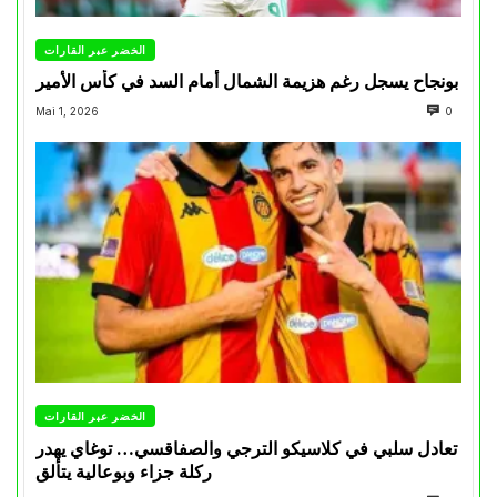
الخضر عبر القارات
بونجاح يسجل رغم هزيمة الشمال أمام السد في كأس الأمير
Mai 1, 2026
0
الخضر عبر القارات
تعادل سلبي في كلاسيكو الترجي والصفاقسي… توغاي يهدر
ركلة جزاء وبوعالية يتألق