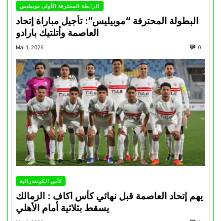
الرابطة المحترفة الأولى موبيليس
البطولة المحترفة “موبيليس”: تأجيل مباراة إتحاد
العاصمة وأتلتيك بارادو
Mai 1, 2026
0
كأس الكونفدرالية
يهم إتحاد العاصمة قبل نهائي كأس اكاف : الزمالك
يسقط بثلاثية أمام الأهلي