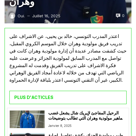
وهران
0
Oui.
Juillet 16, 2025
—
اعتذر المدرب التونسي، خالد بن يحيى، عن الاشراف على
تدريب فريق مولودية وهران خلال الموسم الكروي المقبل،
حيث كشفت مصادر عديدة أن إدارة مولودية وهران كانت في
تواصل مع المدرب السابق لمولودية الجزائر وعرضت عليه
فكرة الاشراف على تدريب الفريق وقدمت له المشروع
الرياضي التي تهدف من خلاله لاعادة أمجاد الفريق الوهراني
الكبير، غير أن التقني التونسي اعتذر بلباقة لإدارة الحمراوة.
PLUS D'ACTICLES
الرحيل المفاجئ لإيريك شال يشعل غضب
جماهير مولودية وهران التي تطالب بتوضيحات
حول الموضوع
Janvier 8, 2025
طبيب مولودية الجزائر يكشف تفاصيل إصابة