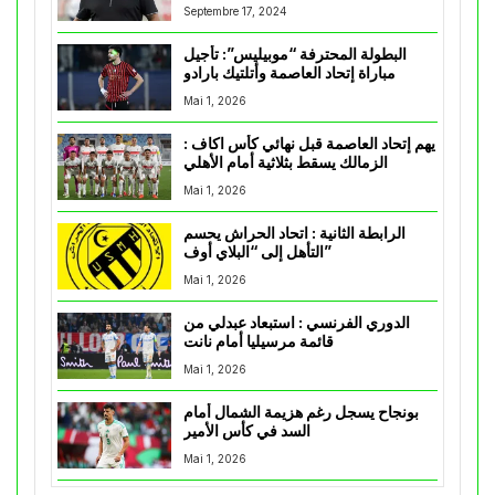
Septembre 17, 2024
البطولة المحترفة “موبيليس”: تأجيل
مباراة إتحاد العاصمة وأتلتيك بارادو
Mai 1, 2026
يهم إتحاد العاصمة قبل نهائي كأس اكاف :
الزمالك يسقط بثلاثية أمام الأهلي
Mai 1, 2026
الرابطة الثانية : اتحاد الحراش يحسم
التأهل إلى “البلاي أوف”
Mai 1, 2026
الدوري الفرنسي : استبعاد عبدلي من
قائمة مرسيليا أمام نانت
Mai 1, 2026
بونجاح يسجل رغم هزيمة الشمال أمام
السد في كأس الأمير
Mai 1, 2026