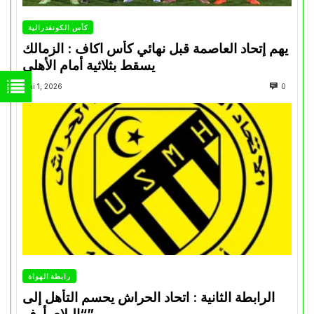
كأس الكونفدرالية
يهم إتحاد العاصمة قبل نهائي كأس اكاف : الزمالك
يسقط بثلاثية أمام الأهلي
Mai 1, 2026
0
رابطة الهواة
الرابطة الثانية : اتحاد الحراش يحسم التأهل إلى