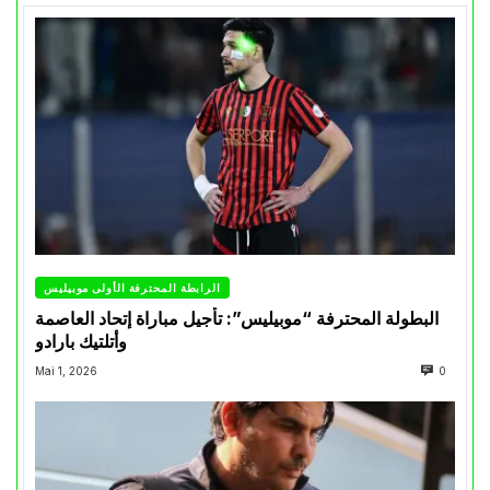
الرابطة المحترفة الأولى موبيليس
البطولة المحترفة “موبيليس”: تأجيل مباراة إتحاد العاصمة
وأتلتيك بارادو
Mai 1, 2026
0