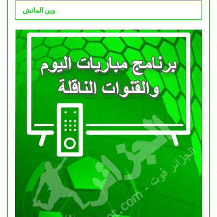
وين الماتش