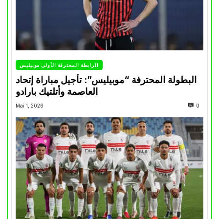
الرابطة المحترفة الأولى موبيليس
البطولة المحترفة “موبيليس”: تأجيل مباراة إتحاد
العاصمة وأتلتيك بارادو
Mai 1, 2026
0