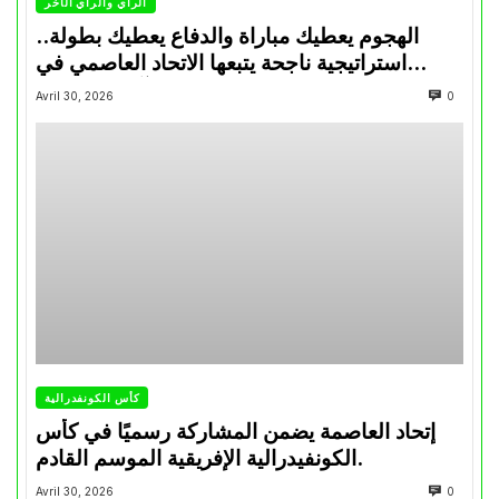
الرأي والرأي الأخر
الهجوم يعطيك مباراة والدفاع يعطيك بطولة..
استراتيجية ناجحة يتبعها الاتحاد العاصمي في
تتويجاته آخر السنوات
Avril 30, 2026
0
كأس الكونفدرالية
إتحاد العاصمة يضمن المشاركة رسميًا في كأس
الكونفيدرالية الإفريقية الموسم القادم.
Avril 30, 2026
0