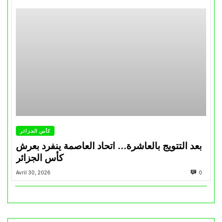
كأس الجزائر
بعد التتويج بالعاشرة… اتحاد العاصمة ينفرد بعرش
كأس الجزائر
Avril 30, 2026
0