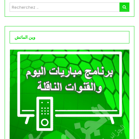
وين الماتش