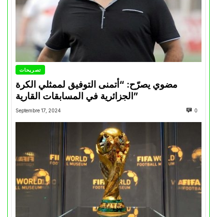
تصريحات
مضوي يصرّح: “أتمنى التوفيق لممثلي الكرة
الجزائرية في المسابقات القارية”
Septembre 17, 2024
0