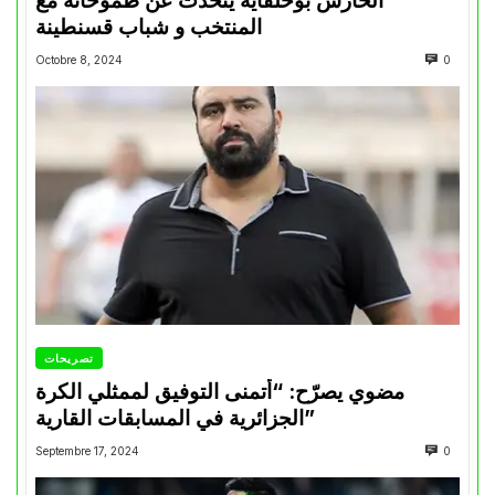
الحارس بوحلفاية يتحدث عن طموحاته مع
المنتخب و شباب قسنطينة
Octobre 8, 2024
0
تصريحات
مضوي يصرّح: “أتمنى التوفيق لممثلي الكرة
الجزائرية في المسابقات القارية”
Septembre 17, 2024
0