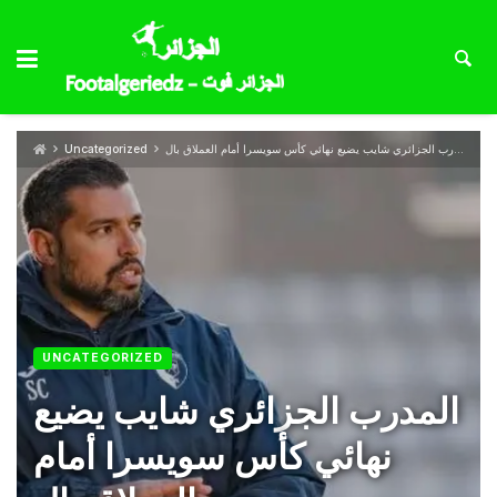
المدرب الجزائري شايب يضيع نهائي كأس سويسرا أمام العملاق بال
Uncategorized
UNCATEGORIZED
المدرب الجزائري شايب يضيع
نهائي كأس سويسرا أمام