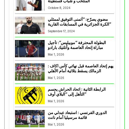
المنتخب و شباب قسنطينة
Octobre 8, 2024
مضوي يصرّح: “أتمنى التوفيق لممثلي
الكرة الجزائرية في المسابقات القارية”
Septembre 17, 2024
البطولة المحترفة “موبيليس”: تأجيل
مباراة إتحاد العاصمة وأتلتيك بارادو
Mai 1, 2026
يهم إتحاد العاصمة قبل نهائي كأس اكاف :
الزمالك يسقط بثلاثية أمام الأهلي
Mai 1, 2026
الرابطة الثانية : اتحاد الحراش يحسم
التأهل إلى “البلاي أوف”
Mai 1, 2026
الدوري الفرنسي : استبعاد عبدلي من
قائمة مرسيليا أمام نانت
Mai 1, 2026