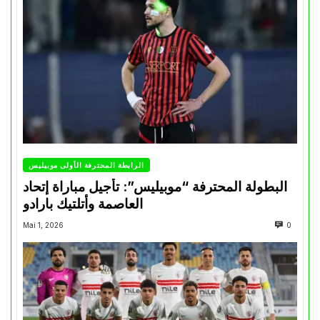
الرابطة المحترفة الأولى موبيليس
البطولة المحترفة “موبيليس”: تأجيل مباراة إتحاد
العاصمة وأتلتيك بارادو
Mai 1, 2026
0