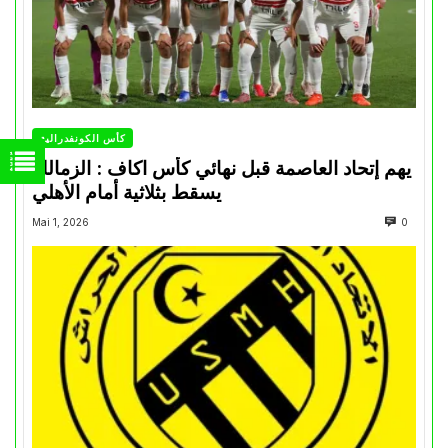
كأس الكونفدرالية
يهم إتحاد العاصمة قبل نهائي كأس اكاف : الزمالك
يسقط بثلاثية أمام الأهلي
Mai 1, 2026
0