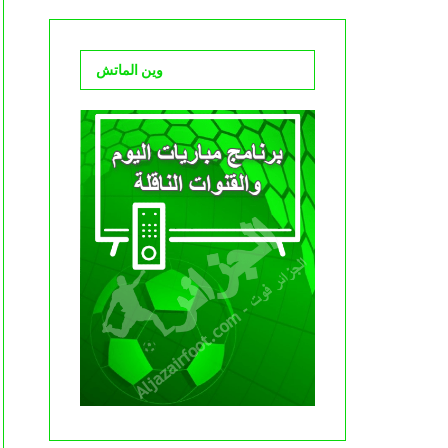
وين الماتش