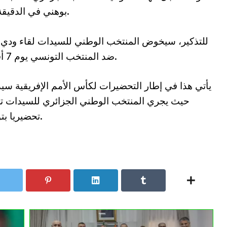
بوهني في الدقيقة 48.
للتذكير، سيخوض المنتخب الوطني للسيدات لقاء ودي 
ضد المنتخب التونسي يوم 7 أفريل.
يأتي هذا في إطار التحضيرات لكأس الأمم الإفريقية سي
حيث يجري المنتخب الوطني الجزائري للسيدات تر
تحضيريا بتونس.