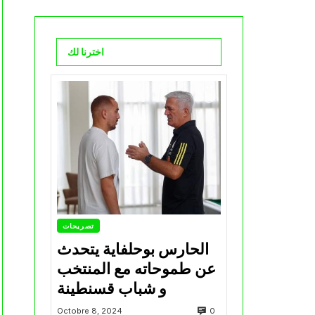
اخترنا لك
تصريحات
الحارس بوحلفاية يتحدث
عن طموحاته مع المنتخب
و شباب قسنطينة
0
Octobre 8, 2024