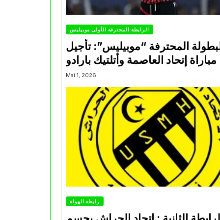
الرابطة المحترفة الأولى موبيليس
بطولة المحترفة “موبيليس”: تأجيل
مباراة إتحاد العاصمة وأتلتيك بارادو
Mai 1, 2026
رابطة الهواة
لرابطة الثانية : اتحاد الحراش يحسم