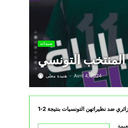
سيدات
 المنتخب التونسي
Avril 4, 2024
هنيدة معلى
—
عيمة