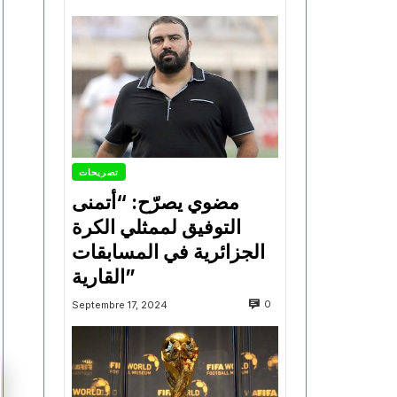
تصريحات
مضوي يصرّح: “أتمنى
التوفيق لممثلي الكرة
الجزائرية في المسابقات
القارية”
0
Septembre 17, 2024