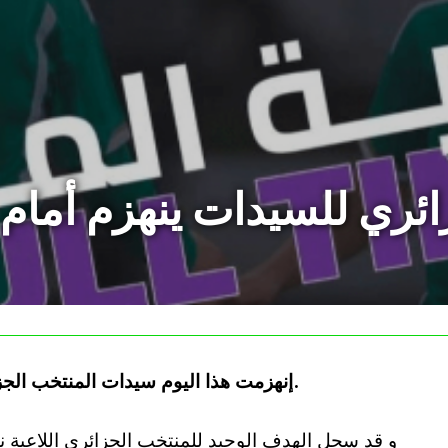
ائري للسيدات ينهزم أمام
إنهزمت هذا اليوم سيدات المنتخب الجزائري ضد نظيراتهن التونسيات بنتيجة 2-1.
و قد سجل الهدف الوحيد للمنتخب الجزائري اللاعبة ن