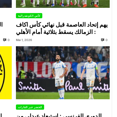
كأس الكونفدرالية
يهم إتحاد العاصمة قبل نهائي كأس اكاف
ال
: الزمالك يسقط بثلاثية أمام الأهلي
0
0
Mai 1, 2026
الخضر عبر القارات
الدوري الفرنسي : استبعاد عبدلي من
ا