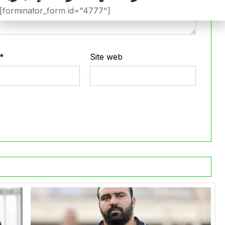
[forminator_form id="4777"]
*
Site web