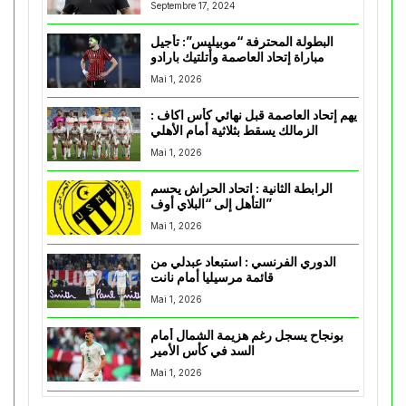
Septembre 17, 2024
البطولة المحترفة “موبيليس”: تأجيل
مباراة إتحاد العاصمة وأتلتيك بارادو
Mai 1, 2026
يهم إتحاد العاصمة قبل نهائي كأس اكاف :
الزمالك يسقط بثلاثية أمام الأهلي
Mai 1, 2026
الرابطة الثانية : اتحاد الحراش يحسم
التأهل إلى “البلاي أوف”
Mai 1, 2026
الدوري الفرنسي : استبعاد عبدلي من
قائمة مرسيليا أمام نانت
Mai 1, 2026
بونجاح يسجل رغم هزيمة الشمال أمام
السد في كأس الأمير
Mai 1, 2026