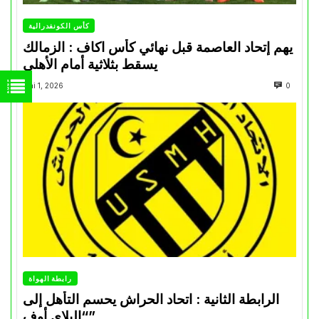
كأس الكونفدرالية
يهم إتحاد العاصمة قبل نهائي كأس اكاف : الزمالك
يسقط بثلاثية أمام الأهلي
Mai 1, 2026
0
رابطة الهواة
الرابطة الثانية : اتحاد الحراش يحسم التأهل إلى
“البلاي أوف”