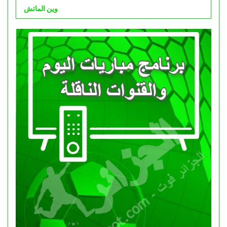
وين الماتش