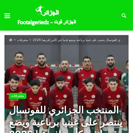
المنتخب الجزائري للفوتسال ينتصر على غينيا برباعية ويضع قدما في كأس إفريقيا 2026
متفرقات
متفرقات
المنتخب الجزائري للفوتسال
ينتصر على غينيا برباعية ويضع