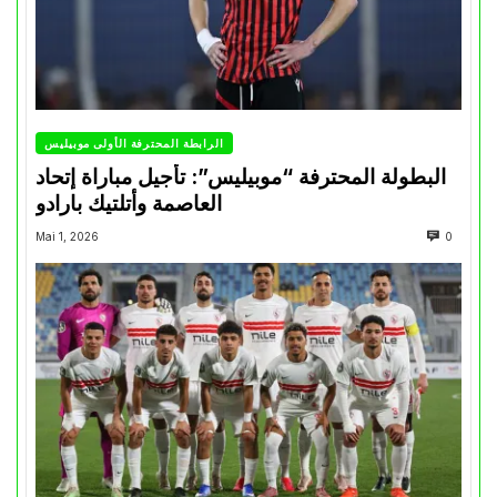
الرابطة المحترفة الأولى موبيليس
البطولة المحترفة “موبيليس”: تأجيل مباراة إتحاد
العاصمة وأتلتيك بارادو
Mai 1, 2026
0