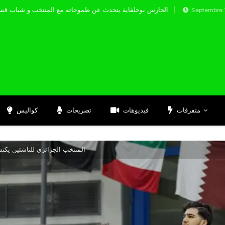
الحارس بوحلفاية يتحدث عن طموحاته مع المنتخ
Septembre 17, 2024
متفرقات
فيديوهات
تصريحات
كواليس
المنتخب الجزائري للناشئين يكت