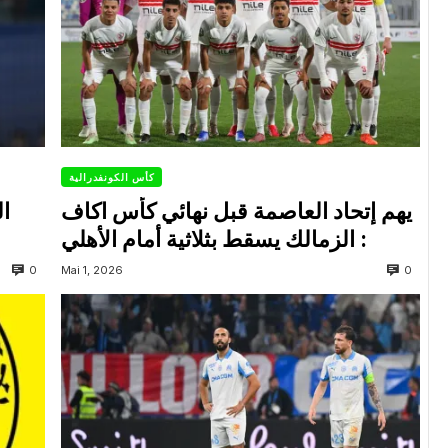
كأس الكونفدرالية
يهم إتحاد العاصمة قبل نهائي كأس اكاف
ال
: الزمالك يسقط بثلاثية أمام الأهلي
0
0
Mai 1, 2026