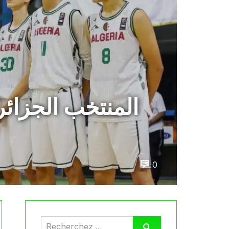
المنتخب الجزائر
0