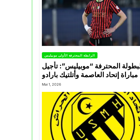
الرابطة المحترفة الأولى موبيليس
بطولة المحترفة “موبيليس”: تأجيل
مباراة إتحاد العاصمة وأتلتيك بارادو
Mai 1, 2026