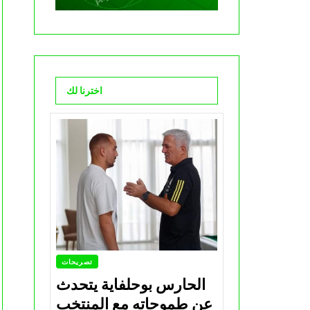
اخترنا لك
تصريحات
الحارس بوحلفاية يتحدث
عن طموحاته مع المنتخب