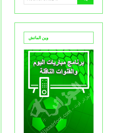
وين الماتش