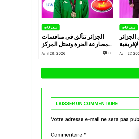
متفرقات
متفرقات
 الجزائر
الجزائر تتألق في منافسات
إفريقية
المصارعة الحرة وتحتل المركز
للمصارعة تحت 17 سنة
الثاني في البطولة الإفريقية
0
Avril 28, 2026
Avril 27, 2
سكندرية
U17
LAISSER UN COMMENTAIRE
Votre adresse e-mail ne sera pas publ
Commentaire
*