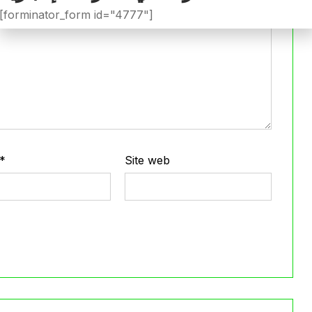
[forminator_form id="4777"]
*
Site web