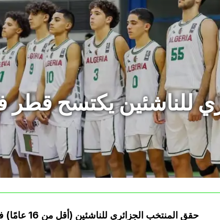
ي للناشئين يكتسح قطر في