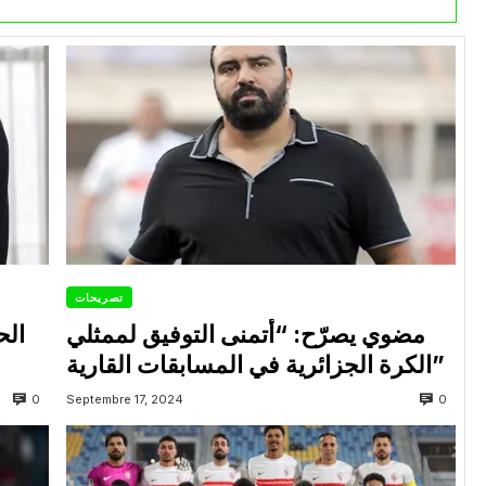
تصريحات
مضوي يصرّح: “أتمنى التوفيق لممثلي
الح
الكرة الجزائرية في المسابقات القارية”
0
0
Septembre 17, 2024