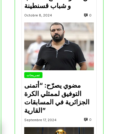
و شباب قسنطينة
0
Octobre 8, 2024
تصريحات
مضوي يصرّح: “أتمنى
التوفيق لممثلي الكرة
الجزائرية في المسابقات
القارية”
0
Septembre 17, 2024