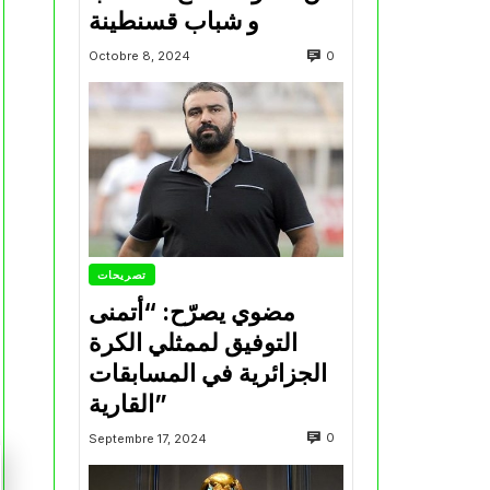
و شباب قسنطينة
0
Octobre 8, 2024
تصريحات
مضوي يصرّح: “أتمنى
التوفيق لممثلي الكرة
الجزائرية في المسابقات
القارية”
0
Septembre 17, 2024