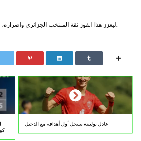
ليعزز هذا الفوز ثقة المنتخب الجزائري واصراره، مؤكدا جاهزيته للمباريات الحاسمة المقبلة.
عادل بولبينة يسجل أول أهدافه مع الدحيل
كوب