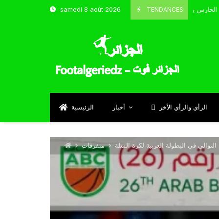
TENDANCES
samedi 8 août 2026
الحارس بوحلفاية يتحدث عن طموحاته مع المنتخب و شباب قسنطينة
Sept
الرأي والرأي الأخر
أخبار
الرئيسية
لتوالي في البطولة العربية لكرة السلة
متفرقات