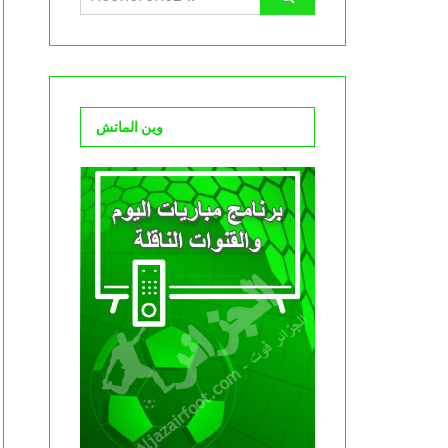
وين الماتش