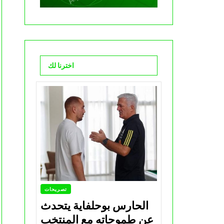
اخترنا لك
تصريحات
الحارس بوحلفاية يتحدث
عن طموحاته مع المنتخب