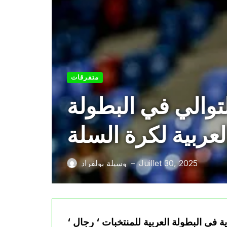
متفرقات
توالي في البطولة
لعربية لكرة السلة
Juillet 30, 2025
وسيلة بولفراد
—
في البطولة العربية للمنتخبات ‘ رجال ‘