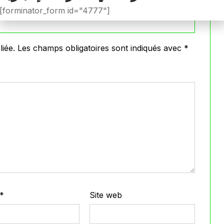
[forminator_form id="4777"]
iée.
Les champs obligatoires sont indiqués avec
*
*
Site web