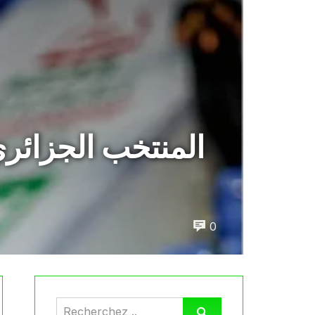
المنتخب الجزائري
0