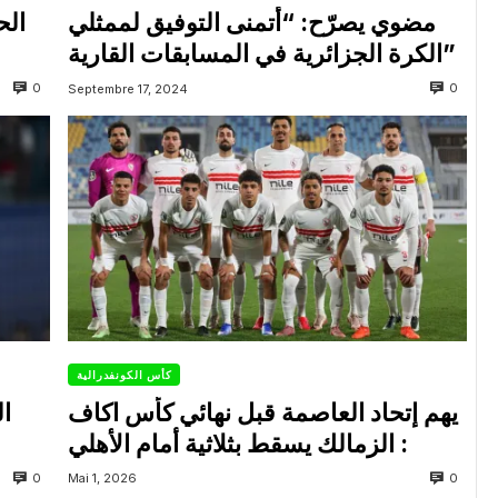
مضوي يصرّح: “أتمنى التوفيق لممثلي
الح
الكرة الجزائرية في المسابقات القارية”
0
0
Septembre 17, 2024
كأس الكونفدرالية
يهم إتحاد العاصمة قبل نهائي كأس اكاف
ال
: الزمالك يسقط بثلاثية أمام الأهلي
0
0
Mai 1, 2026