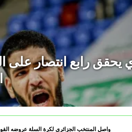
 يحقق رابع انتصار على ال
ا
واصل المنتخب الجزائري لكرة السلة عروضه القوية 