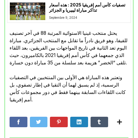
تصفيات كأس أمم إفريقيا 2025 : هذه أسعار
تذاكر مباراة ليبيريا و الجزائر
Septembre 9, 2024
يحتل منتخب غينيا الاستوائية المرتبة 88 في آخر تصنيف
للفيفا، وهو فريق نادراً ما تقابل مع المنتخب الجزائري. مباراة
اليوم تعد الثانية في تاريخ المواجهات بين الفريقين، بعد اللقاء
الذي جمعهما في كأس أمم إفريقيا 2021 بالكاميرون، حيث
تلقى “الخضر” هزيمة بعد سلسلة من 35 مباراة دون خسارة.
وتعتبر هذه المباراة هي الأولى بين المنتخبين في التصفيات
الرسمية، إذ لم يسبق لهما أن التقيا في إطار تصفوي، بل
كانت اللقاءات السابقة بينهما فقط في دور مجموعات كأس
أمم إفريقيا.