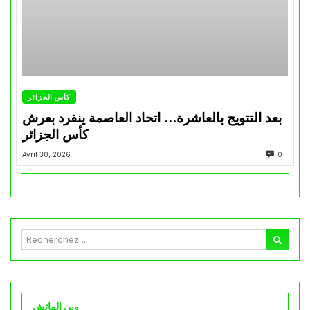
كأس الجزائر
بعد التتويج بالعاشرة… اتحاد العاصمة ينفرد بعرش
كأس الجزائر
Avril 30, 2026
0
وين الماتش