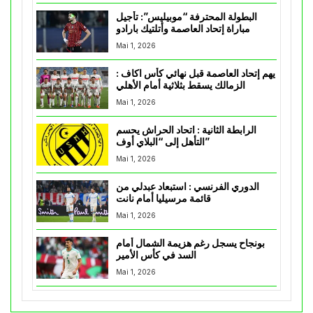
البطولة المحترفة “موبيليس”: تأجيل
مباراة إتحاد العاصمة وأتلتيك بارادو
Mai 1, 2026
يهم إتحاد العاصمة قبل نهائي كأس اكاف :
الزمالك يسقط بثلاثية أمام الأهلي
Mai 1, 2026
الرابطة الثانية : اتحاد الحراش يحسم
التأهل إلى “البلاي أوف”
Mai 1, 2026
الدوري الفرنسي : استبعاد عبدلي من
قائمة مرسيليا أمام نانت
Mai 1, 2026
بونجاح يسجل رغم هزيمة الشمال أمام
السد في كأس الأمير
Mai 1, 2026