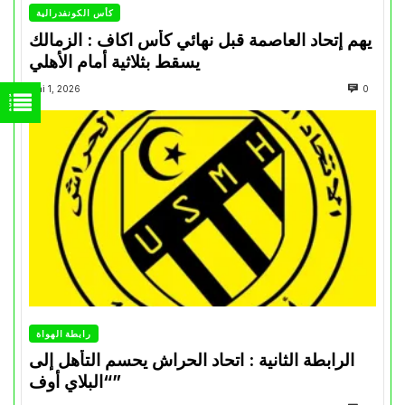
كأس الكونفدرالية
يهم إتحاد العاصمة قبل نهائي كأس اكاف : الزمالك
يسقط بثلاثية أمام الأهلي
Mai 1, 2026
0
رابطة الهواة
الرابطة الثانية : اتحاد الحراش يحسم التأهل إلى
“البلاي أوف”