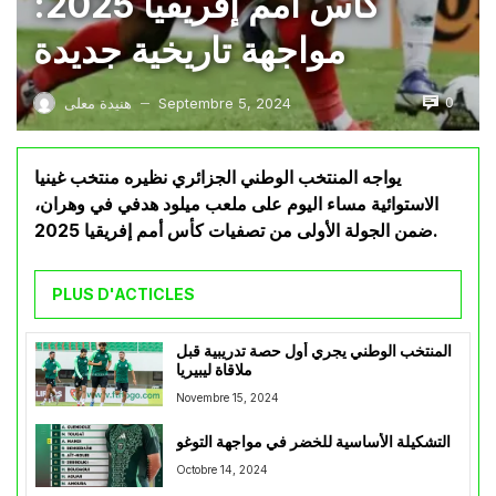
كأس أمم إفريقيا 2025:
مواجهة تاريخية جديدة
0
Septembre 5, 2024
هنيدة معلى
—
يواجه المنتخب الوطني الجزائري نظيره منتخب غينيا
الاستوائية مساء اليوم على ملعب ميلود هدفي في وهران،
ضمن الجولة الأولى من تصفيات كأس أمم إفريقيا 2025.
PLUS D'ACTICLES
المنتخب الوطني يجري أول حصة تدريبية قبل
ملاقاة ليبيريا
Novembre 15, 2024
التشكيلة الأساسية للخضر في مواجهة التوغو
Octobre 14, 2024