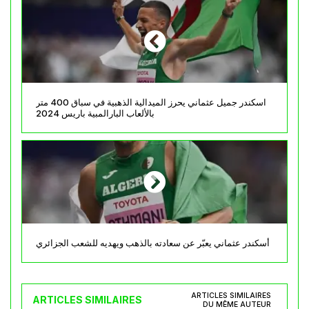
اسكندر جميل عثماني يحرز الميدالية الذهبية في سباق 400 متر
بالألعاب البارالمبية باريس 2024
أسكندر عثماني يعبّر عن سعادته بالذهب ويهديه للشعب الجزائري
ARTICLES SIMILAIRES
ARTICLES SIMILAIRES
DU MÊME AUTEUR