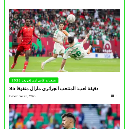
تصفيات كأس أمم إفريقيا 2025
35 دقيقة لعب: المنتخب الجزائري مازال متفوقا
Décembre 28, 2025
0