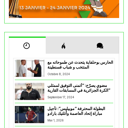
الحارس بوحلفاية يتحدث عن طموحاته مع
المنتخب و شباب قسنطينة
Octobre 8, 2024
مضوي يصرّح: “أتمنى التوفيق لممثلي
الكرة الجزائرية في المسابقات القارية”
Septembre 17, 2024
البطولة المحترفة “موبيليس”: تأجيل
مباراة إتحاد العاصمة وأتلتيك بارادو
Mai 1, 2026