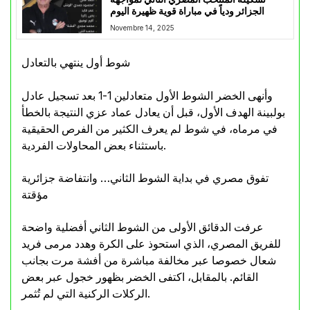
الجزائر ودياً في مباراة قوية ظهيرة اليوم
Novembre 14, 2025
شوط أول ينتهي بالتعادل
وأنهى الخضر الشوط الأول متعادلين 1-1 بعد تسجيل عادل
بولبينة الهدف الأول، قبل أن يعادل عماد عزي النتيجة بالخطأ
في مرماه، في شوط لم يعرف الكثير من الفرص الحقيقية
باستثناء بعض المحاولات الفردية.
تفوق مصري في بداية الشوط الثاني… وانتفاضة جزائرية
مؤقتة
عرفت الدقائق الأولى من الشوط الثاني أفضلية واضحة
للفريق المصري، الذي استحوذ على الكرة وهدد مرمى فريد
شعال خصوصا عبر مخالفة مباشرة من أفشة مرت بجانب
القائم. بالمقابل، اكتفى الخضر بظهور خجول عبر بعض
الركلات الركنية التي لم تُثمر.