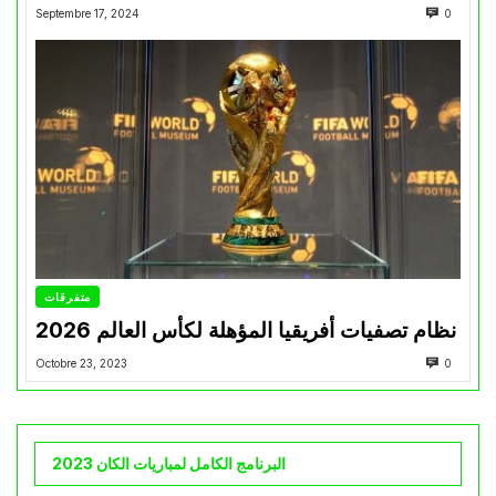
Septembre 17, 2024
0
متفرقات
نظام تصفيات أفريقيا المؤهلة لكأس العالم 2026
Octobre 23, 2023
0
البرنامج الكامل لمباريات الكان 2023