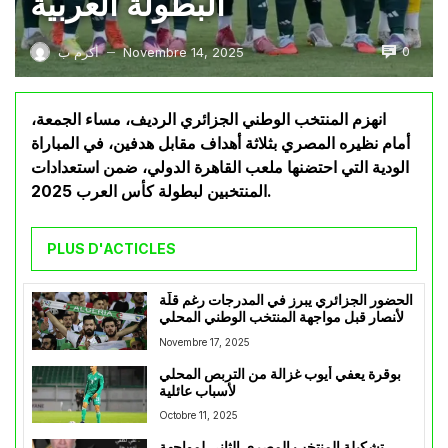
البطولة العربية
0
Novembre 14, 2025
أكرم ب
—
انهزم المنتخب الوطني الجزائري الرديف، مساء الجمعة،
أمام نظيره المصري بثلاثة أهداف مقابل هدفين، في المباراة
الودية التي احتضنها ملعب القاهرة الدولي، ضمن استعدادات
المنتخبين لبطولة كأس العرب 2025.
PLUS D'ACTICLES
الحضور الجزائري يبرز في المدرجات رغم قلّة
الأنصار قبل مواجهة المنتخب الوطني المحلي
لمصر
Novembre 17, 2025
بوقرة يعفي أيوب غزالة من التربص المحلي
لأسباب عائلية
Octobre 11, 2025
تشكيلة المنتخب المصري الثاني لمواجهة