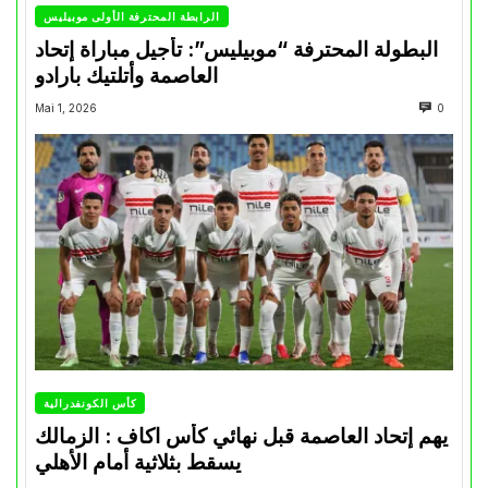
الرابطة المحترفة الأولى موبيليس
البطولة المحترفة “موبيليس”: تأجيل مباراة إتحاد
العاصمة وأتلتيك بارادو
Mai 1, 2026
0
كأس الكونفدرالية
يهم إتحاد العاصمة قبل نهائي كأس اكاف : الزمالك
يسقط بثلاثية أمام الأهلي