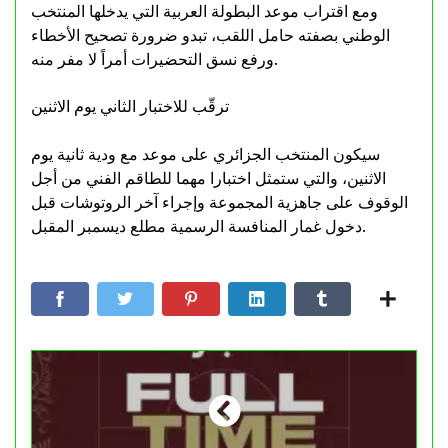
ومع اقتراب موعد البطولة العربية التي يدخلها المنتخب
الوطني بصفته حامل اللقب، تبدو ضرورة تصحيح الأخطاء
ورفع نسق التحضيرات أمراً لا مفر منه.
ترقّب للاختبار الثاني يوم الاثنين
سيكون المنتخب الجزائري على موعد مع ودية ثانية يوم
الاثنين، والتي ستمثل اختبارا مهما للطاقم الفني من أجل
الوقوف على جاهزية المجموعة وإجراء آخر الروتوشات قبل
دخول غمار المنافسة الرسمية مطلع ديسمبر المقبل.