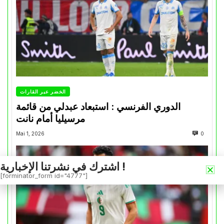
الخضر عبر القارات
الدوري الفرنسي : استبعاد عبدلي من قائمة
مرسيليا أمام نانت
Mai 1, 2026
0
اشترك في نشرتنا الإخبارية !
[forminator_form id="4777"]