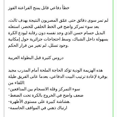
خطأ دفاعي قاتل يمنح الفراعنة الفوز
لم تمر سوى دقائق حتى عمّق المصريون النتيجة بهدف ثالث،
بعد سوء تمركز واضح في الخط الخلفي للخضر، استغله
البديل حسام حسن الذي وجد نفسه دون رقابة ليودع الكرة
بسهولة داخل الشباك، وسط احتجاجات جزائرية حول إمكانية
وجود تسلل، لم تغير من قرار الحكم.
دروس كثيرة قبل البطولة العربية
هذه الهزيمة الودية تؤكد الحاجة الملحة أمام المدرب مجيد
بوقرة لإعادة ترتيب البيت الدفاعي، بعدما عانى الفريق طيلة
اللقاء من:
-سوء التمركز وقلة الانسجام بين المدافعين
-ضعف واضح في الخروج بالكرة تحت الضغط
-هشاشة كبيرة على مستوى الأظهرة.
-ارتباك ذهني في المواقف الحاسمة