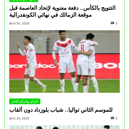
التتويج بالكأس.. دفعة معنوية لإتحاد العاصمة قبل
موقعة الزمالك في نهائي الكونفدرالية
Avril 30, 2026
0
الرأي والرأي الأخر
للموسم الثاني تواليا.. شباب بلوزداد دون ألقاب
Avril 30, 2026
0