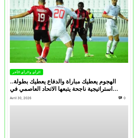
الرأي والرأي الأخر
الهجوم يعطيك مباراة والدفاع يعطيك بطولة..
استراتيجية ناجحة يتبعها الاتحاد العاصمي في
تتويجاته آخر السنوات
Avril 30, 2026
0