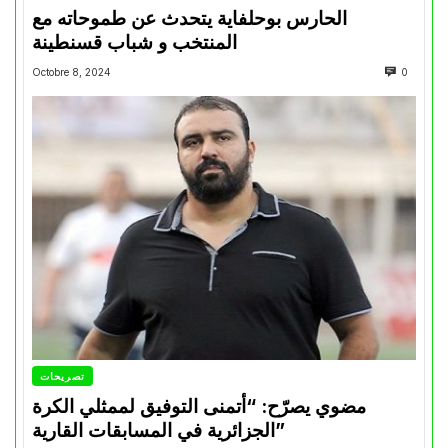
الحارس بوحلفاية يتحدث عن طموحاته مع
المنتخب و شباب قسنطينة
Octobre 8, 2024
0
تصريحات
مضوي يصرّح: “أتمنى التوفيق لممثلي الكرة
الجزائرية في المسابقات القارية”