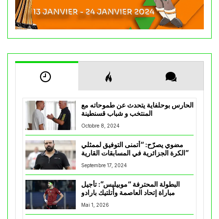
الحارس بوحلفاية يتحدث عن طموحاته مع
المنتخب و شباب قسنطينة
Octobre 8, 2024
مضوي يصرّح: “أتمنى التوفيق لممثلي
الكرة الجزائرية في المسابقات القارية”
Septembre 17, 2024
البطولة المحترفة “موبيليس”: تأجيل
مباراة إتحاد العاصمة وأتلتيك بارادو
Mai 1, 2026