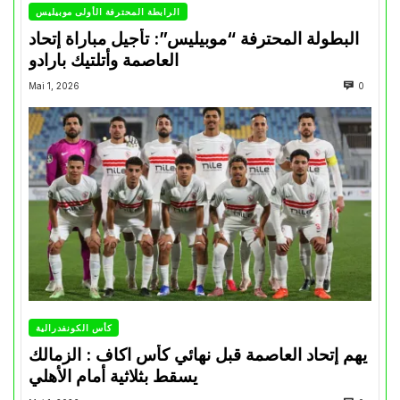
الرابطة المحترفة الأولى موبيليس
البطولة المحترفة “موبيليس”: تأجيل مباراة إتحاد
العاصمة وأتلتيك بارادو
Mai 1, 2026
0
كأس الكونفدرالية
يهم إتحاد العاصمة قبل نهائي كأس اكاف : الزمالك
يسقط بثلاثية أمام الأهلي