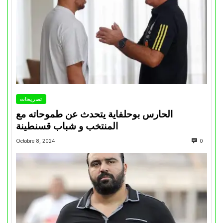
تصريحات
الحارس بوحلفاية يتحدث عن طموحاته مع
المنتخب و شباب قسنطينة
Octobre 8, 2024
0