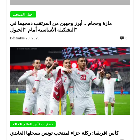
أخبار المنتخب
مازة وحجام .. أبرز وجهين من المرتقب دمجهما في
التشكيلة الأساسية أمام “الخيول”
Décembre 28, 2025
0
تصفيات كأس العالم 2026
كأس افريقيا: ركلة جزاء لمنتخب تونس يسجلها العابدي