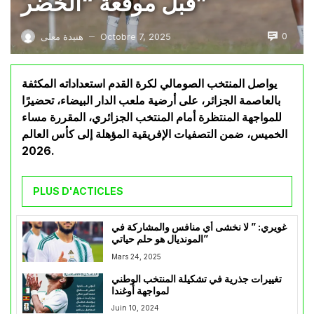
قبل موقعة “الخضر”
0
Octobre 7, 2025
هنيدة معلى
—
يواصل المنتخب الصومالي لكرة القدم استعداداته المكثفة
بالعاصمة الجزائر، على أرضية ملعب الدار البيضاء، تحضيرًا
للمواجهة المنتظرة أمام المنتخب الجزائري، المقررة مساء
الخميس، ضمن التصفيات الإفريقية المؤهلة إلى كأس العالم
2026.
PLUS D'ACTICLES
غويري: ” لا نخشى أي منافس والمشاركة في
المونديال هو حلم حياتي”
Mars 24, 2025
تغييرات جذرية في تشكيلة المنتخب الوطني
لمواجهة أوغندا
Juin 10, 2024