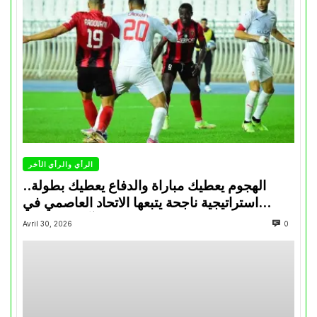
الرأي والرأي الأخر
الهجوم يعطيك مباراة والدفاع يعطيك بطولة..
استراتيجية ناجحة يتبعها الاتحاد العاصمي في
تتويجاته آخر السنوات
Avril 30, 2026
0