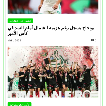
الخضر عبر القارات
بونجاح يسجل رغم هزيمة الشمال أمام السد في
كأس الأمير
Mai 1, 2026
0
كأس الكونفدرالية