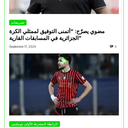
تصريحات
مضوي يصرّح: “أتمنى التوفيق لممثلي الكرة
الجزائرية في المسابقات القارية”
Septembre 17, 2024
0
الرابطة المحترفة الأولى موبيليس