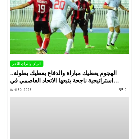
الرأي والرأي الأخر
الهجوم يعطيك مباراة والدفاع يعطيك بطولة..
استراتيجية ناجحة يتبعها الاتحاد العاصمي في
تتويجاته آخر السنوات
Avril 30, 2026
0