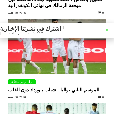
موقعة الزمالك في نهائي الكونفدرالية
Avril 30, 2026
0
اشترك في نشرتنا الإخبارية !
[forminator_form id="4777"]
الرأي والرأي الأخر
للموسم الثاني تواليا.. شباب بلوزداد دون ألقاب
Avril 30, 2026
0