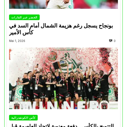
الخضر عبر القارات
بونجاح يسجل رغم هزيمة الشمال أمام السد في
كأس الأمير
Mai 1, 2026
0
كأس الكونفدرالية
التتويج بالكأس.. دفعة معنوية لإتحاد العاصمة قبل