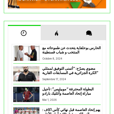
الحارس بوحلفاية يتحدث عن طموحاته مع
المنتخب و شباب قسنطينة
Octobre 8, 2024
مضوي يصرّح: “أتمنى التوفيق لممثلي
الكرة الجزائرية في المسابقات القارية”
Septembre 17, 2024
البطولة المحترفة “موبيليس”: تأجيل
مباراة إتحاد العاصمة وأتلتيك بارادو
Mai 1, 2026
يهم إتحاد العاصمة قبل نهائي كأس اكاف :