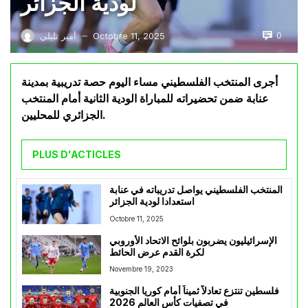
لودية الجزائر
0
Octobre 11, 2025
أمير تليلي
—
أجرى المنتخب الفلسطيني مساء اليوم حصة تدريبية بمدينة
عنابة ضمن تحضيراته للمباراة الودية الثانية أمام المنتخب
الجزائري للمحليين.
PLUS D'ACTICLES
المنتخب الفلسطيني يواصل تدريباته في عنابة
استعدادا لودية الجزائر
Octobre 11, 2025
الإسرائيليون يضربون بلوائح الاتحاد الأوروبي
لكرة القدم عرض الحائط
Novembre 19, 2023
فلسطين تنتزع تعادلاً ثميناً أمام كوريا الجنوبية
في تصفيات كأس العالم 2026